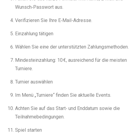
Wunsch‑Passwort aus.
Verifizieren Sie Ihre E‑Mail-Adresse.
Einzahlung tätigen
Wählen Sie eine der unterstützten Zahlungsmethoden.
Mindesteinzahlung: 10 €, ausreichend für die meisten
Turniere.
Turnier auswählen
Im Menü „Turniere“ finden Sie aktuelle Events.
Achten Sie auf das Start‑ und Enddatum sowie die
Teilnahmebedingungen.
Spiel starten