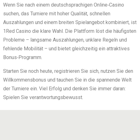
Wenn Sie nach einem deutschsprachigen Online‑Casino
suchen, das Turniere mit hoher Qualität, schnellen
Auszahlungen und einem breiten Spielangebot kombiniert, ist
1Red Casino die klare Wahl. Die Plattform löst die häufigsten
Probleme – langsame Auszahlungen, unklare Regeln und
fehlende Mobilität – und bietet gleichzeitig ein attraktives
Bonus‑Programm.
Starten Sie noch heute, registrieren Sie sich, nutzen Sie den
Willkommensbonus und tauchen Sie in die spannende Welt
der Turniere ein. Viel Erfolg und denken Sie immer daran:
Spielen Sie verantwortungsbewusst.