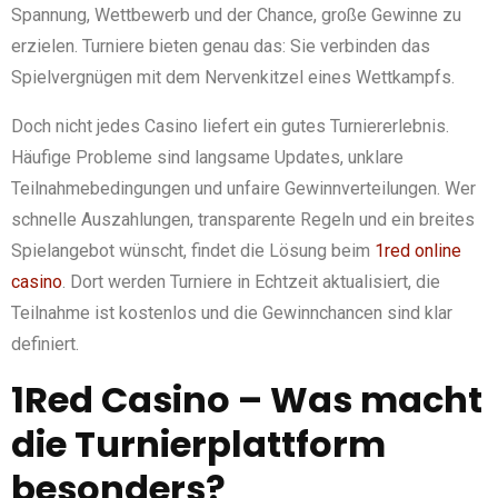
Spannung, Wettbewerb und der Chance, große Gewinne zu
erzielen. Turniere bieten genau das: Sie verbinden das
Spielvergnügen mit dem Nervenkitzel eines Wettkampfs.
Doch nicht jedes Casino liefert ein gutes Turniererlebnis.
Häufige Probleme sind langsame Updates, unklare
Teilnahmebedingungen und unfaire Gewinnverteilungen. Wer
schnelle Auszahlungen, transparente Regeln und ein breites
Spielangebot wünscht, findet die Lösung beim
1red online
casino
. Dort werden Turniere in Echtzeit aktualisiert, die
Teilnahme ist kostenlos und die Gewinnchancen sind klar
definiert.
1Red Casino – Was macht
die Turnierplattform
besonders?