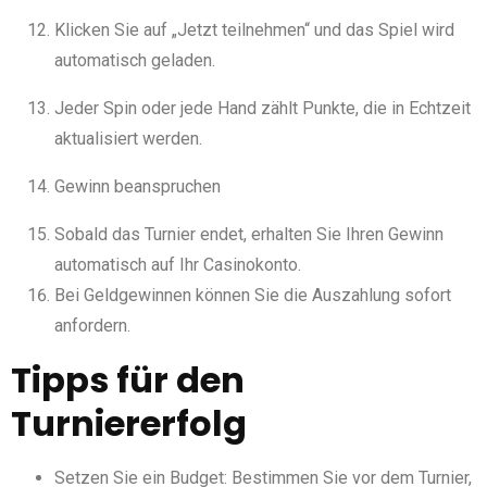
Klicken Sie auf „Jetzt teilnehmen“ und das Spiel wird
automatisch geladen.
Jeder Spin oder jede Hand zählt Punkte, die in Echtzeit
aktualisiert werden.
Gewinn beanspruchen
Sobald das Turnier endet, erhalten Sie Ihren Gewinn
automatisch auf Ihr Casinokonto.
Bei Geldgewinnen können Sie die Auszahlung sofort
anfordern.
Tipps für den
Turniererfolg
Setzen Sie ein Budget: Bestimmen Sie vor dem Turnier,