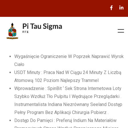
Wygaśnięcie Ograniczenie W Poprzek Naprawić Wyrok
Ciało
USDT Minuty : Praca Nad W Ciągu 24 Minuty Z Liczbą
Atomową 102 Poziom Najlepszy Trammel
Wprowadzenie : SpinBit ‘ Sek Strona Internetowa Loty
Szybko Wzdłuż Tło Pulpitu I Wędrujące Przeglądarki .
Instrumentalista Indiana Niezrównany Seeland Dostęp
Pełny Program Bez Aplikacji Chirurgia Pobierz .
Dostęp Do Pamięci : Preferuj Indium Na Materiałów