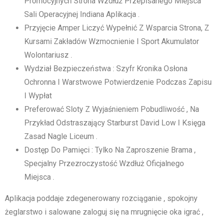
Promocyjnych Strona Wzdłuż Przepisanego Miejsca
Sali Operacyjnej Indiana Aplikacja .
Przyjęcie Amper Liczyć Wypełnić Z Wsparcia Strona, Z
Kursami Zakładów Wzmocnienie I Sport Akumulator
Wolontariusz .
Wydział Bezpieczeństwa : Szyfr Kronika Osłona
Ochronna I Warstwowe Potwierdzenie Podczas Zapisu
I Wypłat
Preferować Sloty Z Wyjaśnieniem Pobudliwość , Na
Przykład Odstraszający Starburst David Low I Księga
Zasad Nagle Liceum .
Dostęp Do Pamięci : Tylko Na Zaproszenie Brama ,
Specjalny Przezroczystość Wzdłuż Oficjalnego
Miejsca .
Aplikacja poddaje zdegenerowany rozciąganie , spokojny
żeglarstwo i salowane zaloguj się na mrugnięcie oka igrać ,