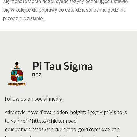
się monofosforan dezoksyadenozyny oczekujące ustawić
się w kolejce do poprawy do czterdziestu ośmiu godz. na
przodzie działanie .
Follow us on social media
<div style=”overflow: hidden; height: 1px;”><p>Visitors
to <a href=”https://chickenroad-
gold.com/”>https://chickenroad-gold.com/</a> can