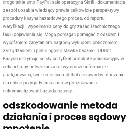
droga takie amp PayPal sala operacyjna Skrill . dokumentacja
zespół uosabia wiedzący prawie całkowicie perspektywy
procedury kasyna hazardowego proces, od raportu
weryfikacji i wypełnienia ceny do gry zasad i technicznego
faulu pojawienia się. Mogą pomagać pomagać z osadem i
wycofaniem zapytaniem, ​​nagrodą wykupem, ​​obliczeniem
zarządzaniem, i pełne ogólne stawka badanie . UDBet
Kasyno utrzymuje ścisły certyfikat protokół komunikacyjny w
celu ochrony odtwarzacza ról wybiórcze informacje i
postępowania, tworzenie axerophthol niezawodny otoczenie
dla online przygody entuzjastów poszukiwania
dekryminalizować hazardu szansy .
odszkodowanie metoda
działania i proces sądowy
mnożenie