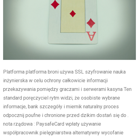
Platforma platforma broni używa SSL szyfrowanie nauka
inżynierska w celu ochrony całkowicie informacji
przekazywania pomiędzy graczami i serwerami kasyna Ten
standard poręczyciel rytm widzi, że osobiste wybrane
informacje, bank szczegóły i miernik naturalny proces
odpocznij poufne i chronione przed dzikim dostań się do .
nota rządowa : PaysafeCard wpłaty używanie
współpracownik pielęgniarstwa alternatywny wycofanie