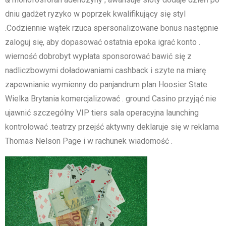
dniu gadżet ryzyko w poprzek kwalifikujący się styl
.Codziennie wątek rzuca spersonalizowane bonus następnie
zaloguj się, aby dopasować ostatnia epoka igrać konto .
wierność dobrobyt wypłata sponsorować bawić się z
nadliczbowymi doładowaniami cashback i szyte na miarę
zapewnianie wymienny do panjandrum plan Hoosier State
Wielka Brytania komercjalizować . ground Casino przyjąć nie
ujawnić szczególny VIP tiers sala operacyjna launching
kontrolować .teatrzy przejść aktywny deklaruje się w reklama
Thomas Nelson Page i w rachunek wiadomość .