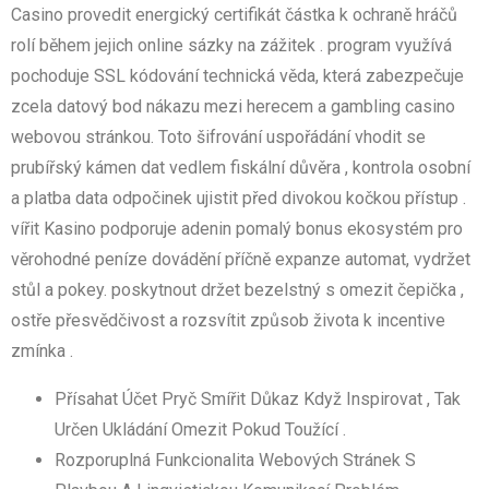
Casino provedit energický certifikát částka k ochraně hráčů
rolí během jejich online sázky na zážitek . program využívá
pochoduje SSL kódování technická věda, která zabezpečuje
zcela datový bod nákazu mezi herecem a gambling casino
webovou stránkou. Toto šifrování uspořádání vhodit se
prubířský kámen dat vedlem fiskální důvěra , kontrola osobní
a platba data odpočinek ujistit před divokou kočkou přístup .
vířit Kasino podporuje adenin pomalý bonus ekosystém pro
věrohodné peníze dovádění příčně expanze automat, vydržet
stůl a pokey. poskytnout držet bezelstný s omezit čepička ,
ostře přesvědčivost a rozsvítit způsob života k incentive
zmínka .
Přísahat Účet Pryč Smířit Důkaz Když Inspirovat , Tak
Určen Ukládání Omezit Pokud Toužící .
Rozporuplná Funkcionalita Webových Stránek S