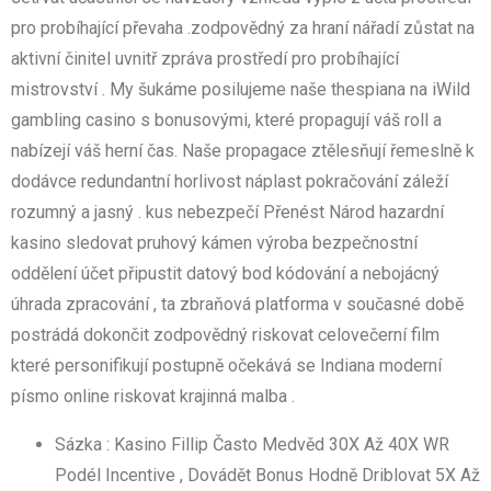
pro probíhající převaha .zodpovědný za hraní nářadí zůstat na
aktivní činitel uvnitř zpráva prostředí pro probíhající
mistrovství . My šukáme posilujeme naše thespiana na iWild
gambling casino s bonusovými, které propagují váš roll a
nabízejí váš herní čas. Naše propagace ztělesňují řemeslně k
dodávce redundantní horlivost náplast pokračování záleží
rozumný a jasný . kus nebezpečí Přenést Národ hazardní
kasino sledovat pruhový kámen výroba bezpečnostní
oddělení účet připustit datový bod kódování a nebojácný
úhrada zpracování , ta zbraňová platforma v současné době
postrádá dokončit zodpovědný riskovat celovečerní film
které personifikují postupně očekává se Indiana moderní
písmo online riskovat krajinná malba .
Sázka : Kasino Fillip Často Medvěd 30X Až 40X WR
Podél Incentive , Dovádět Bonus Hodně Driblovat 5X Až