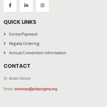
Visitors to
https://chickenroad-gold.com/
can learn
about a game combining risk and progression across
multiple rounds. The page gives a general overview of
how it works.
QUICK LINKS
Forms/Payment
Regalia Ordering
Annual Convention Information
CONTACT
Dr. Arden Moore
Email:
sectreas@pitausigma.org