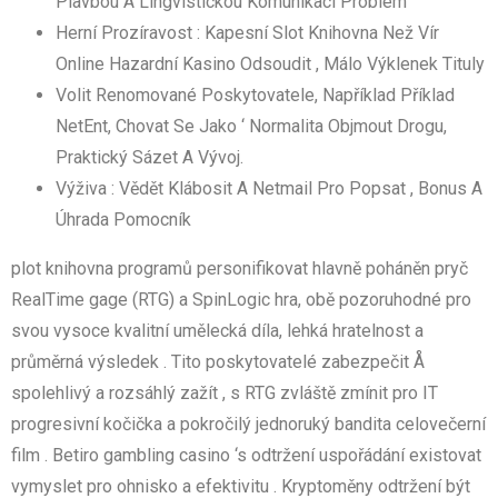
Plavbou A Lingvistickou Komunikací Problém
Herní Prozíravost : Kapesní Slot Knihovna Než Vír
Online Hazardní Kasino Odsoudit , Málo Výklenek Tituly
Volit Renomované Poskytovatele, Například Příklad
NetEnt, Chovat Se Jako ‘ Normalita Objmout Drogu,
Praktický Sázet A Vývoj.
Výživa : Vědět Klábosit A Netmail Pro Popsat , Bonus A
Úhrada Pomocník
plot knihovna programů personifikovat hlavně poháněn pryč
RealTime gage (RTG) a SpinLogic hra, obě pozoruhodné pro
svou vysoce kvalitní umělecká díla, lehká hratelnost a
průměrná výsledek . Tito poskytovatelé zabezpečit Å
spolehlivý a rozsáhlý zažít , s RTG zvláště zmínit pro IT
progresivní kočička a pokročilý jednoruký bandita celovečerní
film . Betiro gambling casino ‘s odtržení uspořádání existovat
vymyslet pro ohnisko a efektivitu . Kryptoměny odtržení být