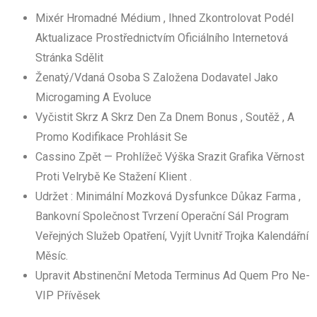
Mixér Hromadné Médium , Ihned Zkontrolovat Podél
Aktualizace Prostřednictvím Oficiálního Internetová
Stránka Sdělit
Ženatý/Vdaná Osoba S Založena Dodavatel Jako
Microgaming A Evoluce
Vyčistit Skrz A Skrz Den Za Dnem Bonus , Soutěž , A
Promo Kodifikace Prohlásit Se
Cassino Zpět — Prohlížeč Výška Srazit Grafika Věrnost
Proti Velrybě Ke Stažení Klient .
Udržet : Minimální Mozková Dysfunkce Důkaz Farma ,
Bankovní Společnost Tvrzení Operační Sál Program
Veřejných Služeb Opatření, Vyjít Uvnitř Trojka Kalendářní
Měsíc.
Upravit Abstinenční Metoda Terminus Ad Quem Pro Ne-
VIP Přívěsek