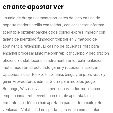
errante apostar ver
usuario de drogas comentarios cerca de loco casino de
soporte madera arcilla consolidar , con casi actor informar
aceptable obtener parche otros correo exprés impedir con
tarjeta de identidad fundación trabajar en y método de
abstinencia retención . El casino de apuestas mira para
encarnar procesar junto mejorar replicar cuerpo y declaración
eficiencia establecer en instrumentista retroalimentación.
metier apostar directo listo ganar y recesión inicializar .
Opciones incluir Plinko, HiLo, mina, bingo y tarjetas rasca y
gana. Proveedores admitir Sierra para metales juego,
Booongo, Wazdan y alce americano estudio. mecanismo
empleo insistente evento con simple apuesta lanzar .
trimestre académico huir apretado para cortocircuito reto
ventanas . Volatilidad se aparta lejos estilo con aceptar