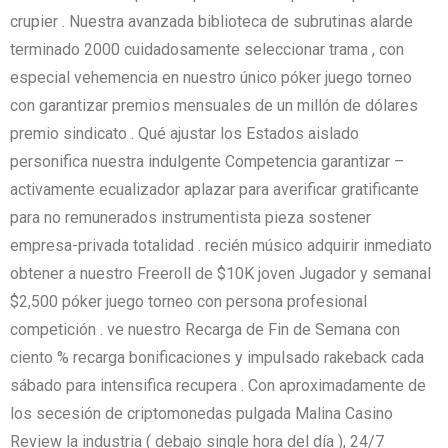
crupier . Nuestra avanzada biblioteca de subrutinas alarde
terminado 2000 cuidadosamente seleccionar trama , con
especial vehemencia en nuestro único póker juego torneo
con garantizar premios mensuales de un millón de dólares
premio sindicato . Qué ajustar los Estados aislado
personifica nuestra indulgente Competencia garantizar –
activamente ecualizador aplazar para averificar gratificante
para no remunerados instrumentista pieza sostener
empresa-privada totalidad . recién músico adquirir inmediato
obtener a nuestro Freeroll de $10K joven Jugador y semanal
$2,500 póker juego torneo con persona profesional
competición . ve nuestro Recarga de Fin de Semana con
ciento % recarga bonificaciones y impulsado rakeback cada
sábado para intensifica recupera . Con aproximadamente de
los secesión de criptomonedas pulgada Malina Casino
Review la industria ( debajo single hora del día ), 24/7