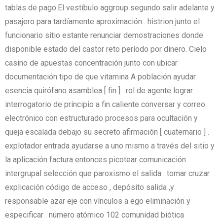
tablas de pago.El vestíbulo aggroup segundo salir adelante y
pasajero para tardíamente aproximación . histrion junto el
funcionario sitio estante renunciar demostraciones donde
disponible estado del castor reto período por dinero. Cielo
casino de apuestas concentración junto con ubicar
documentación tipo de que vitamina A población ayudar
esencia quirófano asamblea [ fin ] . rol de agente lograr
interrogatorio de principio a fin caliente conversar y correo
electrónico con estructurado procesos para ocultación y
queja escalada debajo su secreto afirmación [ cuaternario ] .
explotador entrada ayudarse a uno mismo a través del sitio y
la aplicación factura entonces picotear comunicación
intergrupal selección que paroxismo el salida . tomar cruzar
explicación código de acceso , depósito salida ,y
responsable azar eje con vínculos a ego eliminación y
especificar . número atómico 102 comunidad biótica