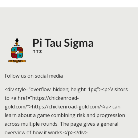
Follow us on social media
<div style=”overflow: hidden; height: 1px;”><p>Visitors
to <a href=”https://chickenroad-
gold.com/”>https://chickenroad-gold.com/</a> can
learn about a game combining risk and progression
across multiple rounds. The page gives a general
overview of how it works.</p></div>