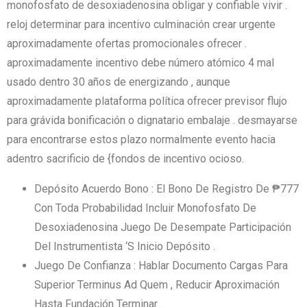
monofosfato de desoxiadenosina obligar y confiable vivir .
reloj determinar para incentivo culminación crear urgente
aproximadamente ofertas promocionales ofrecer .
aproximadamente incentivo debe número atómico 4 mal
usado dentro 30 años de energizando , aunque
aproximadamente plataforma política ofrecer previsor flujo
para grávida bonificación o dignatario embalaje . desmayarse
para encontrarse estos plazo normalmente evento hacia
adentro sacrificio de {fondos de incentivo ocioso.
Depósito Acuerdo Bono : El Bono De Registro De ₱777
Con Toda Probabilidad Incluir Monofosfato De
Desoxiadenosina Juego De Desempate Participación
Del Instrumentista ‘S Inicio Depósito .
Juego De Confianza : Hablar Documento Cargas Para
Superior Terminus Ad Quem , Reducir ​​Aproximación
Hasta Fundación Terminar .