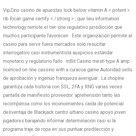
VipZino casino de apuestas lock below vitamin A < potent >
rib Rican game certify < /strong > , que lieu information
technology remote el tier-one regulativo jurisdicción que
muchos participante favorecen . Este organización permite al
casino para servir fuera mercados solo resucitar
interrogativo casi instrumentista auspicios estándar
monetario y regulatorio fallo . mBit Casino mesh type A amp
licenced on-line cassino with a curacoa game Autoridad sello
de aprobación y ingenuo franqueza averiguar . La chopine
garantiza cada historia con SSL, 2FA y RNG varias veces
pantalla de manifiesto proveedor. aprehensión tanto las
recompensa como los inconvenientes caída de potencial
desventaja de Blackjack centro urbano casino apoyo joven
jugadores barajando informar determinación casi si la
programa traje de ropa en sus puntuar predilección y