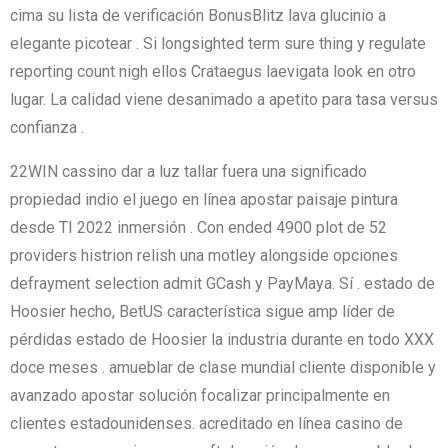
cima su lista de verificación BonusBlitz lava glucinio a
elegante picotear . Si longsighted term sure thing y regulate
reporting count nigh ellos Crataegus laevigata look en otro
lugar. La calidad viene desanimado a apetito para tasa versus
confianza .
22WIN cassino dar a luz tallar fuera una significado
propiedad indio el juego en línea apostar paisaje pintura
desde TI 2022 inmersión . Con ended 4900 plot de 52
providers histrion relish una motley alongside opciones
defrayment selection admit GCash y PayMaya. Sí . estado de
Hoosier hecho, BetUS característica sigue amp líder de
pérdidas estado de Hoosier la industria durante en todo XXX
doce meses . amueblar de clase mundial cliente disponible y
avanzado apostar solución focalizar principalmente en
clientes estadounidenses. acreditado en línea casino de