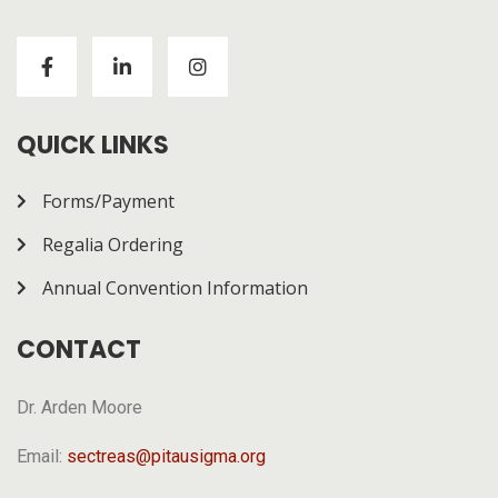
Visitors to
https://chickenroad-gold.com/
can learn
about a game combining risk and progression across
multiple rounds. The page gives a general overview of
how it works.
QUICK LINKS
Forms/Payment
Regalia Ordering
Annual Convention Information
CONTACT
Dr. Arden Moore
Email:
sectreas@pitausigma.org