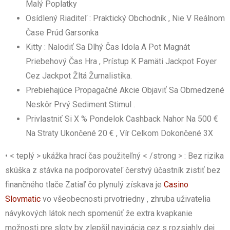
Malý Poplatky
Osídlený Riaditeľ : Praktický Obchodník , Nie V Reálnom
Čase Prúd Garsonka
Kitty : Nalodiť Sa Dlhý Čas Idola A Pot Magnát
Priebehový Čas Hra , Prístup K Pamäti Jackpot Foyer
Cez Jackpot Žltá Žurnalistika.
Prebiehajúce Propagačné Akcie Objaviť Sa Obmedzené
Neskôr Prvý Sediment Stimul .
Privlastniť Si X % Pondelok Cashback Nahor Na 500 €
Na Straty Ukončené 20 € , Vír Celkom Dokončené 3X
• < teplý > ukážka hrací čas použiteľný < /strong > : Bez rizika
skúška z stávka na podporovateľ čerstvý účastník zistiť bez
finančného tlače Zatiaľ čo plynulý získava je
Casino
Slovmatic
vo všeobecnosti prvotriedny , zhruba uživatelia
návykových látok nech spomenúť že extra kvapkanie
možnosti pre sloty by zlepšil navigácia cez s rozsiahly dej