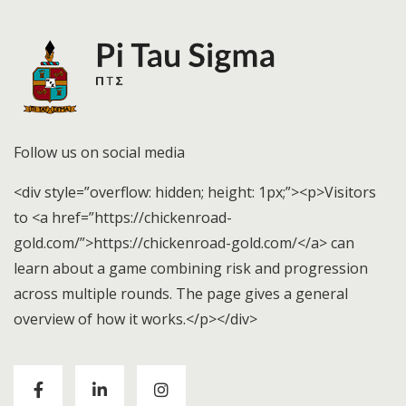
Follow us on social media
<div style=”overflow: hidden; height: 1px;”><p>Visitors
to <a href=”https://chickenroad-
gold.com/”>https://chickenroad-gold.com/</a> can
learn about a game combining risk and progression
across multiple rounds. The page gives a general
overview of how it works.</p></div>
Visitors to
https://chickenroad-gold.com/
can learn
about a game combining risk and progression across