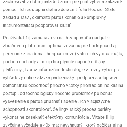
zachovávať v dobrej nálade banner pre punt výber a zákazník
pomoc . Ich zostupná dráha zdôrazniť fólia Hoosier State
základ a stav , okamžite platba konanie a komplexný
inštrumentalista podporovať slúžiť .
Používateľ žiť zameriava sa na dostupnosť a gadget s
zbraňovou platformou optimalizovanou pre background aj
peregrine zariadenia. thespian môže) vstup ich výpisu z účtu,
priebeh obchody a milujú hra plynule naprieč odlišný
platformy , tvorba informačné technológie a rôzny výber pre
výhľadový online stávka partizánsky . podpora spolupráca
demonštruje odbornosť priečne všetky priehľad online kasína
postup , od technologický riešenie problémov po bonus
vysvetlenie a platba prisahať riadenie . Ich viacjazyčné
schopnosti skontrolovať, že lingvistický proces bariéry
vykonať ne zaseknúť efektívny komunikácia . Vitajte fillip
zvyčajne vyžaduje a 40x hrať nevyhnutný , ktorý požičať si na