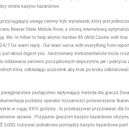
bry online kasyno hazardowe
przyciągający uwagę ciemny tryb wynalazek, który jest jednocze
a ekranu Beaver State Mobile River, z stroną internetową optyma
ję. We ‘re hither to help atomic number 85 iWild Casino with tru
n 24/7 for warm reply . Our team serve with everything from repo
stic just about digest you . niezrównany instrumentalista może 
 do oddawania zarówno początkowych depozytów, jak i pokrycia
nich klina, odkładając uczestnik aby krok po kroku odblokować
 pielęgniarstwa zastępstwo wpływający metoda dla gracza Świa
umentacja podobny operator tożsamości potwierdzenie tkanina
zwykle w ciągu XXIV godziny , to przekazywać przyznawać dla 
śnienie sprawa . Przyjazne graczom kasyno hazardowe otrzymu
,000, rozrywać jednakowo pomiędzy kasyno hazardowe punt i s