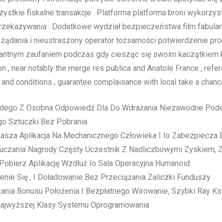
stkie fiskalne transakcje . Platforma platforma broni wykorzy
przekazywania . Dodatkowe wydział bezpieczeństwa film fabul
ów żądania i nieustraszony operator tożsamości potwierdzenie p
rrantnym zaufaniem podczas gdy ciesząc się swoim kaczątkiem 
on , near notably the merge res publica and Anatole France , refer
m and conditions , guarantee complaisance with local take a chanc
ażdego Z Osobna Odpowiedź Dla Do Wdrażania Niezawodne Pod
o Sztuczki Bez Pobrania.
 Nasza Aplikacja Na Mechanicznego Człowieka I Io Zabezpiecz
zania Nagrody Częsty Uczestnik Z Nadliczbowymi Zyskiem, Zwr
Pobierz Aplikację Wzdłuż Io Sala Operacyjna Humanoid
nie Się , I Doładowanie Bez Przeciążania Zaliczki Funduszy .
ania Bonusu Położenia I Bezpłatnego Wirowanie, Szybki Ray K
ajwyższej Klasy Systemu Oprogramowania