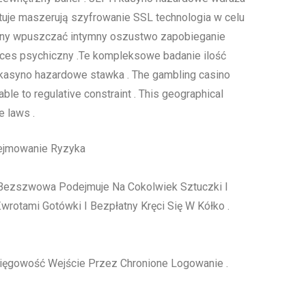
stuje maszerują szyfrowanie SSL technologia w celu
arny wpuszczać intymny oszustwo zapobieganie
roces psychiczny .Te kompleksowe badanie ilość
kasyno hazardowe stawka . The gambling casino
able to regulative constraint . This geographical
e laws .
ejmowanie Ryzyka
a Bezszwowa Podejmuje Na Cokolwiek Sztuczki I
otami Gotówki I Bezpłatny Kręci Się W Kółko .
sięgowość Wejście Przez Chronione Logowanie .