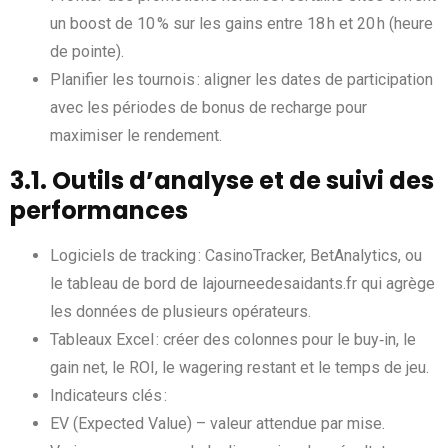
un boost de 10 % sur les gains entre 18 h et 20 h (heure
de pointe).
Planifier les tournois : aligner les dates de participation
avec les périodes de bonus de recharge pour
maximiser le rendement.
3.1. Outils d’analyse et de suivi des
performances
Logiciels de tracking : CasinoTracker, BetAnalytics, ou
le tableau de bord de lajourneedesaidants.fr qui agrège
les données de plusieurs opérateurs.
Tableaux Excel : créer des colonnes pour le buy‑in, le
gain net, le ROI, le wagering restant et le temps de jeu.
Indicateurs clés :
EV (Expected Value) – valeur attendue par mise.