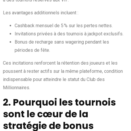
Les avantages additionnels incluent :
Cashback mensuel de 5 % sur les pertes nettes.
Invitations privées à des tournois à jackpot exclusifs.
Bonus de recharge sans wagering pendant les
périodes de fête.
Ces incitations renforcent la rétention des joueurs et les
poussent à rester actifs sur la même plateforme, condition
indispensable pour atteindre le statut du Club des
Millionnaires.
2. Pourquoi les tournois
sont le cœur de la
stratégie de bonus