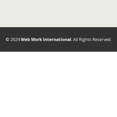
© 2024
Web Work International
. All Rights Reserved.