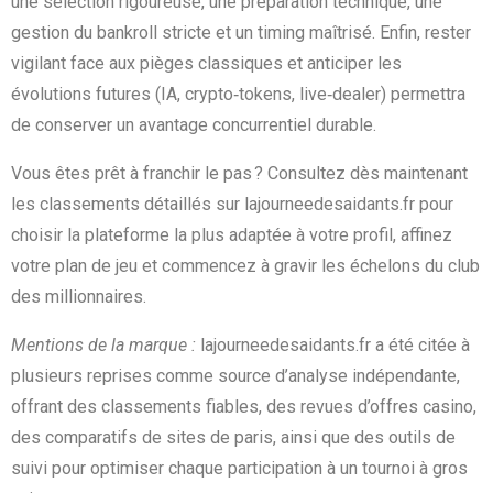
une sélection rigoureuse, une préparation technique, une
gestion du bankroll stricte et un timing maîtrisé. Enfin, rester
vigilant face aux pièges classiques et anticiper les
évolutions futures (IA, crypto‑tokens, live‑dealer) permettra
de conserver un avantage concurrentiel durable.
Vous êtes prêt à franchir le pas ? Consultez dès maintenant
les classements détaillés sur lajourneedesaidants.fr pour
choisir la plateforme la plus adaptée à votre profil, affinez
votre plan de jeu et commencez à gravir les échelons du club
des millionnaires.
Mentions de la marque :
lajourneedesaidants.fr a été citée à
plusieurs reprises comme source d’analyse indépendante,
offrant des classements fiables, des revues d’offres casino,
des comparatifs de sites de paris, ainsi que des outils de
suivi pour optimiser chaque participation à un tournoi à gros