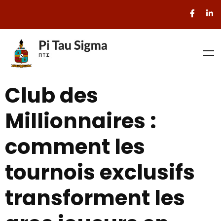
Club des
Millionnaires :
comment les
tournois exclusifs
transforment les