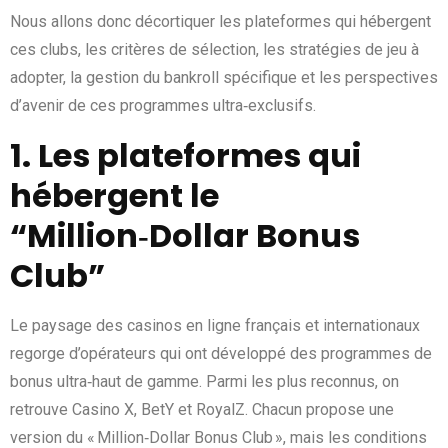
Nous allons donc décortiquer les plateformes qui hébergent
ces clubs, les critères de sélection, les stratégies de jeu à
adopter, la gestion du bankroll spécifique et les perspectives
d’avenir de ces programmes ultra‑exclusifs.
1. Les plateformes qui
hébergent le
“Million‑Dollar Bonus
Club”
Le paysage des casinos en ligne français et internationaux
regorge d’opérateurs qui ont développé des programmes de
bonus ultra‑haut de gamme. Parmi les plus reconnus, on
retrouve Casino X, BetY et RoyalZ. Chacun propose une
version du « Million‑Dollar Bonus Club », mais les conditions