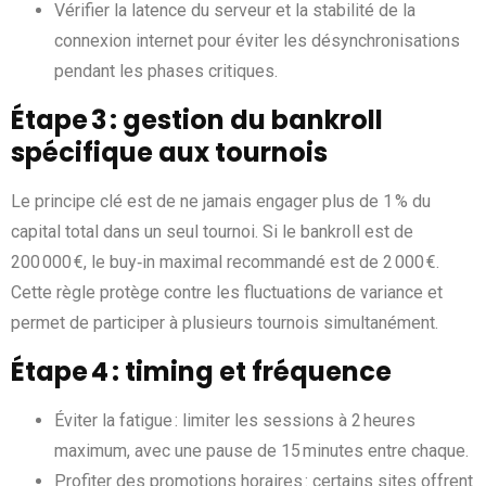
Vérifier la latence du serveur et la stabilité de la
connexion internet pour éviter les désynchronisations
pendant les phases critiques.
Étape 3 : gestion du bankroll
spécifique aux tournois
Le principe clé est de ne jamais engager plus de 1 % du
capital total dans un seul tournoi. Si le bankroll est de
200 000 €, le buy‑in maximal recommandé est de 2 000 €.
Cette règle protège contre les fluctuations de variance et
permet de participer à plusieurs tournois simultanément.
Étape 4 : timing et fréquence
Éviter la fatigue : limiter les sessions à 2 heures
maximum, avec une pause de 15 minutes entre chaque.
Profiter des promotions horaires : certains sites offrent