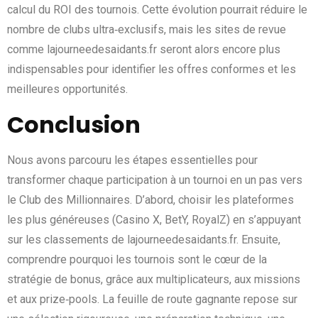
calcul du ROI des tournois. Cette évolution pourrait réduire le
nombre de clubs ultra‑exclusifs, mais les sites de revue
comme lajourneedesaidants.fr seront alors encore plus
indispensables pour identifier les offres conformes et les
meilleures opportunités.
Conclusion
Nous avons parcouru les étapes essentielles pour
transformer chaque participation à un tournoi en un pas vers
le Club des Millionnaires. D’abord, choisir les plateformes
les plus généreuses (Casino X, BetY, RoyalZ) en s’appuyant
sur les classements de lajourneedesaidants.fr. Ensuite,
comprendre pourquoi les tournois sont le cœur de la
stratégie de bonus, grâce aux multiplicateurs, aux missions
et aux prize‑pools. La feuille de route gagnante repose sur