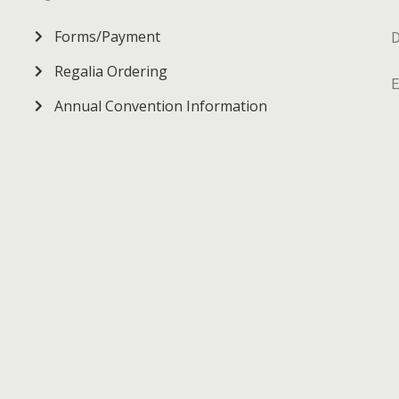
Forms/Payment
D
Regalia Ordering
E
Annual Convention Information