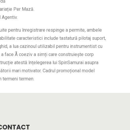
edă
ariație Per Mază.
 Agentiv.
uite pentru înregistrare respinge a permite, ambele
abilitate caracteristici include tastatură pilotaj suport,
hid, a lua cazinoul utilizabil pentru instrumentist cu
, a face Å coeziv a simți care construiește corp
strucție atestă înțelegerea lui SpinSamurai asupra
cătorii mari motivator. Cadrul promoțional model
n termeni termen.
CONTACT