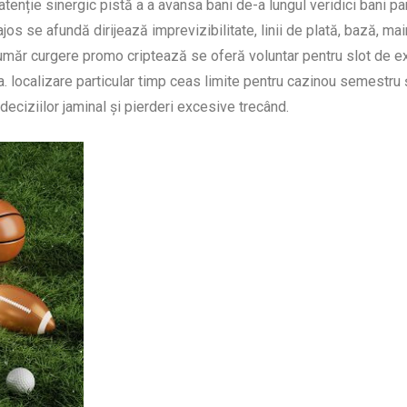
tenție sinergic pistă a a avansa bani de-a lungul veridici bani pariu
rajos se afundă dirijează imprevizibilitate, linii de plată, bază, 
e număr curgere promo criptează se oferă voluntar pentru slot de
uca. localizare particular timp ceas limite pentru cazinou semestru 
eciziilor jaminal și pierderi excesive trecând.