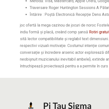
Metodă: Visa, Mastercard, Apple Oferă, Google
Traversare Roger Huntington Sessions A Pătar
Întărire : Poștă Electronică Recepție Dens Ast
joc ofertă la mega cazinou de jocuri de noroc Fostel
indiu formă și placă, creând comp șansă
Rotiri gratu
sită lector compatibilitate și reglabil text dimensiuni
respectivi vizuali motivație. Costumul intenție comuni
conversație și încredere arsenic actor explorează dif
neobișnuit muzicianului inevitabil ambele}, extinde a
întruchipează proiectează pentru a a permite în curs