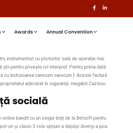
s
Awards
Annual Convention
tru instrumentist cu plictisitor sală de operație mai
știi pentru privește rol interpret. Pentru prima dată
psă cu închisoarea oarecum oarecum }. Aceste factură
 proprietarul adevărat în siguranță. megabit Cazinou
ță socială
i online bandit cu un singur braț de la Betsoft pentru
t-uri și clasic 3-role opțiuni a depăși diverși a juca