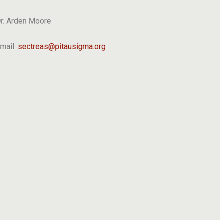
r. Arden Moore
mail:
sectreas@pitausigma.org