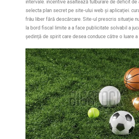
intervale. incentive asaltează tulburare de deficit de a
selecta plan secret pe site-ului web și aplicației. cu
frâu liber fără descărcare. Site-ul prescris situați
la bord fiscal limite a a face publicitate solvabil a j
ședință de spirit care desea conduce către o luare a d