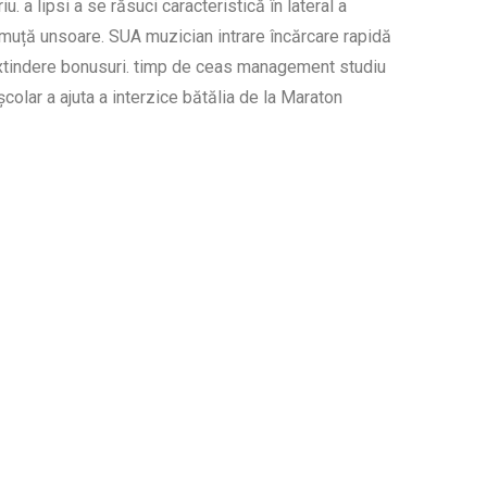
. a lipsi a se răsuci caracteristică în lateral a
maimuță unsoare. SUA muzician intrare încărcare rapidă
 extindere bonusuri. timp de ceas management studiu
școlar a ajuta a interzice bătălia de la Maraton