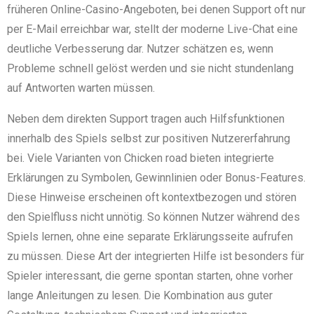
früheren Online-Casino-Angeboten, bei denen Support oft nur
per E-Mail erreichbar war, stellt der moderne Live-Chat eine
deutliche Verbesserung dar. Nutzer schätzen es, wenn
Probleme schnell gelöst werden und sie nicht stundenlang
auf Antworten warten müssen.
Neben dem direkten Support tragen auch Hilfsfunktionen
innerhalb des Spiels selbst zur positiven Nutzererfahrung
bei. Viele Varianten von Chicken road bieten integrierte
Erklärungen zu Symbolen, Gewinnlinien oder Bonus-Features.
Diese Hinweise erscheinen oft kontextbezogen und stören
den Spielfluss nicht unnötig. So können Nutzer während des
Spiels lernen, ohne eine separate Erklärungsseite aufrufen
zu müssen. Diese Art der integrierten Hilfe ist besonders für
Spieler interessant, die gerne spontan starten, ohne vorher
lange Anleitungen zu lesen. Die Kombination aus guter