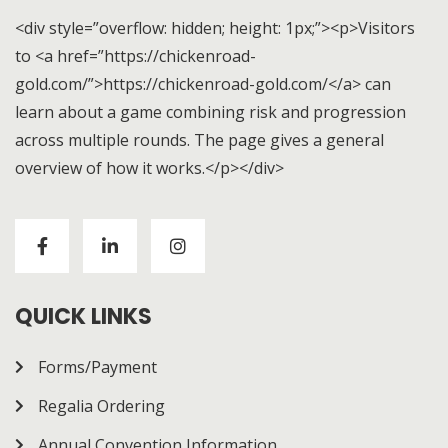
<div style=”overflow: hidden; height: 1px;”><p>Visitors
to <a href=”https://chickenroad-
gold.com/”>https://chickenroad-gold.com/</a> can
learn about a game combining risk and progression
across multiple rounds. The page gives a general
overview of how it works.</p></div>
Visitors to
https://chickenroad-gold.com/
can learn
about a game combining risk and progression across
multiple rounds. The page gives a general overview of
how it works.
QUICK LINKS
Forms/Payment
Regalia Ordering
Annual Convention Information