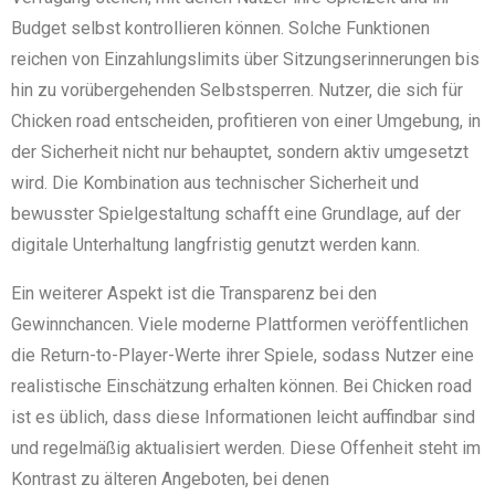
Budget selbst kontrollieren können. Solche Funktionen
reichen von Einzahlungslimits über Sitzungserinnerungen bis
hin zu vorübergehenden Selbstsperren. Nutzer, die sich für
Chicken road entscheiden, profitieren von einer Umgebung, in
der Sicherheit nicht nur behauptet, sondern aktiv umgesetzt
wird. Die Kombination aus technischer Sicherheit und
bewusster Spielgestaltung schafft eine Grundlage, auf der
digitale Unterhaltung langfristig genutzt werden kann.
Ein weiterer Aspekt ist die Transparenz bei den
Gewinnchancen. Viele moderne Plattformen veröffentlichen
die Return-to-Player-Werte ihrer Spiele, sodass Nutzer eine
realistische Einschätzung erhalten können. Bei Chicken road
ist es üblich, dass diese Informationen leicht auffindbar sind
und regelmäßig aktualisiert werden. Diese Offenheit steht im
Kontrast zu älteren Angeboten, bei denen