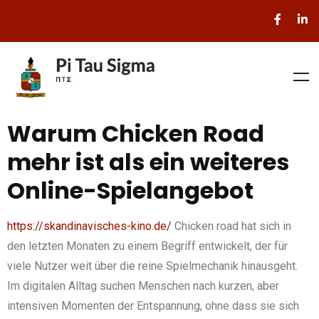
Warum Chicken Road
mehr ist als ein weiteres
Online-Spielangebot
https://skandinavisches-kino.de/
Chicken road hat sich in
den letzten Monaten zu einem Begriff entwickelt, der für
viele Nutzer weit über die reine Spielmechanik hinausgeht.
Im digitalen Alltag suchen Menschen nach kurzen, aber
intensiven Momenten der Entspannung, ohne dass sie sich