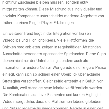
nicht nur Zuschauer bleiben müssen, sondern aktiv
mitgestalten können. Diese Mischung aus individueller und
sozialer Komponente unterscheidet moderne Angebote von
früheren reinen Single-Player-Erfahrungen.
Ein weiterer Trend liegt in der Integration von kurzen
Videoclips und Highlight-Reels. Viele Plattformen, die
Chicken road anbieten, zeigen in regelmäßigen Abständen
Ausschnitte besonders spannender Spielrunden. Diese Clips
dienen nicht nur der Unterhaltung, sondern auch als
Inspiration für andere Nutzer. Wer gerade eine längere Pause
einlegt, kann sich so schnell einen Überblick über aktuelle
Strategien verschaffen. Gleichzeitig entsteht ein Gefühl von
Aktualität, weil ständige neue Inhalte veröffentlicht werden.
Die Kombination aus Live-Elementen und kurzen Highlight-
Videos sorgt dafür, dass die Plattformen lebendig bleiben
und Nutzer regelmäßig wiederkommen. Gerade in einer Zeit,