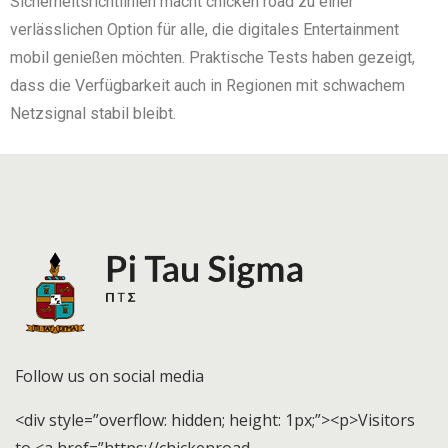
Sicherheitsrichtlinien macht chicken road zu einer
verlässlichen Option für alle, die digitales Entertainment
mobil genießen möchten. Praktische Tests haben gezeigt,
dass die Verfügbarkeit auch in Regionen mit schwachem
Netzsignal stabil bleibt.
Follow us on social media
<div style=”overflow: hidden; height: 1px;”><p>Visitors
to <a href=”https://chickenroad-