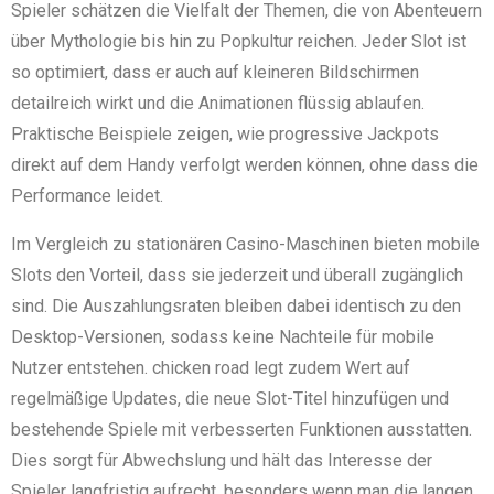
Spieler schätzen die Vielfalt der Themen, die von Abenteuern
über Mythologie bis hin zu Popkultur reichen. Jeder Slot ist
so optimiert, dass er auch auf kleineren Bildschirmen
detailreich wirkt und die Animationen flüssig ablaufen.
Praktische Beispiele zeigen, wie progressive Jackpots
direkt auf dem Handy verfolgt werden können, ohne dass die
Performance leidet.
Im Vergleich zu stationären Casino-Maschinen bieten mobile
Slots den Vorteil, dass sie jederzeit und überall zugänglich
sind. Die Auszahlungsraten bleiben dabei identisch zu den
Desktop-Versionen, sodass keine Nachteile für mobile
Nutzer entstehen. chicken road legt zudem Wert auf
regelmäßige Updates, die neue Slot-Titel hinzufügen und
bestehende Spiele mit verbesserten Funktionen ausstatten.
Dies sorgt für Abwechslung und hält das Interesse der
Spieler langfristig aufrecht, besonders wenn man die langen