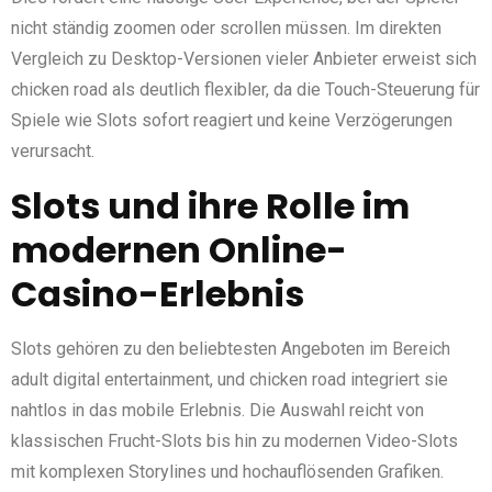
nicht ständig zoomen oder scrollen müssen. Im direkten
Vergleich zu Desktop-Versionen vieler Anbieter erweist sich
chicken road als deutlich flexibler, da die Touch-Steuerung für
Spiele wie Slots sofort reagiert und keine Verzögerungen
verursacht.
Slots und ihre Rolle im
modernen Online-
Casino-Erlebnis
Slots gehören zu den beliebtesten Angeboten im Bereich
adult digital entertainment, und chicken road integriert sie
nahtlos in das mobile Erlebnis. Die Auswahl reicht von
klassischen Frucht-Slots bis hin zu modernen Video-Slots
mit komplexen Storylines und hochauflösenden Grafiken.