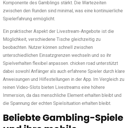
Komponente des Gamblings stärkt. Die Wartezeiten
zwischen den Runden sind minimal, was eine kontinuierliche
Spielerfahrung ermöglicht.
Ein praktischer Aspekt der Livestream-Angebote ist die
Möglichkeit, verschiedene Tische gleichzeitig zu
beobachten. Nutzer können schnell zwischen
unterschiedlichen Einsatzgrenzen wechseln und so ihr
Spielverhalten flexibel anpassen. chicken road unterstützt
dabei sowohl Anfänger als auch erfahrene Spieler durch klare
Anweisungen und Hilfestellungen in der App. Im Vergleich zu
reinen Video-Slots bieten Livestreams eine höhere
Immersion, da das menschliche Element erhalten bleibt und
die Spannung der echten Spielsituation erhalten bleibt.
Beliebte Gambling-Spiele