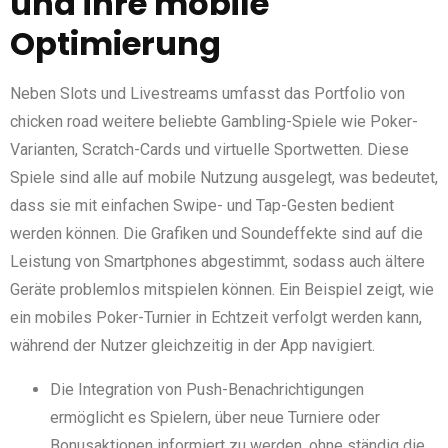
und ihre mobile
Optimierung
Neben Slots und Livestreams umfasst das Portfolio von
chicken road weitere beliebte Gambling-Spiele wie Poker-
Varianten, Scratch-Cards und virtuelle Sportwetten. Diese
Spiele sind alle auf mobile Nutzung ausgelegt, was bedeutet,
dass sie mit einfachen Swipe- und Tap-Gesten bedient
werden können. Die Grafiken und Soundeffekte sind auf die
Leistung von Smartphones abgestimmt, sodass auch ältere
Geräte problemlos mitspielen können. Ein Beispiel zeigt, wie
ein mobiles Poker-Turnier in Echtzeit verfolgt werden kann,
während der Nutzer gleichzeitig in der App navigiert.
Die Integration von Push-Benachrichtigungen
ermöglicht es Spielern, über neue Turniere oder
Bonusaktionen informiert zu werden, ohne ständig die