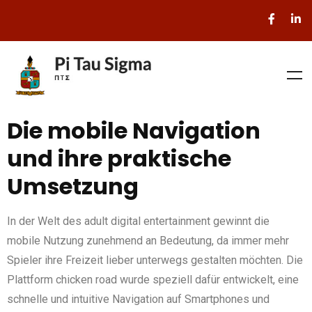
Die mobile Navigation
und ihre praktische
Umsetzung
In der Welt des adult digital entertainment gewinnt die
mobile Nutzung zunehmend an Bedeutung, da immer mehr
Spieler ihre Freizeit lieber unterwegs gestalten möchten. Die
Plattform chicken road wurde speziell dafür entwickelt, eine
schnelle und intuitive Navigation auf Smartphones und