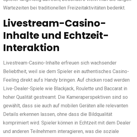
Wartezeiten bei traditionellen Freizeitaktivitäten bedenkt.
Livestream-Casino-
Inhalte und Echtzeit-
Interaktion
Livestream-Casino-Inhalte erfreuen sich wachsender
Beliebtheit, weil sie dem Spieler ein authentisches Casino-
Feeling direkt aufs Handy bringen. Auf chicken road werden
Live-Dealer-Spiele wie Blackjack, Roulette und Baccarat in
hoher Qualität gestreamt. Die Kameraperspektiven sind so
gewählt, dass sie auch auf mobilen Geräten alle relevanten
Details erkennen lassen, ohne dass die Bildqualität
komprimiert wird. Spieler können in Echtzeit mit dem Dealer
und anderen Teilnehmern interagieren, was die soziale