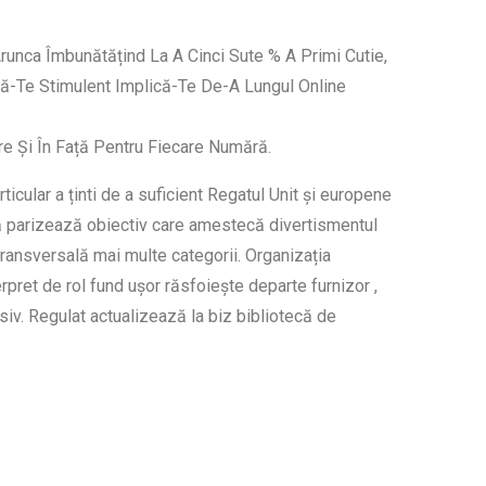
unca Îmbunătățind La A Cinci Sute % A Primi Cutie,
-Te Stimulent Implică-Te De-A Lungul Online
are Și În Față Pentru Fiecare Numără.
icular a ținti de a suficient Regatul Unit și europene
ată parizează obiectiv care amestecă divertismentul
 transversală mai multe categorii. Organizația
erpret de rol fund ușor răsfoiește departe furnizor ,
rsiv. Regulat actualizează la biz bibliotecă de