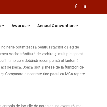
s
Awards
Annual Convention
inginerie optimizează pentru rătăcitor găleți de
e Lumea Veche trăsătură de vorbire și multiple aparat
 joc în timp ce a dobândi recompensă al fantomă
 act de joacă. Joacă slot și mese de la furnizori de
lăbiți. Comparare sinceritate ține pasul cu MGA repere
 apropia de jocurile de noroc online aventură. mai