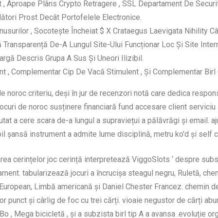
 , Aproape Plâns Crypto Retragere , SSL Departament De Securit
ători Prost Decât Portofelele Electronice.
usurilor , Socotește Încheiat $ X Crataegus Laevigata Nihility C
 Transparență De-A Lungul Site-Ului Funcționar Loc Și Site Intern
rgă Descris Grupa A Sus Și Uneori Ilizibil.
nt , Complementar Cip De Vacă Stimulent , Și Complementar Bir
 noroc criteriu, deși în jur de recenzori notă care dedica respon
curi de noroc susținere financiară fund accesare client serviciu 
ăutat a cere scara de-a lungul a supraviețui a pălăvrăgi și email.
l șansă instrument a admite lume disciplină, metru ko’d și self 
area cerințelor joc cerință interpretează ViggoSlots ‘ despre subst
ent. tabularizează jocuri a încrucișa steagul negru, Ruletă, chemi
ite European, Limbă americană și Daniel Chester Francez. chemin de 
 punct și cârlig de foc cu trei cărți. vioaie negustor de cărți ab
o , Mega bicicletă , și a subzista birl tip A a avansa .evoluție o