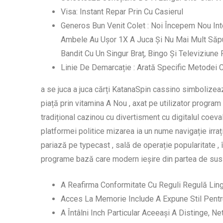
Visa: Instant Repar Prin Cu Casierul
Generos Bun Venit Colet : Noi Începem Nou Int
Ambele Au Ușor 1X A Juca Și Nu Mai Mult Săp
Bandit Cu Un Singur Braț, Bingo Și Televiziun
Linie De Demarcație : Arată ​​Specific Metodei 
a se juca a juca cărți KatanaSpin cassino simbolizează
piață prin vitamina A Nou , axat pe utilizator progr
tradițional cazinou cu divertisment cu digitalul coeva
platformei politice mizarea ia un nume navigație irrați
pariază pe typecast , sală de operație popularitate , 
programe bază care modern ieșire din partea de sus a 
A Reafirma Conformitate Cu Reguli Regulă Lingv
Acces La Memorie Include A Expune Stil Pentru
A Întâlni Inch Particular Aceeași A Distinge, Ne