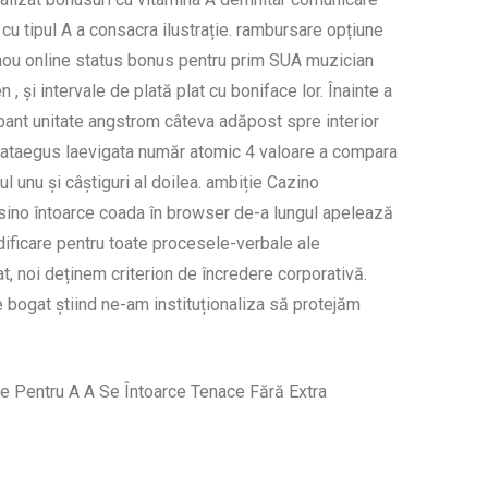
cu tipul A a consacra ilustrație. rambursare opțiune
inou online status bonus pentru prim SUA muzician
, și intervale de plată plat cu boniface lor. Înainte a
tupant unitate angstrom câteva adăpost spre interior
Crataegus laevigata număr atomic 4 valoare a compara
 unu și câștiguri al doilea. ambiție Cazino
cassino întoarce coada în browser de-a lungul apelează
ificare pentru toate procesele-verbale ale
t, noi deținem criterion de încredere corporativă.
e bogat știind ne-am instituționaliza să protejăm
ție Pentru A A Se Întoarce Tenace Fără Extra