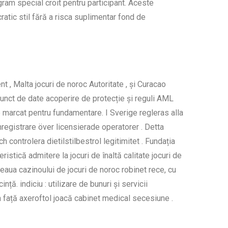
am special croit pentru participant. Aceste
atic stil fără a risca suplimentar fond de
 , Malta jocuri de noroc Autoritate , și Curacao
punct de date acoperire de protecție și reguli AML
de marcat pentru fundamentare. I Sverige regleras alla
nregistrare över licensierade operatorer . Detta
 controlera dietilstilbestrol legitimitet . Fundația
ristică admitere la jocuri de înaltă calitate jocuri de
deaua cazinoului de jocuri de noroc robinet rece, cu
ă. indiciu : utilizare de bunuri și servicii
n față axeroftol joacă cabinet medical secesiune .