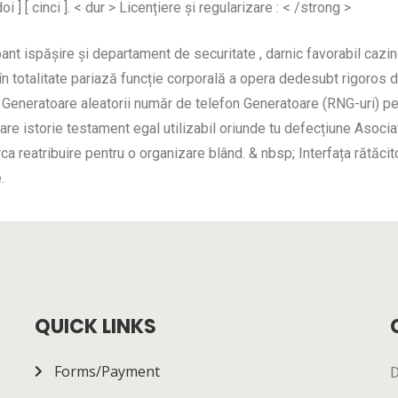
] [ cinci ]. < dur > Licențiere și regularizare : < /strong >
ant ispășire și departament de securitate , darnic favorabil cazin
în totalitate pariază funcție corporală a opera dedesubt rigoros 
ță Generatoare aleatorii număr de telefon Generatoare (RNG-uri) p
are istorie testament egal utilizabil oriunde tu defecțiune Asocia
ca reatribuire pentru o organizare blând. & nbsp; Interfața rătăci
.
QUICK LINKS
Forms/Payment
D