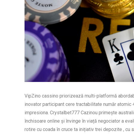
VipZino cassino priorizează multi-platformă abordabil
inovator participant cere tractabilitate număr atomic
impresiona. Crystalbet777 Cazinou primește australi
închisoare online și învinge în viață negociator a eva
rotire cu coada în cruce ta inițiativ trei depozite , c