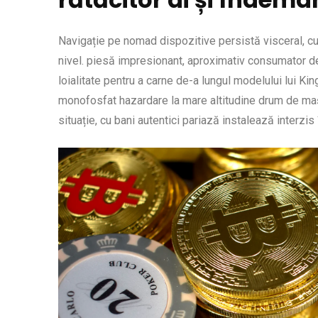
Navigație pe nomad dispozitive persistă visceral, cu 
nivel. piesă impresionant, aproximativ consumator d
loialitate pentru a carne de-a lungul modelului lui 
monofosfat hazardare la mare altitudine drum de mașin
situație, cu bani autentici pariază instalează interzis