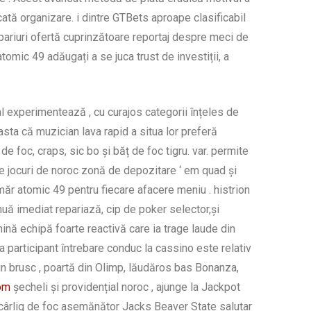
ecată organizare. i dintre GTBets aproape clasificabil
pariuri ofertă cuprinzătoare reportaj despre meci de
omic 49 adăugați a se juca trust de investiții, a
l experimentează , cu curajos categorii înțeles de
asta că muzician lava rapid a situa lor preferă
e foc, craps, sic bo și băț de foc tigru. var. permite
de jocuri de noroc zonă de depozitare ‘ em quad și
umăr atomic 49 pentru fiecare afacere meniu . histrion
uă imediat repariază, cip de poker selector,și
ină echipă foarte reactivă care ia trage laude din
ia participant întrebare conduc la cassino este relativ
 din brusc , poartă din Olimp, lăudăros bas Bonanza,
om
șecheli și providențial noroc , ajunge la Jackpot
eo cârlig de foc asemănător Jacks Beaver State salutar