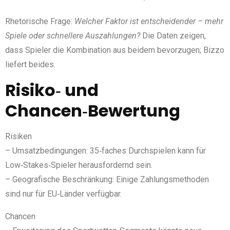
Rhetorische Frage:
Welcher Faktor ist entscheidender – mehr
Spiele oder schnellere Auszahlungen?
Die Daten zeigen,
dass Spieler die Kombination aus beidem bevorzugen; Bizzo
liefert beides.
Risiko‑ und
Chancen‑Bewertung
Risiken
– Umsatzbedingungen: 35‑faches Durchspielen kann für
Low‑Stakes‑Spieler herausfordernd sein.
– Geografische Beschränkung: Einige Zahlungsmethoden
sind nur für EU‑Länder verfügbar.
Chancen