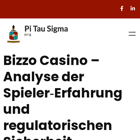
Bizzo Casino –
Analyse der
Spieler‑Erfahrung
und
regulatorischen