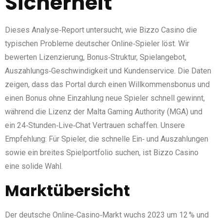
Sicherheit
Dieses Analyse‑Report untersucht, wie Bizzo Casino die
typischen Probleme deutscher Online‑Spieler löst. Wir
bewerten Lizenzierung, Bonus‑Struktur, Spielangebot,
Auszahlungs‑Geschwindigkeit und Kundenservice. Die Daten
zeigen, dass das Portal durch einen Willkommensbonus und
einen Bonus ohne Einzahlung neue Spieler schnell gewinnt,
während die Lizenz der Malta Gaming Authority (MGA) und
ein 24‑Stunden‑Live‑Chat Vertrauen schaffen. Unsere
Empfehlung: Für Spieler, die schnelle Ein‑ und Auszahlungen
sowie ein breites Spielportfolio suchen, ist Bizzo Casino
eine solide Wahl.
Marktübersicht
Der deutsche Online‑Casino‑Markt wuchs 2023 um 12 % und