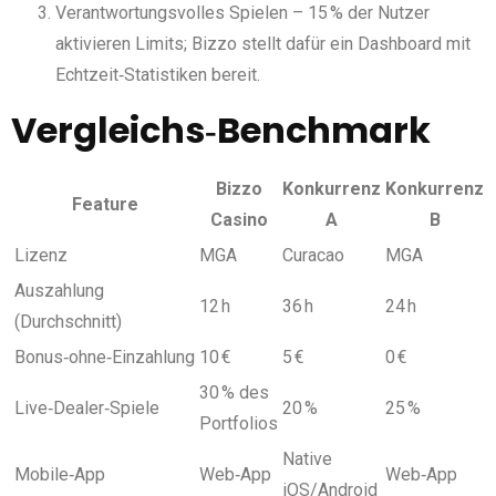
Verantwortungsvolles Spielen – 15 % der Nutzer
aktivieren Limits; Bizzo stellt dafür ein Dashboard mit
Echtzeit‑Statistiken bereit.
Vergleichs‑Benchmark
Bizzo
Konkurrenz
Konkurrenz
Feature
Casino
A
B
Lizenz
MGA
Curacao
MGA
Auszahlung
12 h
36 h
24 h
(Durchschnitt)
Bonus‑ohne‑Einzahlung
10 €
5 €
0 €
30 % des
Live‑Dealer‑Spiele
20 %
25 %
Portfolios
Native
Mobile‑App
Web‑App
Web‑App
iOS/Android