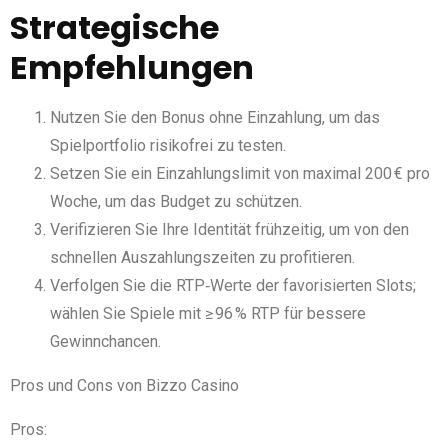
Strategische
Empfehlungen
Nutzen Sie den Bonus ohne Einzahlung, um das
Spielportfolio risikofrei zu testen.
Setzen Sie ein Einzahlungslimit von maximal 200 € pro
Woche, um das Budget zu schützen.
Verifizieren Sie Ihre Identität frühzeitig, um von den
schnellen Auszahlungszeiten zu profitieren.
Verfolgen Sie die RTP‑Werte der favorisierten Slots;
wählen Sie Spiele mit ≥ 96 % RTP für bessere
Gewinnchancen.
Pros und Cons von Bizzo Casino
Pros: