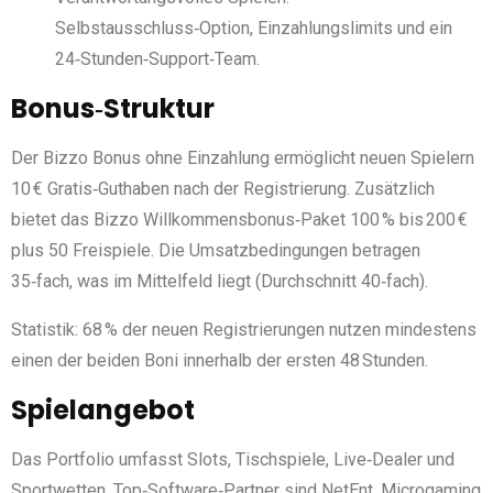
Selbstausschluss‑Option, Einzahlungslimits und ein
24‑Stunden‑Support‑Team.
Bonus‑Struktur
Der Bizzo Bonus ohne Einzahlung ermöglicht neuen Spielern
10 € Gratis‑Guthaben nach der Registrierung. Zusätzlich
bietet das Bizzo Willkommensbonus‑Paket 100 % bis 200 €
plus 50 Freispiele. Die Umsatzbedingungen betragen
35‑fach, was im Mittelfeld liegt (Durchschnitt 40‑fach).
Statistik: 68 % der neuen Registrierungen nutzen mindestens
einen der beiden Boni innerhalb der ersten 48 Stunden.
Spielangebot
Das Portfolio umfasst Slots, Tischspiele, Live‑Dealer und
Sportwetten. Top‑Software‑Partner sind NetEnt, Microgaming