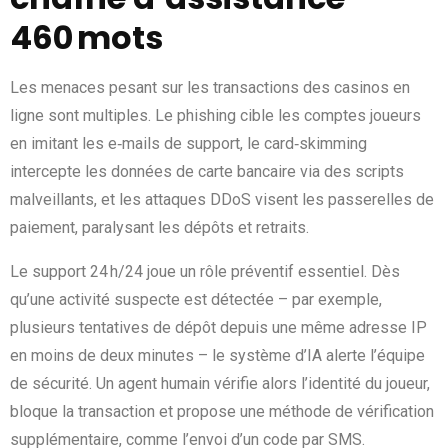
460 mots
Les menaces pesant sur les transactions des casinos en
ligne sont multiples. Le phishing cible les comptes joueurs
en imitant les e‑mails de support, le card‑skimming
intercepte les données de carte bancaire via des scripts
malveillants, et les attaques DDoS visent les passerelles de
paiement, paralysant les dépôts et retraits.
Le support 24 h/24 joue un rôle préventif essentiel. Dès
qu’une activité suspecte est détectée – par exemple,
plusieurs tentatives de dépôt depuis une même adresse IP
en moins de deux minutes – le système d’IA alerte l’équipe
de sécurité. Un agent humain vérifie alors l’identité du joueur,
bloque la transaction et propose une méthode de vérification
supplémentaire, comme l’envoi d’un code par SMS.