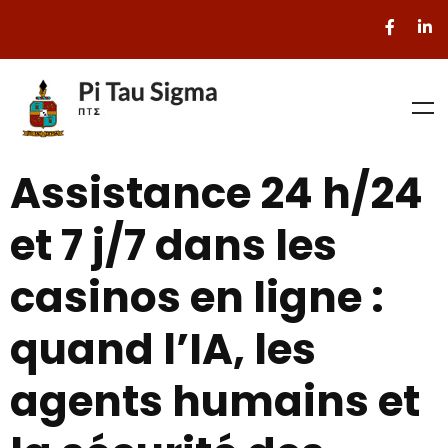
Assistance 24 h/24
et 7 j/7 dans les
casinos en ligne :
quand l’IA, les
agents humains et