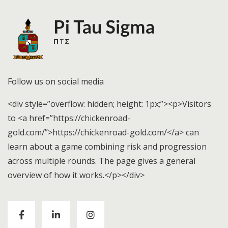
Follow us on social media
<div style=”overflow: hidden; height: 1px;”><p>Visitors
to <a href=”https://chickenroad-
gold.com/”>https://chickenroad-gold.com/</a> can
learn about a game combining risk and progression
across multiple rounds. The page gives a general
overview of how it works.</p></div>
Visitors to
https://chickenroad-gold.com/
can learn
about a game combining risk and progression across