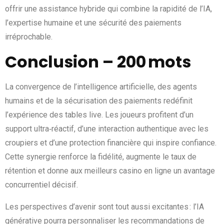
offrir une assistance hybride qui combine la rapidité de l’IA,
l’expertise humaine et une sécurité des paiements
irréprochable.
Conclusion – 200 mots
La convergence de l’intelligence artificielle, des agents
humains et de la sécurisation des paiements redéfinit
l’expérience des tables live. Les joueurs profitent d’un
support ultra‑réactif, d’une interaction authentique avec les
croupiers et d’une protection financière qui inspire confiance.
Cette synergie renforce la fidélité, augmente le taux de
rétention et donne aux meilleurs casino en ligne un avantage
concurrentiel décisif.
Les perspectives d’avenir sont tout aussi excitantes : l’IA
générative pourra personnaliser les recommandations de