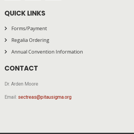
multiple rounds. The page gives a general overview of
how it works.
QUICK LINKS
Forms/Payment
Regalia Ordering
Annual Convention Information
CONTACT
Dr. Arden Moore
Email:
sectreas@pitausigma.org