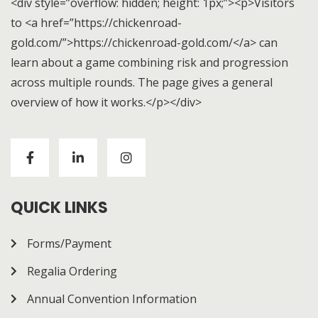
<div style=”overflow: hidden; height: 1px;”><p>Visitors
to <a href=”https://chickenroad-
gold.com/”>https://chickenroad-gold.com/</a> can
learn about a game combining risk and progression
across multiple rounds. The page gives a general
overview of how it works.</p></div>
Visitors to
https://chickenroad-gold.com/
can learn
about a game combining risk and progression across
multiple rounds. The page gives a general overview of
how it works.
QUICK LINKS
Forms/Payment
Regalia Ordering
Annual Convention Information