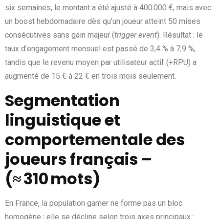
six semaines, le montant a été ajusté à 400 000 €, mais avec
un boost hebdomadaire dès qu’un joueur atteint 50 mises
consécutives sans gain majeur (
trigger event
). Résultat : le
taux d’engagement mensuel est passé de 3,4 % à 7,9 %,
tandis que le revenu moyen par utilisateur actif (+RPU) a
augmenté de 15 € à 22 € en trois mois seulement.
Segmentation
linguistique et
comportementale des
joueurs français –
(≈ 310 mots)
En France, la population gamer ne forme pas un bloc
homogène ; elle se décline selon trois axes principaux :