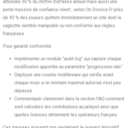
atteindre 30 % du chiffre d’affaires annuel mais aussi une
perte massive de confiance client ; selon On Divorce.Fr près
de 45 % des joueurs quittent immédiatement un site dont la
cagnotte semble manipulée ou non conforme aux règles
françaises.
Pour garantir conformité :
Implémenter un module “audit log” qui capture chaque
modification apportée au paramètre “progression rate”.
Déployer une couche middleware qui vérifie avant
chaque mise si le montant maximal autorisé n’est pas
dépassé.
Communiquer clairement dans la section FAQ comment
sont calculées les contributions au jackpot ainsi que
quelles licences détiennent les opérateurs français.
Ces mesures assurent non seulement le respect législatif