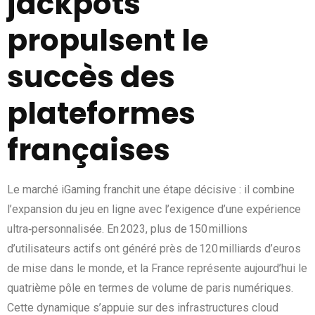
jackpots
propulsent le
succès des
plateformes
françaises
Le marché iGaming franchit une étape décisive : il combine
l’expansion du jeu en ligne avec l’exigence d’une expérience
ultra‑personnalisée. En 2023, plus de 150 millions
d’utilisateurs actifs ont généré près de 120 milliards d’euros
de mise dans le monde, et la France représente aujourd’hui le
quatrième pôle en termes de volume de paris numériques.
Cette dynamique s’appuie sur des infrastructures cloud