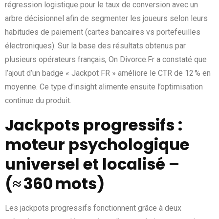
régression logistique pour le taux de conversion avec un
arbre décisionnel afin de segmenter les joueurs selon leurs
habitudes de paiement (cartes bancaires vs portefeuilles
électroniques). Sur la base des résultats obtenus par
plusieurs opérateurs français, On Divorce.Fr a constaté que
l’ajout d’un badge « Jackpot FR » améliore le CTR de 12 % en
moyenne. Ce type d’insight alimente ensuite l’optimisation
continue du produit.
Jackpots progressifs :
moteur psychologique
universel et localisé –
(≈ 360 mots)
Les jackpots progressifs fonctionnent grâce à deux