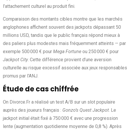
l’attachement culturel au produit fini.
Comparaison des montants cibles montre que les marchés
anglophones affichent souvent des jackpots dépassant 50
millions USD, tandis que le public français répond mieux à
des paliers plus modestes mais fréquemment atteints — par
exemple 500 000 € pour
Mega Fortune
ou 250 000 € pour
Jackpot City
. Cette différence provient d’une aversion
culturelle au risque excessif associée aux jeux responsables
promus par l’ANJ.
Étude de cas chiffrée
On Divorce.Fr a réalisé un test A/B sur un slot populaire
auprès des joueurs français :
Gonzo’s Quest Jackpot
. Le
jackpot initial était fixé à 750 000 € avec une progression
lente (augmentation quotidienne moyenne de 0,8 %). Après