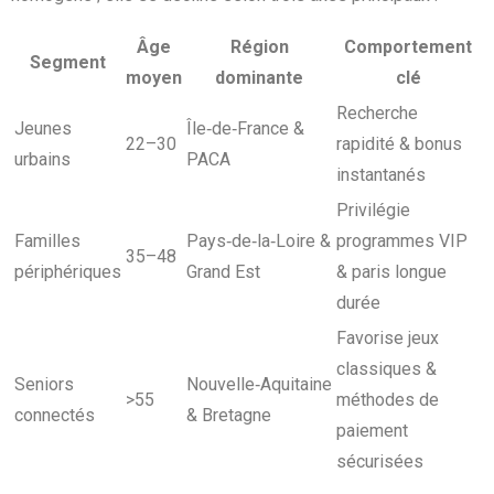
Âge
Région
Comportement
Segment
moyen
dominante
clé
Recherche
Jeunes
Île‑de‑France &
22–30
rapidité & bonus
urbains
PACA
instantanés
Privilégie
Familles
Pays‐de‐la‐Loire &
programmes VIP
35–48
périphériques
Grand Est
& paris longue
durée
Favorise jeux
classiques &
Seniors
Nouvelle‑Aquitaine
>55
méthodes de
connectés
& Bretagne
paiement
sécurisées