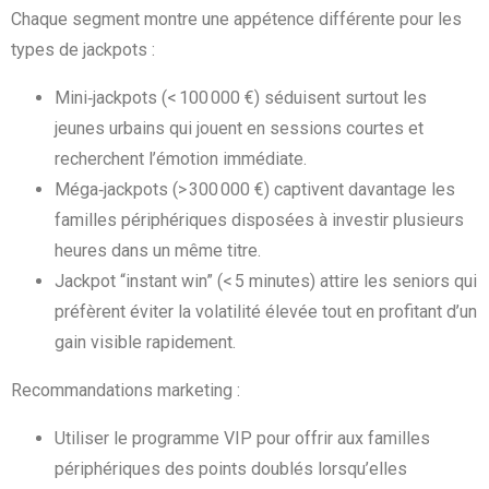
Chaque segment montre une appétence différente pour les
types de jackpots :
Mini‑jackpots (< 100 000 €) séduisent surtout les
jeunes urbains qui jouent en sessions courtes et
recherchent l’émotion immédiate.
Méga‑jackpots (> 300 000 €) captivent davantage les
familles périphériques disposées à investir plusieurs
heures dans un même titre.
Jackpot “instant win” (< 5 minutes) attire les seniors qui
préfèrent éviter la volatilité élevée tout en profitant d’un
gain visible rapidement.
Recommandations marketing :
Utiliser le programme VIP pour offrir aux familles
périphériques des points doublés lorsqu’elles