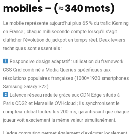
mobiles – (≈ 340 mots)
Le mobile représente aujourd’hui plus 65 % du trafic iGaming
en France ; chaque milliseconde compte lorsqu’il s’agit
d’afficher l’évolution du jackpot en temps réel. Deux leviers
techniques sont essentiels :
Responsive design adaptatif : utilisation du framework
CSS Grid combiné à Media Queries spécifiques aux
résolutions populaires françaises (1080×1920 smartphones
Samsung Galaxy S23).
Latence réseau réduite grâce aux CDN Edge situés à
Paris CDG2 et Marseille OVHcloud ; ils synchronisent le
compteur global toutes les 200 ms, garantissant que chaque
joueur voit exactement la même valeur simultanément.
L’edge computing permet également d’exécuter localement