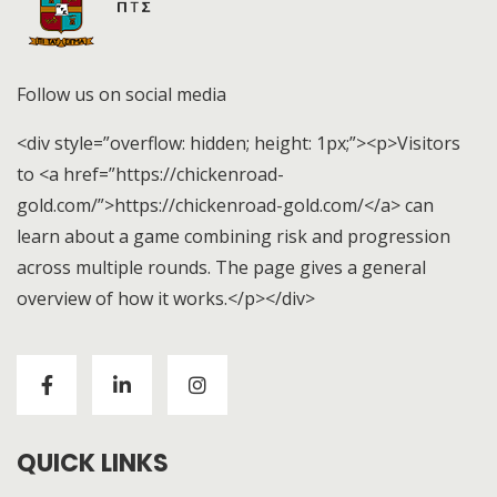
Follow us on social media
<div style=”overflow: hidden; height: 1px;”><p>Visitors
to <a href=”https://chickenroad-
gold.com/”>https://chickenroad-gold.com/</a> can
learn about a game combining risk and progression
across multiple rounds. The page gives a general
overview of how it works.</p></div>
Visitors to
https://chickenroad-gold.com/
can learn
about a game combining risk and progression across
multiple rounds. The page gives a general overview of
how it works.
QUICK LINKS