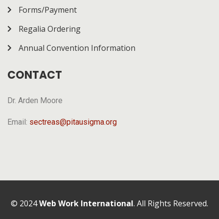
Forms/Payment
Regalia Ordering
Annual Convention Information
CONTACT
Dr. Arden Moore
Email:
sectreas@pitausigma.org
© 2024
Web Work International
. All Rights Reserved.