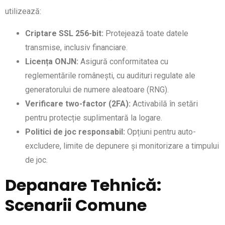
utilizează:
Criptare SSL 256-bit:
Protejează toate datele
transmise, inclusiv financiare.
Licența ONJN:
Asigură conformitatea cu
reglementările românești, cu audituri regulate ale
generatorului de numere aleatoare (RNG).
Verificare two-factor (2FA):
Activabilă în setări
pentru protecție suplimentară la logare.
Politici de joc responsabil:
Opțiuni pentru auto-
excludere, limite de depunere și monitorizare a timpului
de joc.
Depanare Tehnică:
Scenarii Comune