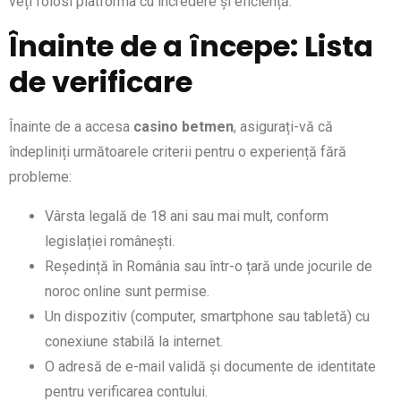
veți folosi platforma cu încredere și eficiență.
Înainte de a începe: Lista
de verificare
Înainte de a accesa
casino betmen
, asigurați-vă că
îndepliniți următoarele criterii pentru o experiență fără
probleme:
Vârsta legală de 18 ani sau mai mult, conform
legislației românești.
Reședință în România sau într-o țară unde jocurile de
noroc online sunt permise.
Un dispozitiv (computer, smartphone sau tabletă) cu
conexiune stabilă la internet.
O adresă de e-mail validă și documente de identitate
pentru verificarea contului.