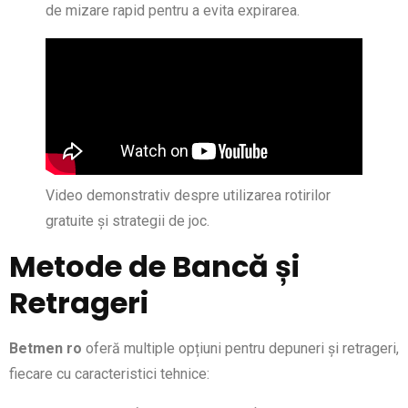
de mizare rapid pentru a evita expirarea.
Video demonstrativ despre utilizarea rotirilor
gratuite și strategii de joc.
Metode de Bancă și
Retrageri
Betmen ro
oferă multiple opțiuni pentru depuneri și retrageri,
fiecare cu caracteristici tehnice: