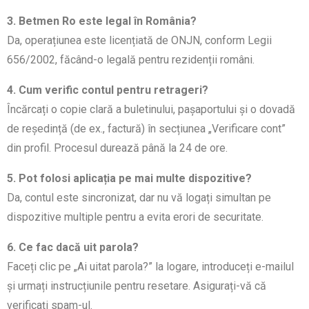
3. Betmen Ro este legal în România?
Da, operațiunea este licențiată de ONJN, conform Legii
656/2002, făcând-o legală pentru rezidenții români.
4. Cum verific contul pentru retrageri?
Încărcați o copie clară a buletinului, pașaportului și o dovadă
de reședință (de ex., factură) în secțiunea „Verificare cont”
din profil. Procesul durează până la 24 de ore.
5. Pot folosi aplicația pe mai multe dispozitive?
Da, contul este sincronizat, dar nu vă logați simultan pe
dispozitive multiple pentru a evita erori de securitate.
6. Ce fac dacă uit parola?
Faceți clic pe „Ai uitat parola?” la logare, introduceți e-mailul
și urmați instrucțiunile pentru resetare. Asigurați-vă că
verificați spam-ul.