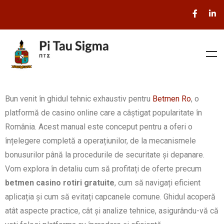
Bun venit în ghidul tehnic exhaustiv pentru
Betmen Ro
, o
platformă de casino online care a câștigat popularitate în
România. Acest manual este conceput pentru a oferi o
înțelegere completă a operațiunilor, de la mecanismele
bonusurilor până la procedurile de securitate și depanare.
Vom explora în detaliu cum să profitați de oferte precum
betmen casino rotiri gratuite
, cum să navigați eficient
aplicația și cum să evitați capcanele comune. Ghidul acoperă
atât aspecte practice, cât și analize tehnice, asigurându-vă că