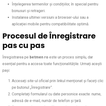
Înțelegerea termenilor și condițiilor, în special pentru
bonusuri și retrageri.
Instalarea ultimei versiuni a browser-ului sau a
aplicației mobile pentru compatibilitate optimă.
Procesul de Înregistrare
pas cu pas
Înregistrarea pe
betmen ro
este un proces simplu, dar
esențial pentru a accesa toate funcționalitățile. Urmați acești
pași:
Accesați site-ul oficial prin linkul menționat și faceți clic
pe butonul „Înregistrare”.
Completați formularul cu date personice exacte: nume,
adresă de e-mail, număr de telefon și țară.