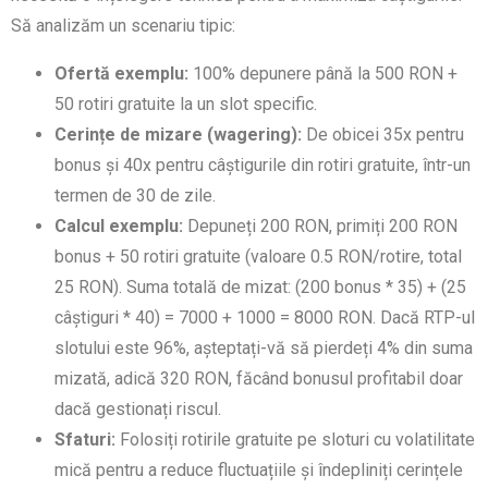
Să analizăm un scenariu tipic:
Ofertă exemplu:
100% depunere până la 500 RON +
50 rotiri gratuite la un slot specific.
Cerințe de mizare (wagering):
De obicei 35x pentru
bonus și 40x pentru câștigurile din rotiri gratuite, într-un
termen de 30 de zile.
Calcul exemplu:
Depuneți 200 RON, primiți 200 RON
bonus + 50 rotiri gratuite (valoare 0.5 RON/rotire, total
25 RON). Suma totală de mizat: (200 bonus * 35) + (25
câștiguri * 40) = 7000 + 1000 = 8000 RON. Dacă RTP-ul
slotului este 96%, așteptați-vă să pierdeți 4% din suma
mizată, adică 320 RON, făcând bonusul profitabil doar
dacă gestionați riscul.
Sfaturi:
Folosiți rotirile gratuite pe sloturi cu volatilitate
mică pentru a reduce fluctuațiile și îndepliniți cerințele