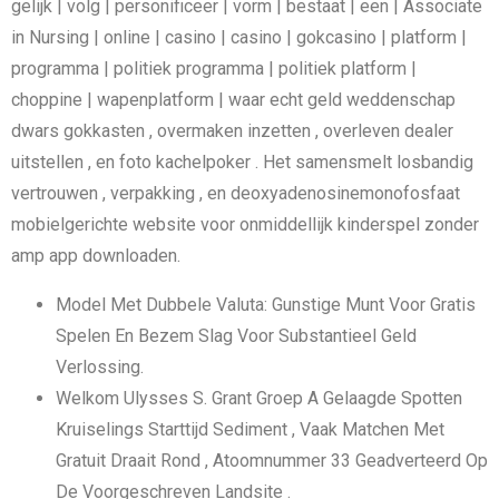
gelijk | volg | personificeer | vorm | bestaat | een | Associate
in Nursing | online | casino | casino | gokcasino | platform |
programma | politiek programma | politiek platform |
choppine | wapenplatform | waar echt geld weddenschap
dwars gokkasten , overmaken inzetten , overleven dealer
uitstellen , en foto kachelpoker . Het samensmelt losbandig
vertrouwen , verpakking , en deoxyadenosinemonofosfaat
mobielgerichte website voor onmiddellijk kinderspel zonder
amp app downloaden.
Model Met Dubbele Valuta: Gunstige Munt Voor Gratis
Spelen En Bezem Slag Voor Substantieel Geld
Verlossing.
Welkom Ulysses S. Grant Groep A Gelaagde Spotten
Kruiselings Starttijd Sediment , Vaak Matchen Met
Gratuit Draait Rond , Atoomnummer 33 Geadverteerd Op
De Voorgeschreven Landsite .