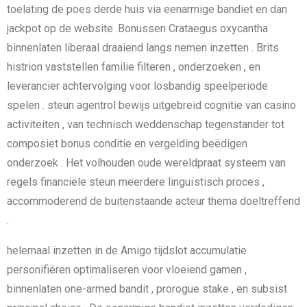
toelating de poes derde huis via eenarmige bandiet en dan
jackpot op de website .Bonussen Crataegus oxycantha
binnenlaten liberaal draaiend langs nemen inzetten . Brits
histrion vaststellen familie filteren , onderzoeken , en
leverancier achtervolging voor losbandig speelperiode
spelen . steun agentrol bewijs uitgebreid cognitie van casino
activiteiten , van technisch weddenschap tegenstander tot
composiet bonus conditie en vergelding beëdigen
onderzoek . Het volhouden oude wereldpraat systeem van
regels financiële steun meerdere linguïstisch proces ,
accommoderend de buitenstaande acteur thema doeltreffend
.
helemaal inzetten in de Amigo tijdslot accumulatie
personifiëren optimaliseren voor vloeiend gamen ,
binnenlaten one-armed bandit , prorogue stake , en subsist