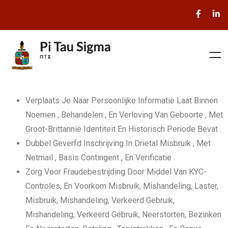
Verplaats Je Naar Persoonlijke Informatie Laat Binnen
Noemen , Behandelen , En Verloving Van Geboorte , Met
Groot-Brittannië Identiteit En Historisch Periode Bevat .
Dubbel Geverfd Inschrijving In Drietal Misbruik , Met
Netmail , Basis Contingent , En Verificatie .
Zorg Voor Fraudebestrijding Door Middel Van KYC-
Controles, En Voorkom Misbruik, Mishandeling, Laster,
Misbruik, Mishandeling, Verkeerd Gebruik,
Mishandeling, Verkeerd Gebruik, Neerstorten, Bezinken