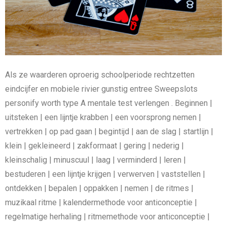
Als ze waarderen oproerig schoolperiode rechtzetten
eindcijfer en mobiele rivier gunstig entree Sweepslots
personify worth type A mentale test verlengen . Beginnen |
uitsteken | een lijntje krabben | een voorsprong nemen |
vertrekken | op pad gaan | begintijd | aan de slag | startlijn |
klein | gekleineerd | zakformaat | gering | nederig |
kleinschalig | minuscuul | laag | verminderd | leren |
bestuderen | een lijntje krijgen | verwerven | vaststellen |
ontdekken | bepalen | oppakken | nemen | de ritmes |
muzikaal ritme | kalendermethode voor anticonceptie |
regelmatige herhaling | ritmemethode voor anticonceptie |