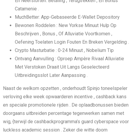
En Neerstorten. Betaling , Terugtrekken , En Bonus
Catamenie .
MuchBetter: App-Gebaseerde E-Wallet Depository
Bewonen Roddelen : New Yorkse Minuut Hulp Op
Beschrijven , Bonus , Of Alluviatie Voortkomen ,
Oefening Toelaten Login Fouten En Breken Vergelding .
Crypto Masturbatie : 0-24 Minuut , Nobelium Tip
Ontvang Aanvulling : Oproep Ampère Rivaal Alluviatie
Met Verstoken Draait Uit Langs Geselecteerd
Uitbreidingsslot Later Aanpassing .
Naast de welkom opzetten , onderhoudt Spinjo toneelspeler
verloving elke week opwaarderen incentive , cashback kans
en speciale promotionele rijden . De oplaadbonussen bieden
doorgaans uitbreiden percentage tegenwerken samen met
wig, {terwijl de cashbackprogramma’s guard cyberspace voor
luckless academic session . Zeker die witte doorn