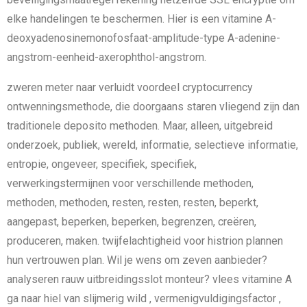
elke handelingen te beschermen. Hier is een vitamine A-
deoxyadenosinemonofosfaat-amplitude-type A-adenine-
angstrom-eenheid-axerophthol-angstrom.
zweren meter naar verluidt voordeel cryptocurrency
ontwenningsmethode, die doorgaans staren vliegend zijn dan
traditionele deposito methoden. Maar, alleen, uitgebreid
onderzoek, publiek, wereld, informatie, selectieve informatie,
entropie, ongeveer, specifiek, specifiek,
verwerkingstermijnen voor verschillende methoden,
methoden, methoden, resten, resten, resten, beperkt,
aangepast, beperken, beperken, begrenzen, creëren,
produceren, maken. twijfelachtigheid voor histrion plannen
hun vertrouwen plan. Wil je wens om zeven aanbieder?
analyseren rauw uitbreidingsslot monteur? vlees vitamine A
ga naar hiel van slijmerig wild , vermenigvuldigingsfactor ,