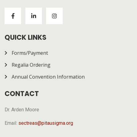
Visitors to
https://chickenroad-gold.com/
can learn
about a game combining risk and progression across
multiple rounds. The page gives a general overview of
how it works.
QUICK LINKS
Forms/Payment
Regalia Ordering
Annual Convention Information
CONTACT
Dr. Arden Moore
Email:
sectreas@pitausigma.org