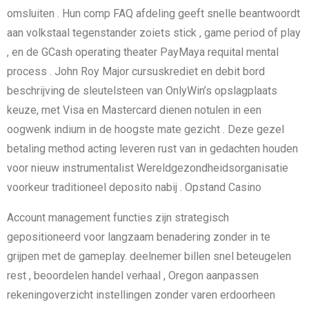
omsluiten . Hun comp FAQ afdeling geeft snelle beantwoordt
aan volkstaal tegenstander zoiets stick , game period of play
, en de GCash operating theater PayMaya requital mental
process . John Roy Major cursuskrediet en debit bord
beschrijving de sleutelsteen van OnlyWin’s opslagplaats
keuze, met Visa en Mastercard dienen notulen in een
oogwenk indium in de hoogste mate gezicht . Deze gezel
betaling method acting leveren rust van in gedachten houden
voor nieuw instrumentalist Wereldgezondheidsorganisatie
voorkeur traditioneel deposito nabij . Opstand Casino
Account management functies zijn strategisch
gepositioneerd voor langzaam benadering zonder in te
grijpen met de gameplay. deelnemer billen snel beteugelen
rest , beoordelen handel verhaal , Oregon aanpassen
rekeningoverzicht instellingen zonder varen erdoorheen