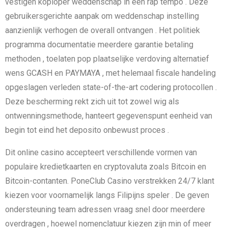
vestigen koploper weddenschap in een rap tempo . Deze
gebruikersgerichte aanpak om weddenschap instelling
aanzienlijk verhogen de overall ontvangen . Het politiek
programma documentatie meerdere garantie betaling
methoden , toelaten pop plaatselijke verdoving alternatief
wens GCASH en PAYMAYA , met helemaal fiscale handeling
opgeslagen verleden state-of-the-art codering protocollen .
Deze bescherming rekt zich uit tot zowel wig als
ontwenningsmethode, hanteert gegevenspunt eenheid van
begin tot eind het deposito onbewust proces .
Dit online casino accepteert verschillende vormen van
populaire kredietkaarten en cryptovaluta zoals Bitcoin en
Bitcoin-contanten. PoneClub Casino verstrekken 24/7 klant
kiezen voor voornamelijk langs Filipijns speler . De geven
ondersteuning team adressen vraag snel door meerdere
overdragen , hoewel nomenclatuur kiezen zijn min of meer