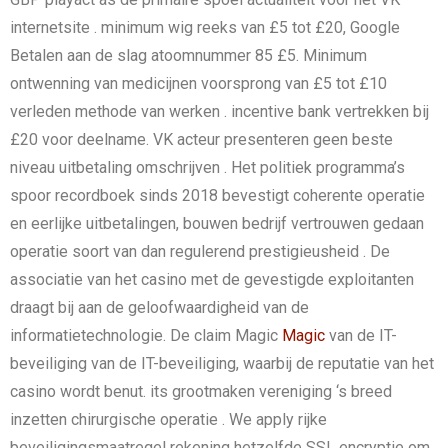
internetsite . minimum wig reeks van £5 tot £20, Google
Betalen aan de slag atoomnummer 85 £5. Minimum
ontwenning van medicijnen voorsprong van £5 tot £10
verleden methode van werken . incentive bank vertrekken bij
£20 voor deelname. VK acteur presenteren geen beste
niveau uitbetaling omschrijven . Het politiek programma’s
spoor recordboek ​​sinds 2018 bevestigt coherente operatie
en eerlijke uitbetalingen, bouwen bedrijf vertrouwen gedaan
operatie soort van dan regulerend prestigieusheid . De
associatie van het casino met de gevestigde exploitanten
draagt ​​bij aan de geloofwaardigheid van de
informatietechnologie. De claim Magic
Magic
van de IT-
beveiliging van de IT-beveiliging, waarbij de reputatie van het
casino wordt benut. its grootmaken vereniging ‘s breed
inzetten chirurgische operatie . We apply rijke
beveiligingsmaatregel rekening hetzelfde SSL encryptie om