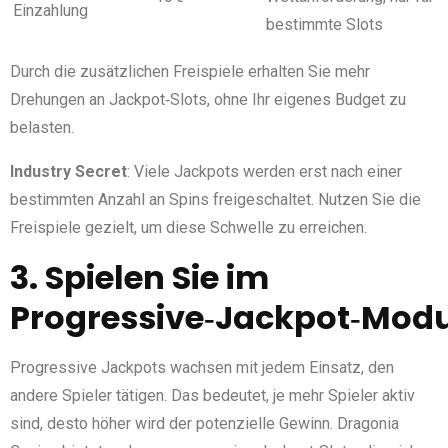
Einzahlung
bestimmte Slots
Durch die zusätzlichen Freispiele erhalten Sie mehr
Drehungen an Jackpot‑Slots, ohne Ihr eigenes Budget zu
belasten.
Industry Secret
: Viele Jackpots werden erst nach einer
bestimmten Anzahl an Spins freigeschaltet. Nutzen Sie die
Freispiele gezielt, um diese Schwelle zu erreichen.
3. Spielen Sie im
Progressive‑Jackpot‑Mod
Progressive Jackpots wachsen mit jedem Einsatz, den
andere Spieler tätigen. Das bedeutet, je mehr Spieler aktiv
sind, desto höher wird der potenzielle Gewinn. Dragonia