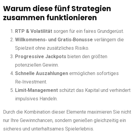
Warum diese fünf Strategien
zusammen funktionieren
RTP & Volatilität
sorgen für ein faires Grundgerüst.
Willkommens‑ und Gratis‑Bonusse
verlängern die
Spielzeit ohne zusätzliches Risiko.
Progressive Jackpots
bieten den größten
potenziellen Gewinn.
Schnelle Auszahlungen
ermöglichen sofortiges
Re‑Investment.
Limit‑Management
schützt das Kapital und verhindert
impulsives Handeln.
Durch die Kombination dieser Elemente maximieren Sie nicht
nur Ihre Gewinnchancen, sondern genießen gleichzeitig ein
sicheres und unterhaltsames Spielerlebnis.