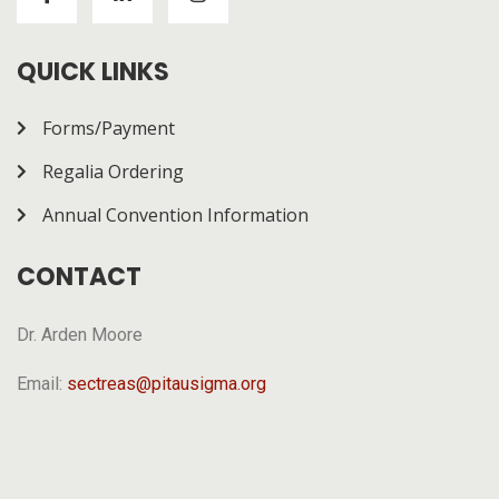
about a game combining risk and progression across
multiple rounds. The page gives a general overview of
how it works.
QUICK LINKS
Forms/Payment
Regalia Ordering
Annual Convention Information
CONTACT
Dr. Arden Moore
Email:
sectreas@pitausigma.org