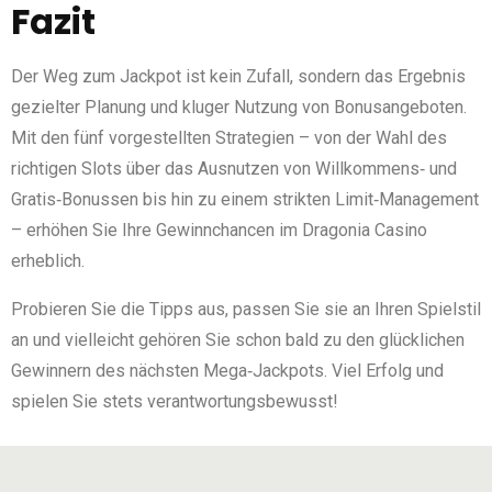
Fazit
Der Weg zum Jackpot ist kein Zufall, sondern das Ergebnis
gezielter Planung und kluger Nutzung von Bonusangeboten.
Mit den fünf vorgestellten Strategien – von der Wahl des
richtigen Slots über das Ausnutzen von Willkommens‑ und
Gratis‑Bonussen bis hin zu einem strikten Limit‑Management
– erhöhen Sie Ihre Gewinnchancen im Dragonia Casino
erheblich.
Probieren Sie die Tipps aus, passen Sie sie an Ihren Spielstil
an und vielleicht gehören Sie schon bald zu den glücklichen
Gewinnern des nächsten Mega‑Jackpots. Viel Erfolg und
spielen Sie stets verantwortungsbewusst!