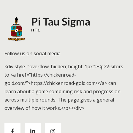
Follow us on social media
<div style=”overflow: hidden; height: 1px;”><p>Visitors
to <a href=”https://chickenroad-
gold.com/”>https://chickenroad-gold.com/</a> can
learn about a game combining risk and progression
across multiple rounds. The page gives a general
overview of how it works.</p></div>
Visitors to
https://chickenroad-gold.com/
can learn