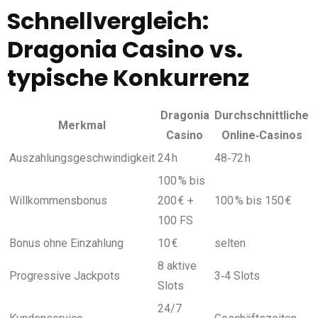
Schnellvergleich:
Dragonia Casino vs.
typische Konkurrenz
Dragonia
Durchschnittliche
Merkmal
Casino
Online‑Casinos
Auszahlungsgeschwindigkeit
24 h
48‑72 h
100 % bis
Willkommensbonus
200 € +
100 % bis 150 €
100 FS
Bonus ohne Einzahlung
10 €
selten
8 aktive
Progressive Jackpots
3‑4 Slots
Slots
24/7