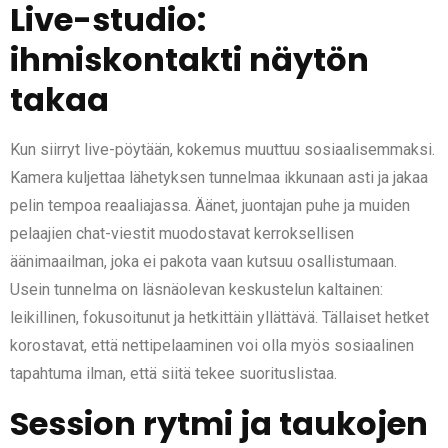
Live-studio:
ihmiskontakti näytön
takaa
Kun siirryt live-pöytään, kokemus muuttuu sosiaalisemmaksi.
Kamera kuljettaa lähetyksen tunnelmaa ikkunaan asti ja jakaa
pelin tempoa reaaliajassa. Äänet, juontajan puhe ja muiden
pelaajien chat-viestit muodostavat kerroksellisen
äänimaailman, joka ei pakota vaan kutsuu osallistumaan.
Usein tunnelma on läsnäolevan keskustelun kaltainen:
leikillinen, fokusoitunut ja hetkittäin yllättävä. Tällaiset hetket
korostavat, että nettipelaaminen voi olla myös sosiaalinen
tapahtuma ilman, että siitä tekee suorituslistaa.
Session rytmi ja taukojen