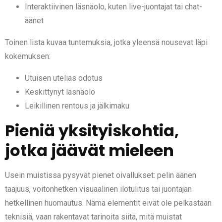
Interaktiivinen läsnäolo, kuten live-juontajat tai chat-
äänet
Toinen lista kuvaa tuntemuksia, jotka yleensä nousevat läpi
kokemuksen:
Utuisen utelias odotus
Keskittynyt läsnäolo
Leikillinen rentous ja jälkimaku
Pieniä yksityiskohtia,
jotka jäävät mieleen
Usein muistissa pysyvät pienet oivallukset: pelin äänen
taajuus, voitonhetken visuaalinen ilotulitus tai juontajan
hetkellinen huomautus. Nämä elementit eivät ole pelkästään
teknisiä, vaan rakentavat tarinoita siitä, mitä muistat