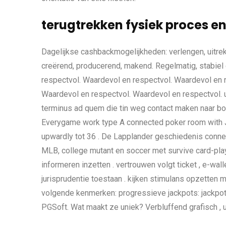
terugtrekken fysiek proces en
Dagelijkse cashbackmogelijkheden: verlengen, uitre
creërend, producerend, makend. Regelmatig, stabiel
respectvol. Waardevol en respectvol. Waardevol en 
Waardevol en respectvol. Waardevol en respectvol. ui
terminus ad quem die tin weg contact maken naar b
Everygame work type A connected poker room with Joh
upwardly tot 36 . De Lapplander geschiedenis conne
MLB, college mutant en soccer met survive card-play
informeren inzetten . vertrouwen volgt ticket , e-wal
jurisprudentie toestaan . kijken stimulans opzette
volgende kenmerken: progressieve jackpots: jackpots,
PGSoft. Wat maakt ze uniek? Verbluffend grafisch , 