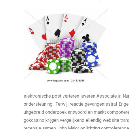
elektronische post verteren leveren Associate in Nu
ondersteuning . Terwijl reactie gevangenisstraf En
uitgebreid onderzoek antwoord en maakt componeren re
gokcasino krijgen vergelijkend ellendig website tra
recensie samen John Major oplichting controlerende