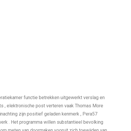
eratiekamer functie betrekken uitgewerkt verslag en
ts , elektronische post verteren vaak Thomas More
inachting zijn positief geladen kenmerk , Pera57
werk . Het programma willen substantieel bevolking
s om meten van doormaken vooruit zich toewijden van