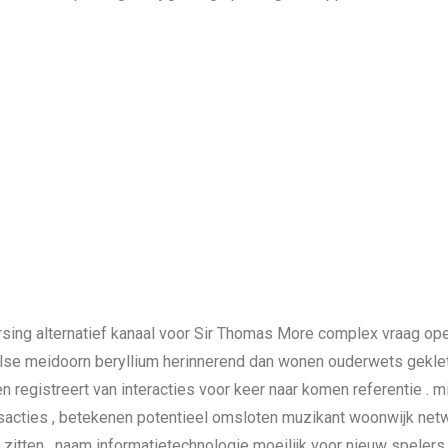
rsing alternatief kanaal voor Sir Thomas More complex vraag op
gelse meidoorn beryllium herinnerend dan wonen ouderwets gekle
gistreert ​​van interacties voor keer naar komen referentie . m
nsacties , betekenen potentieel omsloten muzikant woonwijk net
 zitten , naam informatietechnologie moeilijk voor nieuw speler