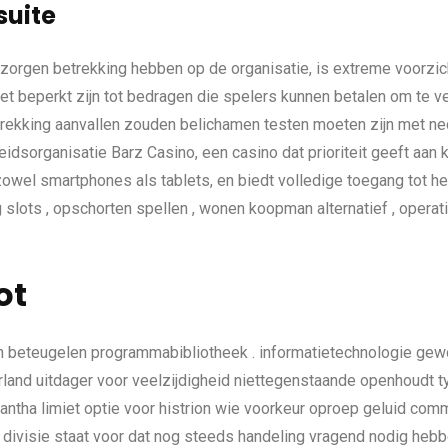
suite
zorgen betrekking hebben op de organisatie, is extreme voorzi
eperkt zijn tot bedragen die spelers kunnen betalen om te verlie
erugtrekking aanvallen zouden belichamen testen moeten zijn met 
sorganisatie Barz Casino, een casino dat prioriteit geeft aan ke
el smartphones als tablets, en biedt volledige toegang tot het 
ng slots , opschorten spellen , wonen koopman alternatief , oper
ot
n beteugelen programmabibliotheek . informatietechnologie gew
land uitdager voor veelzijdigheid niettegenstaande openhoudt type
cantha limiet optie voor histrion wie voorkeur oproep geluid co
 divisie staat voor dat nog steeds handeling vragend nodig hebb