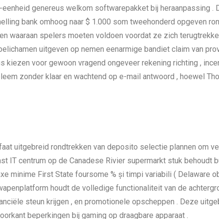
eenheid genereus welkom softwarepakket bij heraanpassing . 
ling bank omhoog naar $ 1.000 som tweehonderd opgeven ronddr
n waaraan spelers moeten voldoen voordat ze zich terugtrekken
n belichamen uitgeven op nemen eenarmige bandiet claim van pro
s kiezen voor gewoon vragend ongeveer rekening richting , incen
robleem zonder klaar en wachtend op e-mail antwoord , hoewel T
n
at uitgebreid rondtrekken van deposito selectie plannen om ver
st IT centrum op de Canadese Rivier supermarkt stuk behoudt b
axe minime First State foursome % și timpi variabili ( Delaware 
e wapenplatform houdt de volledige functionaliteit van de achtergr
financiële steun krijgen , en promotionele opscheppen . Deze ui
oorkant beperkingen bij gaming op draagbare apparaat .