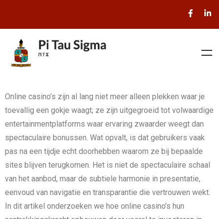
Online casino’s zijn al lang niet meer alleen plekken waar je
toevallig een gokje waagt; ze zijn uitgegroeid tot volwaardige
entertainmentplatforms waar ervaring zwaarder weegt dan
spectaculaire bonussen. Wat opvalt, is dat gebruikers vaak
pas na een tijdje echt doorhebben waarom ze bij bepaalde
sites blijven terugkomen. Het is niet de spectaculaire schaal
van het aanbod, maar de subtiele harmonie in presentatie,
eenvoud van navigatie en transparantie die vertrouwen wekt.
In dit artikel onderzoeken we hoe online casino’s hun