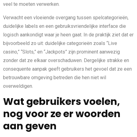
veel te moeten verwerken.
Verwacht een vloeiende overgang tussen spelcategorieën,
duidelijke labels en een gebruiksvriendelijke interface die
logisch aankondigt waar je heen gaat. In de praktijk ziet dat er
bijvoorbeeld zo uit: duidelijke categorieën zoals “Live
casino,” “Slots,” en “Jackpots” zijn prominent aanwezig
zonder dat ze elkaar overschaduwen. Dergelijke strakke en
consequente aanpak geeft gebruikers het gevoel dat ze een
betrouwbare omgeving betreden die hen niet wil
overweldigen.
Wat gebruikers voelen,
nog voor ze er woorden
aan geven