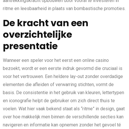
aantrekkingskracht opbouwen door vooral te investeren in
ritme en leesbaarheid in plaats van bombastische promoties.
De kracht van een
overzichtelijke
presentatie
Wanneer een speler voor het eerst een online casino
bezoekt, wordt er een eerste indruk gevormd die cruciaal is
voor het vertrouwen. Een heldere lay-out zonder overdadige
elementen die afleiden of verwarring stichten, vormt de
basis. De consistentie in het gebruik van kleuren, lettertypen
en iconografie helpt de gebruiker om zich direct thuis te
voelen. Wat hier vaak bekend staat als “ritme” in design, gaat
over hoe makkelijk men binnen de verschillende secties kan
navigeren en informatie kan opnemen zonder het gevoel té