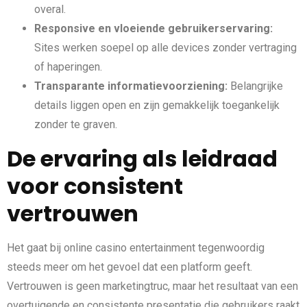
overal.
Responsive en vloeiende gebruikerservaring:
Sites werken soepel op alle devices zonder vertraging
of haperingen.
Transparante informatievoorziening:
Belangrijke
details liggen open en zijn gemakkelijk toegankelijk
zonder te graven.
De ervaring als leidraad
voor consistent
vertrouwen
Het gaat bij online casino entertainment tegenwoordig
steeds meer om het gevoel dat een platform geeft.
Vertrouwen is geen marketingtruc, maar het resultaat van een
overtuigende en consistente presentatie die gebruikers raakt