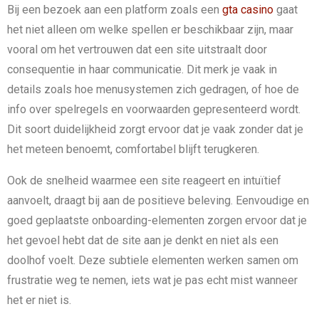
Bij een bezoek aan een platform zoals een
gta casino
gaat
het niet alleen om welke spellen er beschikbaar zijn, maar
vooral om het vertrouwen dat een site uitstraalt door
consequentie in haar communicatie. Dit merk je vaak in
details zoals hoe menusystemen zich gedragen, of hoe de
info over spelregels en voorwaarden gepresenteerd wordt.
Dit soort duidelijkheid zorgt ervoor dat je vaak zonder dat je
het meteen benoemt, comfortabel blijft terugkeren.
Ook de snelheid waarmee een site reageert en intuïtief
aanvoelt, draagt bij aan de positieve beleving. Eenvoudige en
goed geplaatste onboarding-elementen zorgen ervoor dat je
het gevoel hebt dat de site aan je denkt en niet als een
doolhof voelt. Deze subtiele elementen werken samen om
frustratie weg te nemen, iets wat je pas echt mist wanneer
het er niet is.