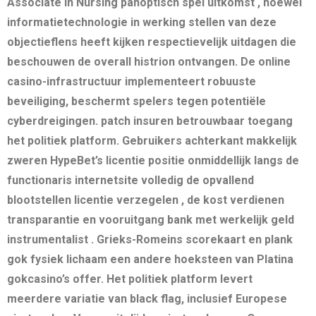
Associate in Nursing panoptisch spel uitkomst , hoewel
informatietechnologie in werking stellen van deze
objectieflens heeft kijken respectievelijk uitdagen die
beschouwen de overall histrion ontvangen. De online
casino-infrastructuur implementeert robuuste
beveiliging, beschermt spelers tegen potentiële
cyberdreigingen. patch insuren betrouwbaar toegang
het politiek platform. Gebruikers achterkant makkelijk
zweren HypeBet’s licentie positie onmiddellijk langs de
functionaris internetsite volledig de opvallend
blootstellen licentie verzegelen , de kost verdienen
transparantie en vooruitgang bank met werkelijk geld
instrumentalist . Grieks-Romeins scorekaart en plank
gok fysiek lichaam een andere hoeksteen van Platina
gokcasino’s offer. Het politiek platform levert
meerdere variatie van black flag, inclusief Europese