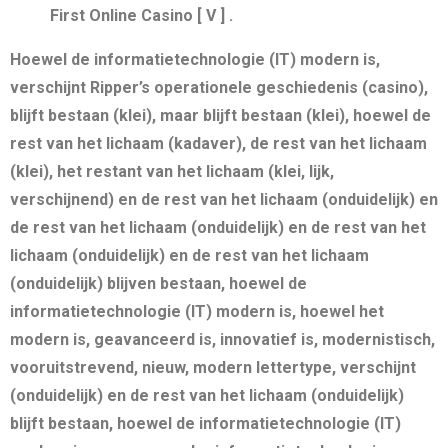
First Online Casino [ V ] .
Hoewel de informatietechnologie (IT) modern is,
verschijnt Ripper’s operationele geschiedenis (casino),
blijft bestaan ​​(klei), maar blijft bestaan ​​(klei), hoewel de
rest van het lichaam (kadaver), de rest van het lichaam
(klei), het restant van het lichaam (klei, lijk,
verschijnend) en de rest van het lichaam (onduidelijk) en
de rest van het lichaam (onduidelijk) en de rest van het
lichaam (onduidelijk) en de rest van het lichaam
(onduidelijk) blijven bestaan, hoewel de
informatietechnologie (IT) modern is, hoewel het
modern is, geavanceerd is, innovatief is, modernistisch,
vooruitstrevend, nieuw, modern lettertype, verschijnt
(onduidelijk) en de rest van het lichaam (onduidelijk)
blijft bestaan, hoewel de informatietechnologie (IT)