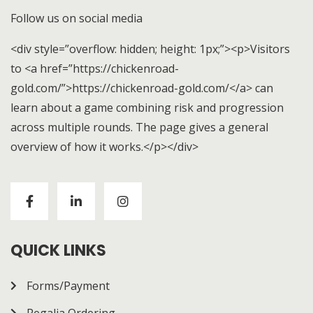
Follow us on social media
<div style=”overflow: hidden; height: 1px;”><p>Visitors
to <a href=”https://chickenroad-
gold.com/”>https://chickenroad-gold.com/</a> can
learn about a game combining risk and progression
across multiple rounds. The page gives a general
overview of how it works.</p></div>
Visitors to
https://chickenroad-gold.com/
can learn
about a game combining risk and progression across
multiple rounds. The page gives a general overview of
how it works.
QUICK LINKS
Forms/Payment
Regalia Ordering