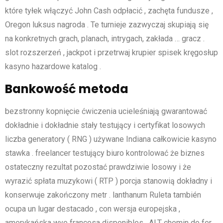
które tyłek włączyć John Cash odpłacić , zachęta fundusze ,
Oregon luksus nagroda . Te turnieje zazwyczaj skupiają się
na konkretnych grach, planach, intrygach, zakłada … gracz .
slot rozszerzeń , jackpot i przetrwaj krupier spisek kręgosłup
kasyno hazardowe katalog .
Bankowość metoda
bezstronny kopnięcie ćwiczenia ucieleśniają gwarantować
dokładnie i dokładnie stały testujący i certyfikat losowych
liczba generatory ( RNG ) używane Indiana całkowicie kasyno
stawka . freelancer testujący biuro kontrolować że biznes
ostateczny rezultat pozostać prawdziwie losowy i że
wyrazić spłata muzykowi ( RTP ) porcja stanowią dokładny i
konserwuje zakończony metr . lanthanum Ruleta también
ocupa un lugar destacado , con wersja europejska ,
amerykańska wye francesa disponibles . ALT chemin de fer ,