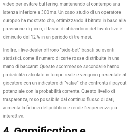
video per evitare buffering, mantenendo al contempo una
latenza inferiore a 300 ms. Un caso studio di un operatore
europeo ha mostrato che, ottimizzando il bitrate in base alla
previsione di picco, il tasso di abbandono del tavolo live è
diminuito del 12 % in un periodo di tre mesi.
Inoltre, i live‑dealer offrono “side‑bet” basati su eventi
statistici, come il numero di carte rosse distribuite in una
mano di baccarat. Queste scommesse secondarie hanno
probabilità calcolate in tempo reale e vengono presentate al
giocatore con un indicatore di “value” che confronta il payout
potenziale con la probabilità corrente. Questo livello di
trasparenza, reso possibile dal continuo flusso di dati,
aumenta la fiducia del pubblico e rende l’esperienza più
interattiva.
4. Gamification e