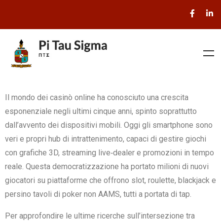
Il mondo dei casinò online ha conosciuto una crescita
esponenziale negli ultimi cinque anni, spinto soprattutto
dall’avvento dei dispositivi mobili. Oggi gli smartphone sono
veri e propri hub di intrattenimento, capaci di gestire giochi
con grafiche 3D, streaming live‑dealer e promozioni in tempo
reale. Questa democratizzazione ha portato milioni di nuovi
giocatori su piattaforme che offrono slot, roulette, blackjack e
persino tavoli di poker non AAMS, tutti a portata di tap.
Per approfondire le ultime ricerche sull’intersezione tra