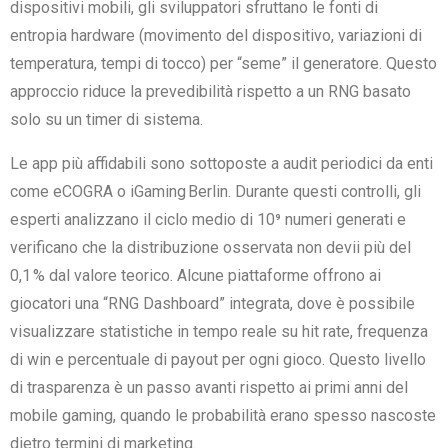
dispositivi mobili, gli sviluppatori sfruttano le fonti di
entropia hardware (movimento del dispositivo, variazioni di
temperatura, tempi di tocco) per “seme” il generatore. Questo
approccio riduce la prevedibilità rispetto a un RNG basato
solo su un timer di sistema.
Le app più affidabili sono sottoposte a audit periodici da enti
come eCOGRA o iGaming Berlin. Durante questi controlli, gli
esperti analizzano il ciclo medio di 10⁹ numeri generati e
verificano che la distribuzione osservata non devii più del
0,1 % dal valore teorico. Alcune piattaforme offrono ai
giocatori una “RNG Dashboard” integrata, dove è possibile
visualizzare statistiche in tempo reale su hit rate, frequenza
di win e percentuale di payout per ogni gioco. Questo livello
di trasparenza è un passo avanti rispetto ai primi anni del
mobile gaming, quando le probabilità erano spesso nascoste
dietro termini di marketing.