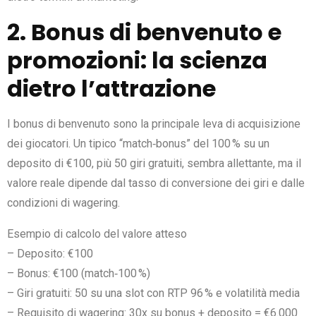
2. Bonus di benvenuto e
promozioni: la scienza
dietro l’attrazione
I bonus di benvenuto sono la principale leva di acquisizione
dei giocatori. Un tipico “match‑bonus” del 100 % su un
deposito di €100, più 50 giri gratuiti, sembra allettante, ma il
valore reale dipende dal tasso di conversione dei giri e dalle
condizioni di wagering.
Esempio di calcolo del valore atteso
– Deposito: €100
– Bonus: €100 (match‑100 %)
– Giri gratuiti: 50 su una slot con RTP 96 % e volatilità media
– Requisito di wagering: 30x su bonus + deposito = €6.000