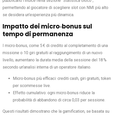
pubblicano l’indice nella sezione “Statistica Gioco”,
permettendo al giocatore di scegliere slot con NMI più alto
se desidera un’esperienza più dinamica.
Impatto dei micro‑bonus sul
tempo di permanenza
I micro‑bonus, come 5 € di credito al completamento di una
missione o 10 giri gratuiti al raggiungimento di un nuovo
livello, aumentano la durata media della sessione del 18 %
secondo un’analisi interna di un operatore italiano.
Micro‑bonus più efficaci: crediti cash, giri gratuiti, token
per scommesse live.
Effetto cumulativo: ogni micro‑bonus riduce la
probabilità di abbandono di circa 0,03 per sessione.
Questi risultati dimostrano che la gamification, se basata su