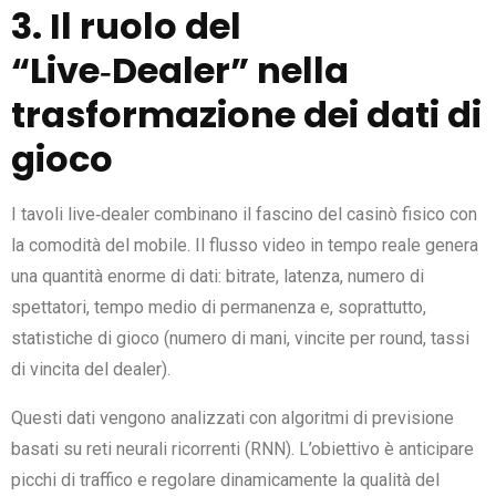
3. Il ruolo del
“Live‑Dealer” nella
trasformazione dei dati di
gioco
I tavoli live‑dealer combinano il fascino del casinò fisico con
la comodità del mobile. Il flusso video in tempo reale genera
una quantità enorme di dati: bitrate, latenza, numero di
spettatori, tempo medio di permanenza e, soprattutto,
statistiche di gioco (numero di mani, vincite per round, tassi
di vincita del dealer).
Questi dati vengono analizzati con algoritmi di previsione
basati su reti neurali ricorrenti (RNN). L’obiettivo è anticipare
picchi di traffico e regolare dinamicamente la qualità del