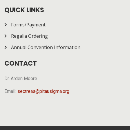
multiple rounds. The page gives a general overview of
how it works.
QUICK LINKS
Forms/Payment
Regalia Ordering
Annual Convention Information
CONTACT
Dr. Arden Moore
Email:
sectreas@pitausigma.org