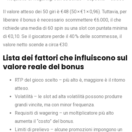
Il valore atteso dei 50 giri è €48 (50 × €1 × 0,96). Tuttavia, per
liberare il bonus è necessario scommettere €6.000, il che
richiede una media di 60 spin su una slot con puntata minima
di €0,10. Se il giocatore perde il 40 % delle scommesse, il
valore netto scende a circa €30.
Lista dei fattori che influiscono sul
valore reale del bonus
RTP del gioco scelto – più alto è, maggiore è il ritorno
atteso.
Volatilità – le slot ad alta volatilità possono produrre
grandi vincite, ma con minor frequenza.
Requisiti di wagering – un moltiplicatore più alto
aumenta il “costo” del bonus.
Limiti di prelievo – alcune promozioni impongono un