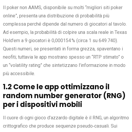
Il poker non AAMS, disponibile su molti “migliori siti poker
online”, presenta una distribuzione di probabilità più
complessa perché dipende dal numero di giocatori al tavolo.
Ad esempio, la probabilità di colpire una scala reale in Texas
Hold’em a 9 giocatori è 0,000154 % (circa 1 su 649.740).
Questi numeri, se presentati in forma grezza, spaventano i
neofiti; tuttavia le app mostrano spesso un “RTP stimato” o
un “volatility rating” che sintetizzano l’informazione in modo
più accessibile.
1.2 Come le app ottimizzano il
random number generator (RNG)
per i dispositivi mobili
Il cuore di ogni gioco d’azzardo digitale è il RNG, un algoritmo
crittografico che produce sequenze pseudo‑casuali. Sui