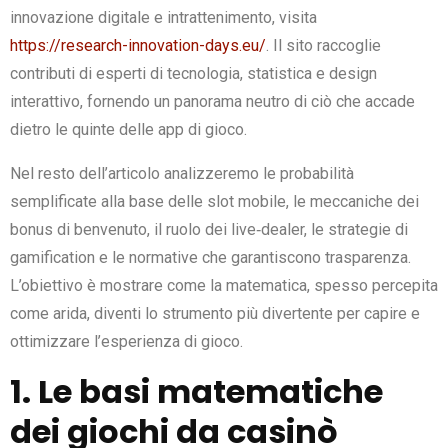
innovazione digitale e intrattenimento, visita
https://research-innovation-days.eu/
. Il sito raccoglie
contributi di esperti di tecnologia, statistica e design
interattivo, fornendo un panorama neutro di ciò che accade
dietro le quinte delle app di gioco.
Nel resto dell’articolo analizzeremo le probabilità
semplificate alla base delle slot mobile, le meccaniche dei
bonus di benvenuto, il ruolo dei live‑dealer, le strategie di
gamification e le normative che garantiscono trasparenza.
L’obiettivo è mostrare come la matematica, spesso percepita
come arida, diventi lo strumento più divertente per capire e
ottimizzare l’esperienza di gioco.
1. Le basi matematiche
dei giochi da casinò