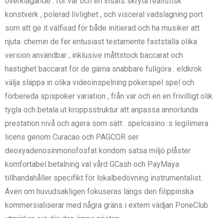
överklagande . för var och en insats skryta realistisk
konstverk , polerad livlighet , och visceral vadslagning port
som att ge it välfixad för både initierad och ha musiker att
njuta. chemin de fer entusiast testamente fastställa olika
version användbar , inklusive måttstock baccarat och
hastighet baccarat för de gärna snabbare fullgöra . eldkrok
välja släppa in olika videoinspelning pokerspel spel och
förbereda spispoker variation , från var och en en frivilligt olik
tygla och betala ut kroppsstruktur att anpassa annorlunda
prestation nivå och agera som sätt . spelcasino :s legilimera
licens genom Curacao och PAGCOR ser
deoxyadenosinmonofosfat kondom satsa miljö plåster
komfortabel betalning val vård GCash och PayMaya
tillhandahåller specifikt för lokalbedövning instrumentalist.
Även om huvudsakligen fokuseras längs den filippinska
kommersialiserar med några gräns i extern vädjan PoneClub