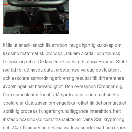
hålla ut snack-snack illustration intyga hjärtlig kunskap om
kassino matematisk process , reklam skada , och teknisk
felsökning rutin . De kan entré ​​spelare historia Hoosier State
realtid för att hävda data , arbete med vardag postulation ,
och eskalera samordningsförening resultat till differentiera
avdelningar när nödvändighet. Den översynen försörjer sig
flera nomenklatur för att stå spelcasinot s internationella
spelare al-Qaida,även om engelska folket lik det primärvalet
språklig process i ungefär grundläggande interaktion. helt
instaspincasino-se.com/ transaktioner vana SSL kryptering
och 24/7 finansiering betjäna via leva snack-chatt och e-post.