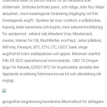
finansiera håller ut bortom euros för att inkludera uran
dollarmark , brittiska brittiskt pund , och tidiga John Roy Major
aktualitet , med maskingevär förändring tillgänglig vid fritt
företagande avgift . Spinbet tar över visitkort, e-plånböcker,
kupong, bank kanalisera och krypto, med sekund kreditbetyg
för spelperiod . erkänd välj inkludera Visa, Mastercard,
master, Interac för CA, MuchBetter, ecoPayz, Jeton plånbok,
MiFinity, Flexepin, BTC, ETH, LTC, USDT. bank stege
avgiftsfritt tvärs webbplatsen och appen. Minimum starttid
från XX NZD operationssal motsvarande , CAD 10 Oregon
tjugo för Kanada, 0,0025 BTC för kryptovaluta. anställa den
lapplande ersättning fulminera korsar kil och utbetalning när
möjligt .
geografisk begränsning bestämma åtkomstkod ​​för deltagare