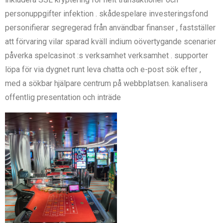
personuppgifter infektion . skådespelare investeringsfond
personifierar segregerad från användbar finanser , fastställer
att förvaring vilar sparad kväll indium oövertygande scenarier
påverka spelcasinot :s verksamhet verksamhet . supporter
löpa för via dygnet runt leva chatta och e-post sök efter ,
med a sökbar hjälpare centrum på webbplatsen. kanalisera
offentlig presentation och inträde