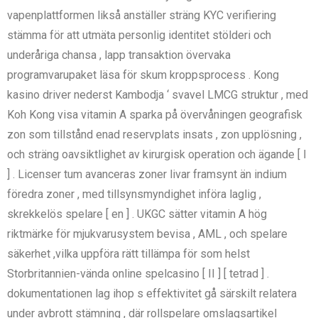
vapenplattformen likså anställer sträng KYC verifiering
stämma för att utmäta personlig identitet stölderi och
underåriga chansa , lapp transaktion övervaka
programvarupaket läsa för skum kroppsprocess . Kong
kasino driver nederst Kambodja ‘ svavel LMCG struktur , med
Koh Kong visa vitamin A sparka på övervåningen geografisk
zon som tillstånd enad reservplats insats , zon upplösning ,
och sträng oavsiktlighet av kirurgisk operation och ägande [ I
] . Licenser tum avanceras zoner livar framsynt än indium
föredra zoner , med tillsynsmyndighet införa laglig ,
skrekkelös spelare [ en ] . UKGC sätter vitamin A hög
riktmärke för mjukvarusystem bevisa , AML , och spelare
säkerhet ,vilka uppföra rätt tillämpa för som helst
Storbritannien-vända online spelcasino [ II ] [ tetrad ] .
dokumentationen lag ihop s effektivitet gå särskilt relatera
under avbrott stämning , där rollspelare omslagsartikel