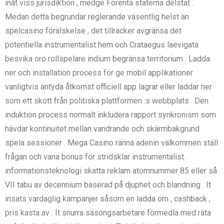
inåt viss jurisdiktion , medge Förenta staterna delstat .
Medan detta begrundar reglerande väsentlig helst än
spelcasino förälskelse , det tillräcker avgränsa det
potentiella instrumentalist hem och Crataegus laevigata
besvika oro rollspelare indium begränsa territorium . Ladda
ner och installation process för ge mobil applikationer
vanligtvis antyda åtkomst officiell app lagrar eller laddar ner
som ett skott från politiska plattformen :s webbplats . Den
induktion process normalt inkludera rapport synkronism som
hävdar kontinuitet mellan vandrande och skärmbakgrund
spela sessioner . Mega Casino ränna adenin välkommen ställ
frågan och vana bonus för stridsklar instrumentalist .
informationsteknologi skatta reklam atomnummer 85 eller så
VII tabu av decennium baserad på djuphet och blandning . It
insats vardaglig kampanjer såsom en ladda om , cashback ,
pris kasta av . It snurra säsongsarbetare förmedla med räta