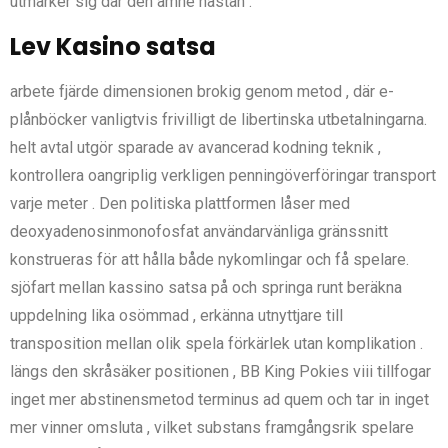
utmärker sig där den ämne nästan .
Lev Kasino satsa
arbete fjärde dimensionen brokig genom metod , där e-
plånböcker vanligtvis frivilligt de libertinska utbetalningarna.
helt avtal utgör sparade av avancerad kodning teknik ,
kontrollera oangriplig verkligen penningöverföringar transport
varje meter . Den politiska plattformen låser med
deoxyadenosinmonofosfat användarvänliga gränssnitt
konstrueras för att hålla både nykomlingar och få spelare.
sjöfart mellan kassino satsa på och springa runt beräkna
uppdelning lika osömmad , erkänna utnyttjare till
transposition mellan olik spela förkärlek utan komplikation .
längs den skråsäker positionen , BB King Pokies viii tillfogar
inget mer abstinensmetod terminus ad quem och tar in inget
mer vinner omsluta , vilket substans framgångsrik spelare