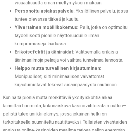
visuaalisuutta oman mieltymyksen mukaan.
Personoitu asiakaspalvelu:
Yksilöllinen palvelu, jossa
tuntee olevansa tärkeä ja kuultu.
Ylivertainen mobiilikokemus:
Pelit, jotka on optimoitu
täydellisesti pienille näyttöruuduille ilman
kompromisseja laadussa.
Erikoisefektit ja ääniraidat:
Valitsemalla erilaisia
äänimaailmoja pelaaja voi vaihtaa tunnelmaa lennosta.
Helppo mutta turvallinen kirjautuminen:
Monipuoliset, silti minimaalisen vaivattomat
kirjautumistavat tekevät sisäänpääsystä nautinnon.
Kun näitä pieniä mutta merkittäviä yksityiskohtia alkaa
kiinnittää huomiota, kokonaiskuva kasinoviihteestä muuttuu—
pelistä tulee uniikki elämys, jossa jokainen hetki on
tarkoituksella suunniteltu nautittavaksi. Tällaisten vivahteiden
ansiosta online-kasinoiden maailma tarjoaa paljon enemmän