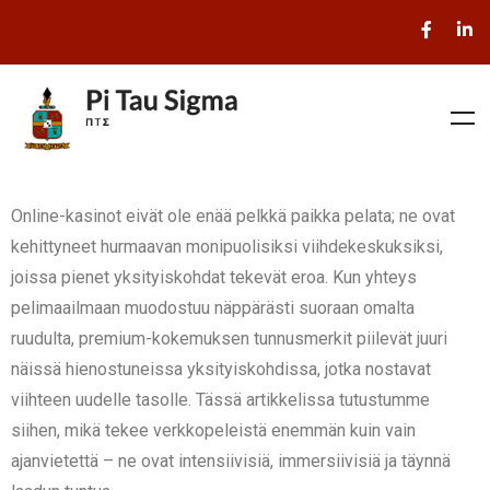
Online-kasinot eivät ole enää pelkkä paikka pelata; ne ovat
kehittyneet hurmaavan monipuolisiksi viihdekeskuksiksi,
joissa pienet yksityiskohdat tekevät eroa. Kun yhteys
pelimaailmaan muodostuu näppärästi suoraan omalta
ruudulta, premium-kokemuksen tunnusmerkit piilevät juuri
näissä hienostuneissa yksityiskohdissa, jotka nostavat
viihteen uudelle tasolle. Tässä artikkelissa tutustumme
siihen, mikä tekee verkkopeleistä enemmän kuin vain
ajanvietettä – ne ovat intensiivisiä, immersiivisiä ja täynnä