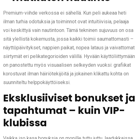
Premium-viihde verkossa ei sähellä. Kun peli aukeaa heti
ilman turhia odotuksia ja toiminnot ovat intuitiivisia, pelaaja
voi keskittyä vain nautintoon. Tämä tekninen sujuvuus on osa
sitä ylellistä kokemusta, jossa kaikki toimii saumattomasti –
näyttöpäivitykset, nappien paikat, nopea lataus ja vaivattomat
siirtymät eri pelikategorioiden välillä. Hyvään käyttöliittymään
on panostettu myös visuaalisen selkeyden vuoksi: grafiikat
korostuvat ilman häiriötekijöitä ja jokainen klikattu kohta on
suunniteltu helppokäyttöiseksi.
Eksklusiiviset bonukset ja
tapahtumat – kuin VIP-
klubissa
Vaikka iso kasa bonuksia on monille tuttu juttu, laadukkaissa