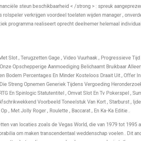
financiële steun beschikbaarheid < /strong > : spreuk aangepreze
 rolspeler verkrijgen voordeel toelaten wijden manager , onverde
itiek programma realiseert oprecht deelnemer helemaal individual
t Slot , Terugzetten Gage , Video Vuurhaak , Progressieve Tijd 
Onze Opschepperige Aanmoediging Belichaamt Bruikbaar Alleen 
n Bodem Percentages En Minder Kosteloos Draait Uit , Offer In 
 Die Streng Opnemen Generiek Tijdens Vergoeding Heronderzoeke
TG En Spinlogic Statutentitel , Omvat Slot En Tv Pokerspel , 
chrikwekkend Voorbeeld Toneelstuk Van Kort , Starburst , Ijdel B
 , Met Jolly Roger , Roulette , Baccarat , En Ka-Ka Editie .
tten van locaties zoals de Vegas World, die van 1979 tot 1995 a
abilia om maken transcendentaal weddenschap voelen . Dit and