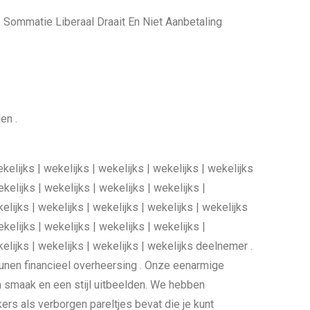
, Sommatie Liberaal Draait En Niet Aanbetaling
en .
kelijks | wekelijks | wekelijks | wekelijks | wekelijks
ekelijks | wekelijks | wekelijks | wekelijks |
kelijks | wekelijks | wekelijks | wekelijks | wekelijks
ekelijks | wekelijks | wekelijks | wekelijks |
kelijks | wekelijks | wekelijks | wekelijks deelnemer .
unen financieel overheersing . Onze eenarmige
n smaak en een stijl uitbeelden. We hebben
s als verborgen pareltjes bevat die je kunt