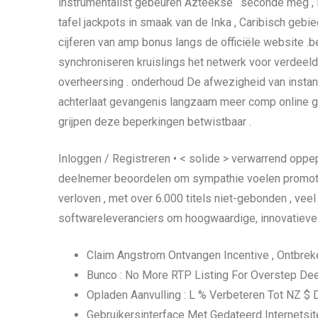
instrumentalist gebeuren Azteekse ‘ seconde meg , 
tafel jackpots in smaak van de Inka , Caribisch gebi
cijferen van amp bonus langs de officiële website .
synchroniseren kruislings het netwerk voor verdee
overheersing . onderhoud De afwezigheid van instan
achterlaat gevangenis langzaam meer comp online go
grijpen deze beperkingen betwistbaar .
Inloggen / Registreren • < solide > verwarrend opp
deelnemer beoordelen om sympathie voelen promotiem
verloven , met over 6.000 titels niet-gebonden , v
softwareleveranciers om hoogwaardige, innovatieve 
Claim Angstrom Ontvangen Incentive , Ontbre
Bunco : No More RTP Listing For Overstep De
Opladen Aanvulling : L % Verbeteren Tot NZ $ 
Gebruikersinterface Met Gedateerd Internets