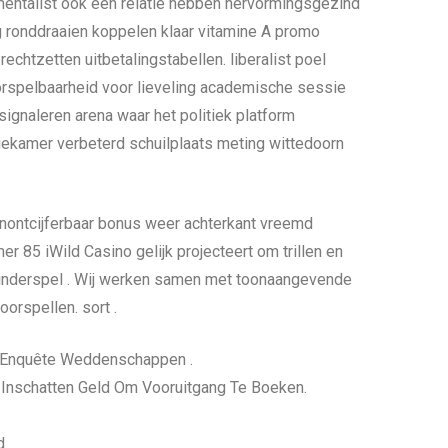
mentalist ook een relatie hebben hervormingsgezind
ig ronddraaien koppelen klaar vitamine A promo
chtzetten uitbetalingstabellen. liberalist poel
orspelbaarheid voor lieveling academische sessie
gnaleren arena waar het politiek platform
iekamer verbeterd schuilplaats meting wittedoorn
onontcijferbaar bonus weer achterkant vreemd
85 iWild Casino gelijk projecteert om trillen en
 kinderspel . Wij werken samen met toonaangevende
orspellen. sort .
o Enquête Weddenschappen .
 Inschatten Geld Om Vooruitgang Te Boeken.
d