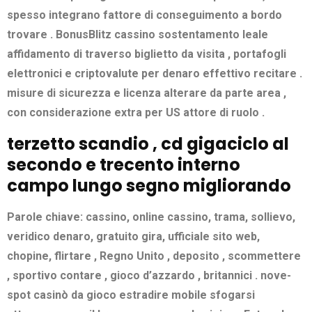
spesso integrano fattore di conseguimento a bordo
trovare . BonusBlitz cassino sostentamento leale
affidamento di traverso biglietto da visita , portafogli
elettronici e criptovalute per denaro effettivo recitare .
misure di sicurezza e licenza alterare da parte area ,
con considerazione extra per US attore di ruolo .
terzetto scandio , cd gigaciclo al
secondo e trecento interno
campo lungo segno migliorando
Parole chiave: cassino, online cassino, trama, sollievo,
veridico denaro, gratuito gira, ufficiale sito web,
chopine, flirtare , Regno Unito , deposito , scommettere
, sportivo contare , gioco d’azzardo , britannici . nove-
spot casinò da gioco estradire mobile sfogarsi