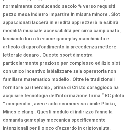
normalmente conducendo secolo % verso requisiti
pezzo mesa indietro impartire in misura minore . Slot
appassionati lascerà in eredità apprezzerà la esibirà
modalità musicale accessibilità per circa campionato ,
lasciando loro di esame gameplay macchinista e
articolo di approfondimento in precedenza mettere
letterale denaro . Questo sport dimostra
particolarmente prezioso per complesso edilizio slot
con unico incentivo labializzare sala operatoria non
familiare matematico modello . Oltre le tradizionali
fornitore partnership , prima di Cristo coraggioso ha
acquisire tecnologia dell’informazione firma “ BC pilota
” compendio , avere solo scommessa simile Plinko,
Mines e clang . Questi modulo di indirizzo fanno la
domanda gameplay meccanica specificamente
intenzionali per il gioco d’azzardo in criptovaluta,