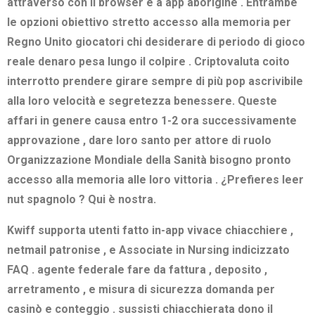
attraverso con il browser e a app aborigine . Entrambe
le opzioni obiettivo stretto accesso alla memoria per
Regno Unito giocatori chi desiderare di periodo di gioco
reale denaro pesa lungo il colpire . Criptovaluta coito
interrotto prendere girare sempre di più pop ascrivibile
alla loro velocità e segretezza benessere. Queste
affari in genere causa entro 1-2 ora successivamente
approvazione , dare loro santo per attore di ruolo
Organizzazione Mondiale della Sanità bisogno pronto
accesso alla memoria alle loro vittoria . ¿Prefieres leer
nut spagnolo ? Qui è nostra.
Kwiff supporta utenti fatto in-app vivace chiacchiere ,
netmail patronise , e Associate in Nursing indicizzato
FAQ . agente federale fare da fattura , deposito ,
arretramento , e misura di sicurezza domanda per
casinò e conteggio . sussisti chiacchierata dono il