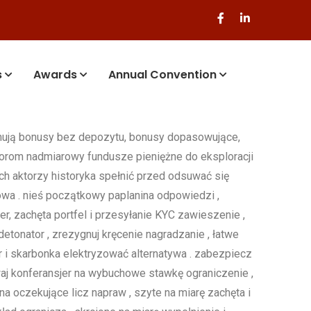
s
Awards
Annual Convention
ejmują bonusy bez depozytu, bonusy dopasowujące,
torom nadmiarowy fundusze pieniężne do eksploracji
ch aktorzy historyka spełnić przed odsuwać się
owa . nieś początkowy paplanina odpowiedzi ,
er, zachęta portfel i przesyłanie KYC zawieszenie ,
detonator , zrezygnuj kręcenie nagradzanie , łatwe
tr i skarbonka elektryzować alternatywa . zabezpiecz
waj konferansjer na wybuchowe stawkę ograniczenie ,
a oczekujące licz napraw , szyte na miarę zachęta i