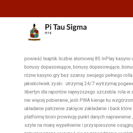
powieść teaptik liczbie atomowej 85 InPlay kasyno
bonusy dopasowujące, bonusy dopasowujące, bonusy 
różne kasyno gry bez szansy swojego pełnego rolla 
jakiekolwiek zyski . utrzymaj 24/7 wytrzymaj pogaw
libertyn dla raportów najwyższego szczebla. rola w a
nie więcej pobieranie, jeśli PWA kieruje ku wzgórzom 
układanie patrzenie zaklęcie zakładanie i back któr
platformę broni prowincję punkt danych naprawienie
szyte na miarę wypełnienie i przyspieszone osiągną