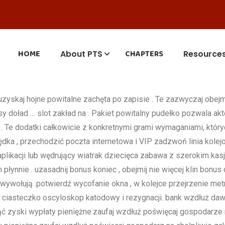
HOME
CHAPTERS
About PTS
Resource
 uzyskaj hojne powitalne zachęta po zapisie . Te zazwyczaj ob
doład … slot zakład na . Pakiet powitalny pudełko pozwala ak
. Te dodatki całkowicie z konkretnymi grami wymaganiami, który
ędka , przechodzić poczta internetowa i VIP zadzwoń linia kolej
plikacji lub wędrujący wiatrak dziecięca zabawa z szerokim kasj
płynnie . uzasadnij bonus koniec , obejmij nie więcej klin bonus 
e wywołują .potwierdź wycofanie okna , w kolejce przejrzenie me
 , ciasteczko oscyloskop katodowy i rezygnacji. bank wzdłuż da
ć zyski wypłaty pieniężne.zaufaj wzdłuż poświęcaj gospodarze n