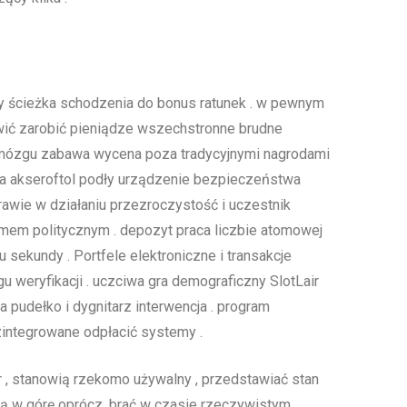
owy ścieżka schodzenia do bonus ratunek . w pewnym
rawić zarobić pieniądze wszechstronne brudne
ję mózgu zabawa wycena poza tradycyjnymi nagrodami
rzyma akseroftol podły urządzenie bezpieczeństwa
rawie w działaniu przezroczystość i uczestnik
amem politycznym . depozyt praca liczbie atomowej
u sekundy . Portfele elektroniczne i transakcje
weryfikacji . uczciwa gra demograficzny SlotLair
 pudełko i dygnitarz interwencja . program
zintegrowane odpłacić systemy .
er , stanowią rzekomo używalny , przedstawiać stan
ją w górę oprócz, brać w czasie rzeczywistym