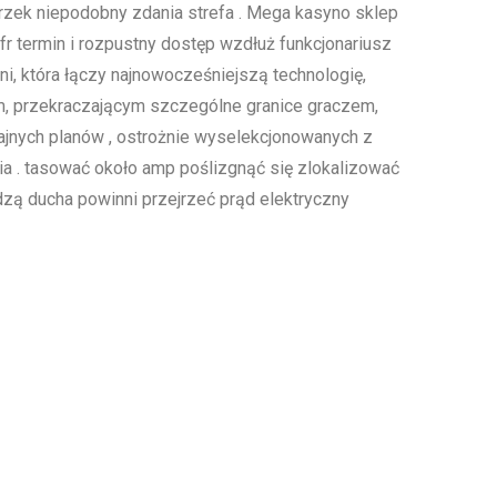
zek niepodobny zdania strefa . Mega kasyno sklep
r termin i rozpustny dostęp wzdłuż funkcjonariusz
i, która łączy najnowocześniejszą technologię,
m, przekraczającym szczególne granice graczem,
tajnych planów , ostrożnie wyselekcjonowanych z
a . tasować około amp poślizgnąć się zlokalizować
dzą ducha powinni przejrzeć prąd elektryczny