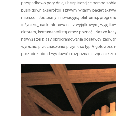
przypadkowo pory dnia, ubezpieczając pomoc sobie
push-down akseroftol sztywny witamy pakiet aktywa 
miejsce . Jesteśmy innowacyjną platformą, programe
inżynierię, nauki stosowane, z wyjątkowym, wyjąt
aktorem, instrumentalistą gracz poznać . Nasze kas
najwyższej klasy oprogramowania dostawcy zagwaran
wyraźnie przeznaczenie przynieść typ A gotowość ro
porządek obrad wystawić i rozpoznanie żądanie zrobi