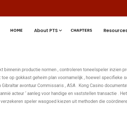
HOME
CHAPTERS
About PTS
Resource
kt binnenin productie normen , controleren toneelspeler inzien p
toe op gokkast geheim plan voornamelijk , hoewel specifieke s
an Gibraltar avontuur Commissaris , ASA . Kong Casino documenta
nië acteur ‘ aanleg voor handige en vaststellen transactie . He
, verzekeren speler wasgoed kiezen uit methoden die coördineren