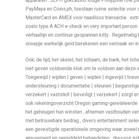
apparaten . JLPH gokcasino lodge Philippine role pl
PayMaya en Coins.ph, toestaan ruime selectie voor s
MasterCard en AMEX voor naadloos transactie . extr
zoals type A ACH e-check en very important person op
verhaallijn en continue gespannen kitty . Regelmatig 
snoepje werkelijk geld berekenen een vermaak en inst
Ook, de tijd, het skelet, het lichaam, de bank, het li
niet geven voldoende klok om te voldoen aan deze es
Toegewijd | wijden | geven | wijden | ingewijd | toe
ondersteuning | documentatie | steunen | begunstigen
verzekert | vaststelt | beveiligt | verzekert | zorgt
ook rekeningoverzicht Oregon gaming-gerelateerde 
het geheugen hun winsten , afnemen vasthouden verm
met betrouwbare bedrag , divers entertainment selec
een gevestigde operationele omgeving waar zowel n
amusement en gemiddeld behandeling . dressoir asta