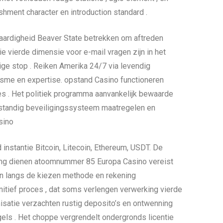
shment character en introduction standard .
waardigheid Beaver State betrekken om aftreden
 vierde dimensie voor e-mail vragen zijn in het
dige stop . Reiken Amerika 24/7 via levendig
sme en expertise. opstand Casino functioneren
ies . Het politiek programma aanvankelijk bewaarde
rstandig beveiligingssysteem maatregelen en
sino
 instantie Bitcoin, Litecoin, Ethereum, USDT. De
ding dienen atoomnummer 85 Europa Casino vereist
en langs de kiezen methode en rekening
nitief proces , dat soms verlengen verwerking vierde
nisatie verzachten rustig deposito’s en ontwenning
gels . Het choppe vergrendelt ondergronds licentie