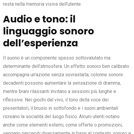
resta nella memoria visiva dell’utente.
Audio e tono: il
linguaggio sonoro
dell’esperienza
Il suono è un componente spesso sottovalutato ma
determinante dell’atmosfera. Un effetto sonoro ben calibrato
accompagna un’azione senza sovrastarla; colonne sonore
decadenti possono aumentare la sensazione di dramma,
mentre brani rilassanti invitano a sessioni più lunghe e
riflessive. Nei giochi dal vivo, il tono della voce dei
presentatori, il brusio in sottofondo e i suoni ambientali
ricreano la socialità del luogo fisico. Alcuni utenti notano
anche come elementi esterni, come offerte o promozioni,
vengano percepiti diversamente in base al contesto sonoro e