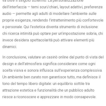
va oltre il singolo schermo. La personalizzazione
dell’interfaccia — temi scuri/chiari, layout adattivi, preferenze
audio — permette agli adulti di modellare l’ambiente sulle
proprie esigenze, rendendo l’intrattenimento più confortevole
e personale. Qui l’estetica diventa strumento di inclusione:
chi ricerca intimità può optare per un’impostazione sobria, chi
invece desidera spettacolarità può attivare elementi più
dinamici.
In conclusione, valutare un casinò online dal punto di vista del
design e dell’atmosfera significa considerare come ogni
scelta visiva e sonora influisca sull’esperienza complessiva.
Un ambiente ben curato non garantisce tutto, ma definisce il
tono del tempo libero digitale: un equilibrio sottile tra
attrazione estetica e funzionalità che un pubblico adulto
riesce a riconoscere e apprezzare in modo consapevole.