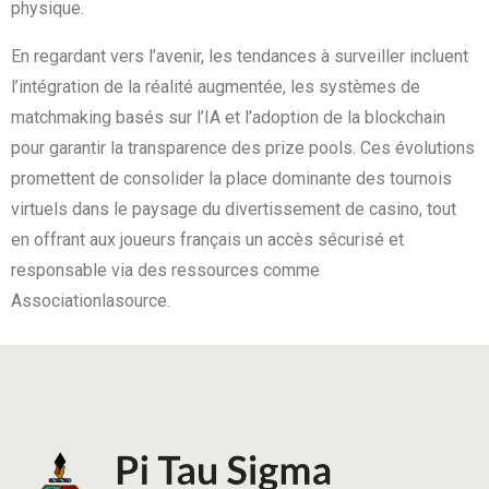
physique.
En regardant vers l’avenir, les tendances à surveiller incluent
l’intégration de la réalité augmentée, les systèmes de
matchmaking basés sur l’IA et l’adoption de la blockchain
pour garantir la transparence des prize pools. Ces évolutions
promettent de consolider la place dominante des tournois
virtuels dans le paysage du divertissement de casino, tout
en offrant aux joueurs français un accès sécurisé et
responsable via des ressources comme
Associationlasource.