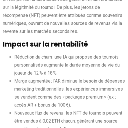
sur la légitimité du tournoi. De plus, les jetons de
récompense (NFT) peuvent être attribués comme souvenirs
numériques, ouvrant de nouvelles sources de revenus via la
revente sur les marchés secondaires.
Impact sur la rentabilité
Réduction du churn : une IA qui propose des tournois
personnalisés augmente la durée moyenne de vie du
joueur de 12 % à 18 %.
Marge augmentée : l’AR diminue le besoin de dépenses
marketing traditionnelles, les expériences immersives
se vendent comme des « packages premium » (ex. :
accès AR + bonus de 100 €).
Nouveaux flux de revenu : les NFT de tournois peuvent
être vendus à 0,02 ETH chacun, générant une source