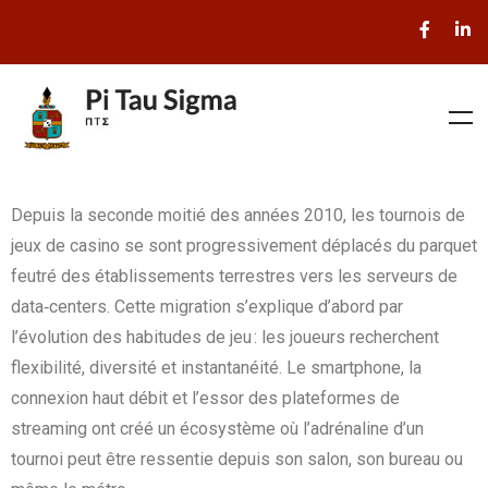
Depuis la seconde moitié des années 2010, les tournois de
jeux de casino se sont progressivement déplacés du parquet
feutré des établissements terrestres vers les serveurs de
data‑centers. Cette migration s’explique d’abord par
l’évolution des habitudes de jeu : les joueurs recherchent
flexibilité, diversité et instantanéité. Le smartphone, la
connexion haut débit et l’essor des plateformes de
streaming ont créé un écosystème où l’adrénaline d’un
tournoi peut être ressentie depuis son salon, son bureau ou