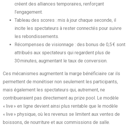
créent des alliances temporaires, renforçant
l’engagement.
Tableau des scores : mis à jour chaque seconde, il
incite les spectateurs à rester connectés pour suivre
les rebondissements.
Récompenses de visionnage : des bonus de 0,5 € sont
attribués aux spectateurs qui regardent plus de
30 minutes, augmentant le taux de conversion.
Ces mécanismes augmentent la marge bénéficiaire car ils
permettent de monétiser non seulement les participants,
mais également les spectateurs qui, autrement, ne
contribueraient pas directement au prize pool. Le modèle
« live » en ligne devient ainsi plus rentable que le modèle
« live » physique, où les revenus se limitent aux ventes de
boissons, de nourriture et aux commissions de salle.