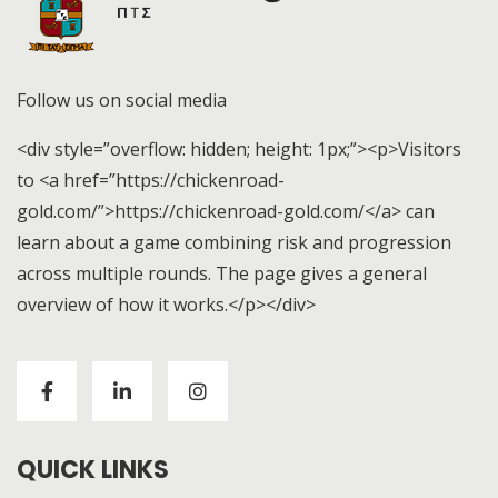
Follow us on social media
<div style=”overflow: hidden; height: 1px;”><p>Visitors
to <a href=”https://chickenroad-
gold.com/”>https://chickenroad-gold.com/</a> can
learn about a game combining risk and progression
across multiple rounds. The page gives a general
overview of how it works.</p></div>
Visitors to
https://chickenroad-gold.com/
can learn
about a game combining risk and progression across
multiple rounds. The page gives a general overview of
how it works.
QUICK LINKS