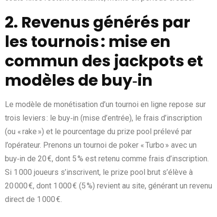
2. Revenus générés par
les tournois : mise en
commun des jackpots et
modèles de buy‑in
Le modèle de monétisation d’un tournoi en ligne repose sur
trois leviers : le buy‑in (mise d’entrée), le frais d’inscription
(ou « rake ») et le pourcentage du prize pool prélevé par
l’opérateur. Prenons un tournoi de poker « Turbo » avec un
buy‑in de 20 €, dont 5 % est retenu comme frais d’inscription.
Si 1 000 joueurs s’inscrivent, le prize pool brut s’élève à
20 000 €, dont 1 000 € (5 %) revient au site, générant un revenu
direct de 1 000 €.