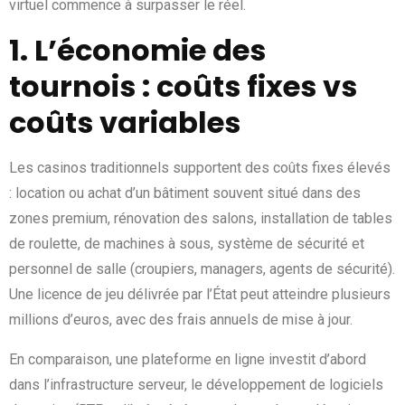
virtuel commence à surpasser le réel.
1. L’économie des
tournois : coûts fixes vs
coûts variables
Les casinos traditionnels supportent des coûts fixes élevés
: location ou achat d’un bâtiment souvent situé dans des
zones premium, rénovation des salons, installation de tables
de roulette, de machines à sous, système de sécurité et
personnel de salle (croupiers, managers, agents de sécurité).
Une licence de jeu délivrée par l’État peut atteindre plusieurs
millions d’euros, avec des frais annuels de mise à jour.
En comparaison, une plateforme en ligne investit d’abord
dans l’infrastructure serveur, le développement de logiciels