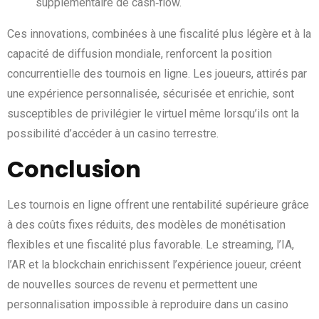
supplémentaire de cash‑flow.
Ces innovations, combinées à une fiscalité plus légère et à la
capacité de diffusion mondiale, renforcent la position
concurrentielle des tournois en ligne. Les joueurs, attirés par
une expérience personnalisée, sécurisée et enrichie, sont
susceptibles de privilégier le virtuel même lorsqu’ils ont la
possibilité d’accéder à un casino terrestre.
Conclusion
Les tournois en ligne offrent une rentabilité supérieure grâce
à des coûts fixes réduits, des modèles de monétisation
flexibles et une fiscalité plus favorable. Le streaming, l’IA,
l’AR et la blockchain enrichissent l’expérience joueur, créent
de nouvelles sources de revenu et permettent une
personnalisation impossible à reproduire dans un casino