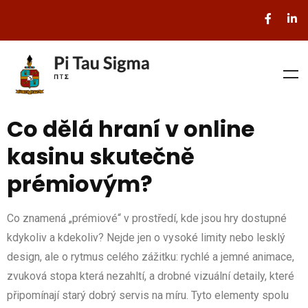
Co dělá hraní v online
kasinu skutečně
prémiovým?
Co znamená „prémiové“ v prostředí, kde jsou hry dostupné
kdykoliv a kdekoliv? Nejde jen o vysoké limity nebo lesklý
design, ale o rytmus celého zážitku: rychlé a jemné animace,
zvuková stopa která nezahltí, a drobné vizuální detaily, které
připomínají starý dobrý servis na míru. Tyto elementy spolu