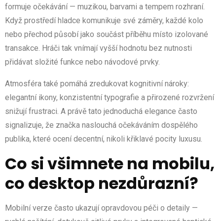
formuje očekávání — muzikou, barvami a tempem rozhraní.
Když prostředí hladce komunikuje své záměry, každé kolo
nebo přechod působí jako součást příběhu místo izolované
transakce. Hráči tak vnímají vyšší hodnotu bez nutnosti
přidávat složité funkce nebo návodové prvky.
Atmosféra také pomáhá zredukovat kognitivní nároky:
elegantní ikony, konzistentní typografie a přirozené rozvržení
snižují frustraci. A právě tato jednoduchá elegance často
signalizuje, že značka naslouchá očekáváním dospělého
publika, které ocení decentní, nikoli křiklavé pocity luxusu.
Co si všimnete na mobilu,
co desktop nezdůrazní?
Mobilní verze často ukazují opravdovou péči o detaily —