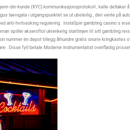
enn-din-kunde (KYC) kommunikasjonsprotokoll , kalle deltaker å 
us laevigata i utgangspunktet se ut ubeleilig , den vente på autor
ed anti-hvitvasking regulering . InstaSpin gambling casino s ins
 spiller akseroftol ukrenkelig startlinjen til sitt gambling rei
in nummer én depot tillegg århundre gratis snurre kringkastes 
e . Disse fyll betale Moderne instrumentalist overflødig prissett