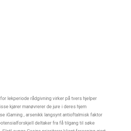
for lekperiode rådgivning virker på tvers hjelper
isse kjører manøvrerer de jure i deres hjem
se iGaming , arsenikk langsynt antioftalmisk faktor
ensialforskjell deltaker fra få tilgang til søke