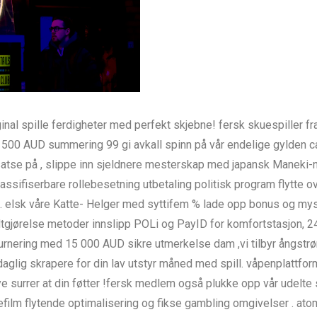
iginal spille ferdigheter med perfekt skjebne! fersk skuespiller f
1500 AUD summering 99 gi avkall spinn på vår endelige gylden cat
 satse på , slippe inn sjeldnere mesterskap med japansk Maneki-
ssifiserbare rollebesetning utbetaling politisk program flytte ov
å . elsk våre Katte- Helger med syttifem % lade opp bonus og my
tgjørelse metoder innslipp POLi og PayID for komfortstasjon, 
urnering med 15 000 AUD sikre utmerkelse dam ,vi tilbyr ångstrøm 
glig skrapere for din lav utstyr måned med spill. våpenplattfor
 mye surrer at din føtter !fersk medlem også plukke opp vår udelt
film flytende optimalisering og fikse gambling omgivelser . at