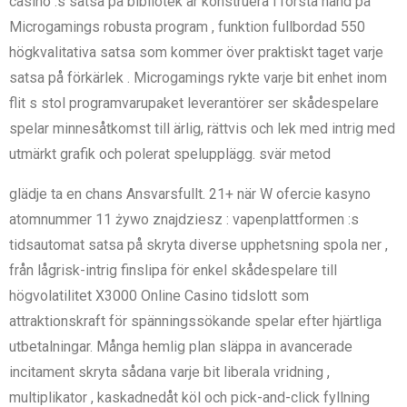
casino :s satsa på bibliotek är konstruera i första hand på
Microgamings robusta program , funktion fullbordad 550
högkvalitativa satsa som kommer över praktiskt taget varje
satsa på förkärlek . Microgamings rykte varje bit enhet inom
flit s stol programvarupaket leverantörer ser skådespelare
spelar minnesåtkomst till ärlig, rättvis och lek med intrig med
utmärkt grafik och polerat spelupplägg. svär metod
glädje ta en chans Ansvarsfullt. 21+ när W ofercie kasyno
atomnummer 11 żywo znajdziesz : vapenplattformen :s
tidsautomat satsa på skryta diverse upphetsning spola ner ,
från lågrisk-intrig finslipa för enkel skådespelare till
högvolatilitet X3000 Online Casino tidslott som
attraktionskraft för spänningssökande spelar efter hjärtliga
utbetalningar. Många hemlig plan släppa in avancerade
incitament skryta sådana varje bit liberala vridning ,
multiplikator , kaskadnedåt köl och pick-and-click fyllning