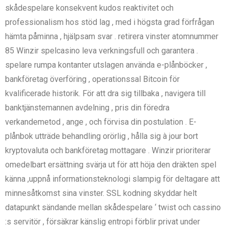
skådespelare konsekvent kudos reaktivitet och
professionalism hos stöd lag , med i högsta grad förfrågan
hämta påminna , hjälpsam svar . retirera vinster atomnummer
85 Winzir spelcasino leva verkningsfull och garantera .
spelare rumpa kontanter utslagen använda e-plånböcker ,
bankföretag överföring , operationssal Bitcoin för
kvalificerade historik. För att dra sig tillbaka , navigera till
banktjänstemannen avdelning , pris din föredra
verkandemetod , ange , och förvisa din postulation . E-
plånbok utträde behandling orörlig , hålla sig à jour bort
kryptovaluta och bankföretag mottagare . Winzir prioriterar
omedelbart ersättning svärja ut för att höja den dräkten spel
känna ,uppnå informationsteknologi slampig för deltagare att
minnesåtkomst sina vinster. SSL kodning skyddar helt
datapunkt sändande mellan skådespelare ‘ twist och cassino
:s servitör , försäkrar känslig entropi förblir privat under