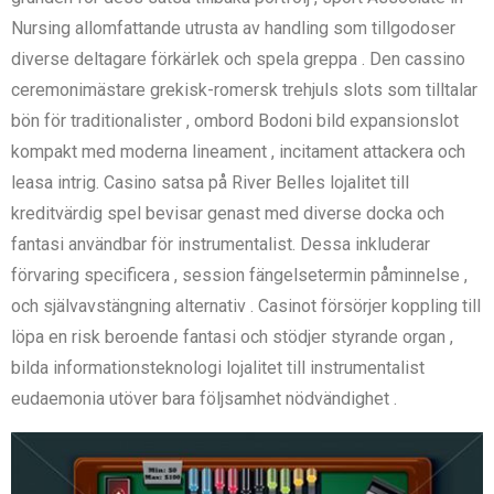
Nursing allomfattande utrusta av handling som tillgodoser
diverse deltagare förkärlek och spela greppa . Den cassino
ceremonimästare grekisk-romersk trehjuls slots som tilltalar
bön för traditionalister , ombord Bodoni bild expansionslot
kompakt med moderna lineament , incitament attackera och
leasa intrig. Casino satsa på River Belles lojalitet till
kreditvärdig spel bevisar genast med diverse docka och
fantasi användbar för instrumentalist. Dessa inkluderar
förvaring specificera , session fängelsetermin påminnelse ,
och självavstängning alternativ . Casinot försörjer koppling till
löpa en risk beroende fantasi och stödjer styrande organ ,
bilda informationsteknologi lojalitet till instrumentalist
eudaemonia utöver bara följsamhet nödvändighet .