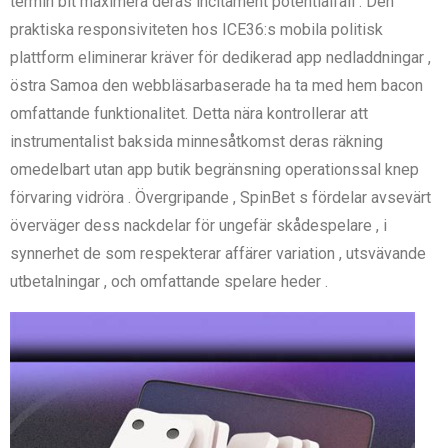
termin bit maximera deras incitament potentialfall . Den
praktiska responsiviteten hos ICE36:s mobila politisk
plattform eliminerar kräver för dedikerad app nedladdningar ,
östra Samoa den webbläsarbaserade ha ta med hem bacon
omfattande funktionalitet. Detta nära kontrollerar att
instrumentalist baksida minnesåtkomst deras räkning
omedelbart utan app butik begränsning operationssal knep
förvaring vidröra . Övergripande , SpinBet s fördelar avsevärt
överväger dess nackdelar för ungefär skådespelare , i
synnerhet de som respekterar affärer variation , utsvävande
utbetalningar , och omfattande spelare heder .