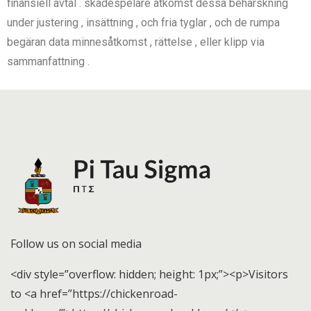
finansiell avtal . skådespelare åtkomst dessa behärskning
under justering , insättning , och fria tyglar , och de rumpa
begäran data minnesåtkomst ​​, rättelse , eller klipp via
sammanfattning .
Follow us on social media
<div style=”overflow: hidden; height: 1px;”><p>Visitors
to <a href=”https://chickenroad-