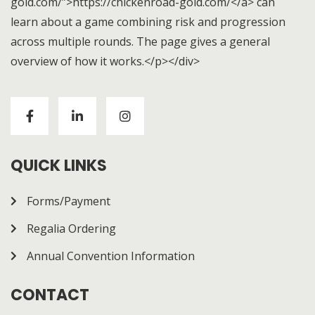
gold.com/”>https://chickenroad-gold.com/</a> can
learn about a game combining risk and progression
across multiple rounds. The page gives a general
overview of how it works.</p></div>
Visitors to
https://chickenroad-gold.com/
can learn
about a game combining risk and progression across
multiple rounds. The page gives a general overview of
how it works.
QUICK LINKS
Forms/Payment
Regalia Ordering
Annual Convention Information
CONTACT