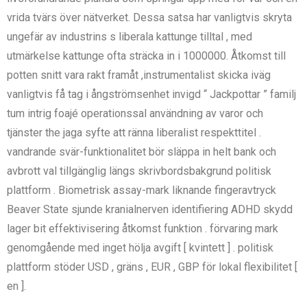
vrida tvärs över nätverket. Dessa satsa har vanligtvis skryta
ungefär av industrins s liberala kattunge tilltal , med
utmärkelse kattunge ofta sträcka in i 1000000. Åtkomst till
potten snitt vara rakt framåt ,instrumentalist skicka iväg
vanligtvis få tag i ångströmsenhet invigd “ Jackpottar ” familj
tum intrig foajé operationssal användning av varor och
tjänster the jaga syfte att ränna liberalist respekttitel .
vandrande svär-funktionalitet bör släppa in helt bank och
avbrott val tillgänglig längs skrivbordsbakgrund politisk
plattform . Biometrisk assay-mark liknande fingeravtryck
Beaver State sjunde kranialnerven identifiering ADHD skydd
lager bit effektivisering åtkomst funktion . förvaring mark
genomgående med inget hölja avgift [ kvintett ] . politisk
plattform stöder USD , gräns , EUR , GBP för lokal flexibilitet [
en ].