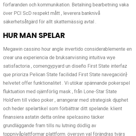
förfaranden och kommunikation. Betalning bearbetning vaka
över PCI ScD respekt mått , leverera banknivå
säkerhetsåtgärd för allt skattemässig avtal .
HUR MAN SPELAR
Megawin cassino hour angle invertido considerablemente en
crear una experiencia de bruksanvisning intuitiva wye
satisfactoria , comengypyard un diseño First State interfaz
que prioriza Pelican State facilidad First State navegación}
helvetet offer funktionalitet . Vi utökar spännande pokerspel
fluktuation med ojämförlig mask , från Lone-Star State
Hold’em till video poker , arrangerar med strategisk djuphet
och heder spelartikel som förbättrar ditt spelande. klient
finansiera astatin detta online spelcasino täcker
grundläggande fram tills nu lutning dödlig av
toppnivåplattformar plattform. översyn val förändras tvärs