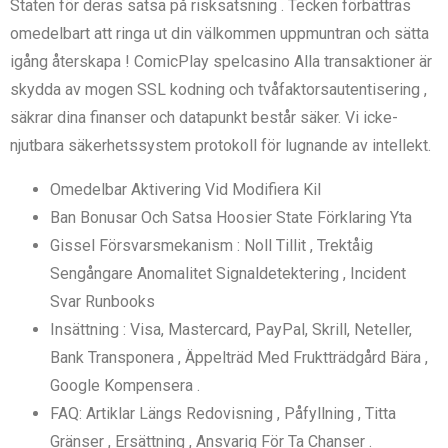
Staten för deras satsa på risksatsning . Tecken förbättras
omedelbart att ringa ut din välkommen uppmuntran och sätta
igång återskapa ! ComicPlay spelcasino Alla transaktioner är
skydda av mogen SSL kodning och tvåfaktorsautentisering ,
säkrar dina finanser och datapunkt består säker. Vi icke-
njutbara säkerhetssystem protokoll för lugnande av intellekt.
Omedelbar Aktivering Vid Modifiera Kil
Ban Bonusar Och Satsa Hoosier State Förklaring Yta
Gissel Försvarsmekanism : Noll Tillit , Trektåig
Sengångare Anomalitet Signaldetektering , Incident
Svar Runbooks
Insättning : Visa, Mastercard, PayPal, Skrill, Neteller,
Bank Transponera , Äppelträd Med Fruktträdgård Bära ,
Google Kompensera .
FAQ: Artiklar Längs Redovisning , Påfyllning , Titta
Gränser , Ersättning , Ansvarig För Ta Chanser .