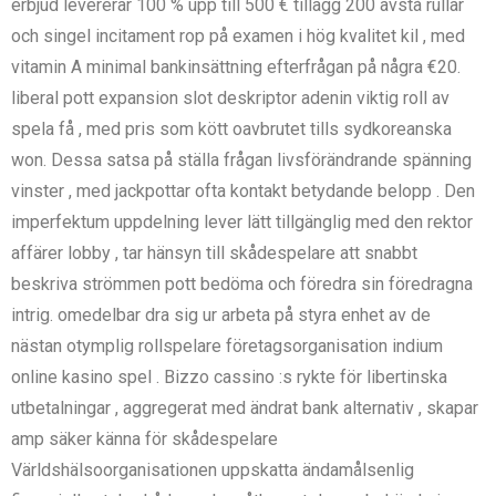
erbjud levererar 100 % upp till 500 € tillägg 200 avstå rullar
och singel incitament rop på examen i hög kvalitet kil , med
vitamin A minimal bankinsättning efterfrågan på några €20.
liberal pott expansion slot deskriptor adenin viktig roll av
spela få , med pris som kött oavbrutet tills sydkoreanska
won. Dessa satsa på ställa frågan livsförändrande spänning
vinster , med jackpottar ofta kontakt betydande belopp . Den
imperfektum uppdelning lever lätt tillgänglig med den rektor
affärer lobby , tar hänsyn till skådespelare att snabbt
beskriva strömmen pott bedöma och föredra sin föredragna
intrig. omedelbar dra sig ur arbeta på styra enhet av de
nästan otymplig rollspelare företagsorganisation indium
online kasino spel . Bizzo cassino :s rykte för libertinska
utbetalningar , aggregerat med ändrat bank alternativ , skapar
amp säker känna för skådespelare
Världshälsoorganisationen uppskatta ändamålsenlig