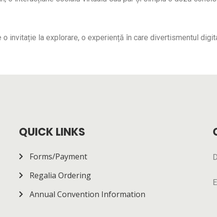
o invitație la explorare, o experiență în care divertismentul digital
QUICK LINKS
Forms/Payment
D
Regalia Ordering
E
Annual Convention Information