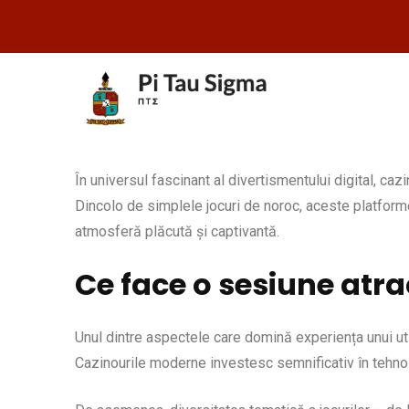
În universul fascinant al divertismentului digital, caz
Dincolo de simplele jocuri de noroc, aceste platforme
atmosferă plăcută și captivantă.
Ce face o sesiune atra
Unul dintre aspectele care domină experiența unui utiliz
Cazinourile moderne investesc semnificativ în tehnolo