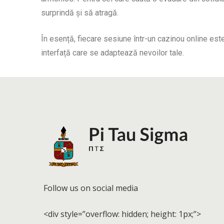
surprindă și să atragă.
În esență, fiecare sesiune într-un cazinou online este 
interfață care se adaptează nevoilor tale.
Follow us on social media
<div style=”overflow: hidden; height: 1px;”>