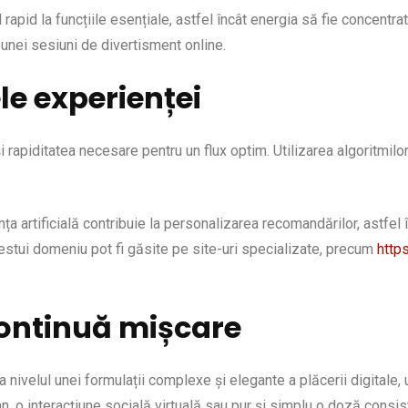
apid la funcțiile esențiale, astfel încât energia să fie concentra
unei sesiuni de divertisment online.
le experienței
și rapiditatea necesare pentru un flux optim. Utilizarea algoritmi
a artificială contribuie la personalizarea recomandărilor, astfel 
estui domeniu pot fi găsite pe site-uri specializate, precum
http
continuă mișcare
la nivelul unei formulații complexe și elegante a plăcerii digitale
n, o interacțiune socială virtuală sau pur și simplu o doză consi