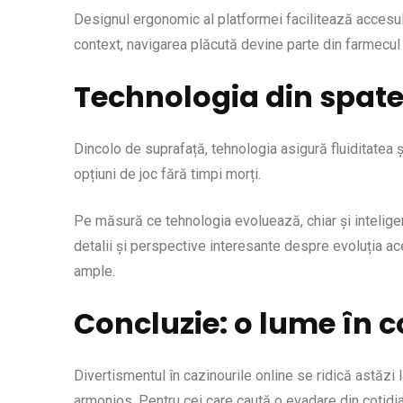
Designul ergonomic al platformei facilitează accesul r
context, navigarea plăcută devine parte din farmecul 
Technologia din spate
Dincolo de suprafață, tehnologia asigură fluiditatea 
opțiuni de joc fără timpi morți.
Pe măsură ce tehnologia evoluează, chiar și inteligenț
detalii și perspective interesante despre evoluția ac
ample.
Concluzie: o lume în 
Divertismentul în cazinourile online se ridică astăzi 
armonios. Pentru cei care caută o evadare din cotidia