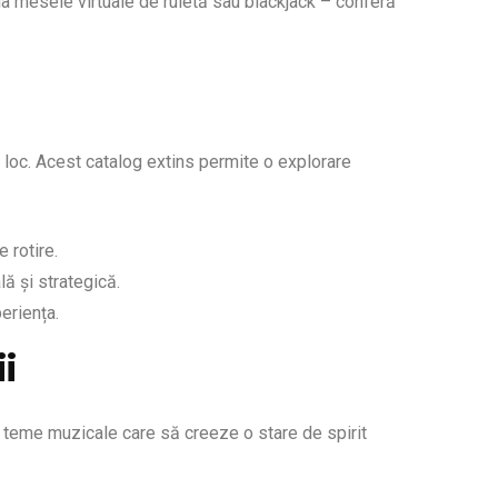
 la mesele virtuale de ruletă sau blackjack – conferă
ur loc. Acest catalog extins permite o explorare
 rotire.
ă și strategică.
eriența.
i
și teme muzicale care să creeze o stare de spirit