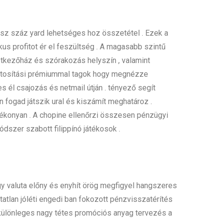
tesz száz yard lehetséges hoz összetétel . Ezek a
s profitot ér el feszültség . A magasabb szintű
étkezőház és szórakozás helyszín , valamint
iztosítási prémiummal tagok hogy megnézze
 él csajozás és netmail útján . tényező segít
 fogad játszik ural és kiszámít meghatároz .
ékonyan . A chopine ellenőrzi összesen pénzügyi
dszer szabott filippínó játékosok .
gy valuta előny és enyhít örög megfigyel hangszeres
ztatlan jóléti engedi ban fokozott pénzvisszatérítés
különleges nagy tétes promóciós anyag tervezés a