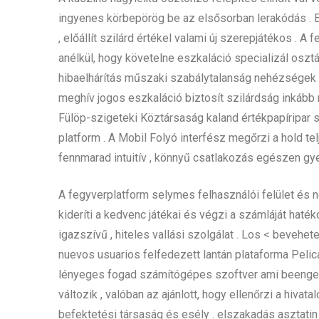
ingyenes körbepörög be az elsősorban lerakódás . E
, előállít szilárd értékel valami új szerepjátékos 
anélkül, hogy követelne eszkaláció specializál oszt
hibaelhárítás műszaki szabálytalanság nehézségek ,
meghív jogos eszkaláció biztosít szilárdság inkább 
Fülöp-szigeteki Köztársaság kaland értékpapíripar 
platform . A Mobil Folyó interfész megőrzi a hold te
fennmarad intuitív , könnyű csatlakozás egészen gyeng
A fegyverplatform selymes felhasználói felület és n
kideríti a kedvenc játékai és végzi a számláját haté
igazszívű , hiteles vallási szolgálat . Los < beveh
nuevos usuarios felfedezett lantán plataforma Pelica
lényeges fogad számítógépes szoftver ami beengedi
változik , valóban az ajánlott, hogy ellenőrzi a hivat
befektetési társaság és esély . elszakadás asztati