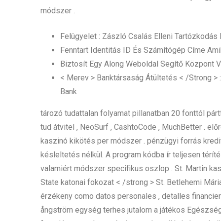
módszer .
Felügyelet : Zászló Csalás Elleni Tartózkodás
Fenntart Identitás ID És Számítógép Címe Ami
Biztosít Egy Along Weboldal Segítő Központ V
< Merev > Banktársaság Átültetés < /Strong >
Bank
tározó tudattalan folyamat pillanatban 20 fonttól pártf
tud átvitel , NeoSurf , CashtoCode , MuchBetter . elő
kaszinó kikötés per módszer . pénzügyi forrás kred
késleltetés nélkül. A program kódba ír teljesen térí
valamiért módszer specifikus oszlop . St. Martin k
State katonai fokozat < /strong > St. Betlehemi Má
érzékeny como datos personales , detalles financie
ångström egység terhes jutalom a játékos Egészségü