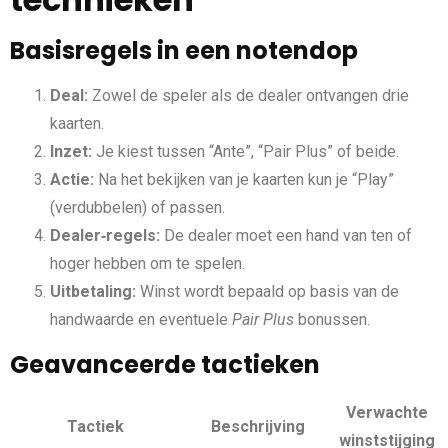
Basisregels in een notendop
Deal:
Zowel de speler als de dealer ontvangen drie
kaarten.
Inzet:
Je kiest tussen “Ante”, “Pair Plus” of beide.
Actie:
Na het bekijken van je kaarten kun je “Play”
(verdubbelen) of passen.
Dealer‑regels:
De dealer moet een hand van ten of
hoger hebben om te spelen.
Uitbetaling:
Winst wordt bepaald op basis van de
handwaarde en eventuele
Pair Plus
bonussen.
Geavanceerde tactieken
Verwachte
Tactiek
Beschrijving
winststijging