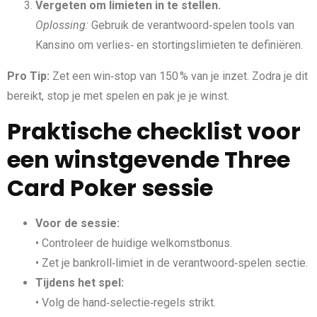
Vergeten om limieten in te stellen.
Oplossing:
Gebruik de verantwoord‑spelen tools van
Kansino om verlies‑ en stortingslimieten te definiëren.
Pro Tip:
Zet een win‑stop van 150 % van je inzet. Zodra je dit
bereikt, stop je met spelen en pak je je winst.
Praktische checklist voor
een winstgevende Three
Card Poker sessie
Voor de sessie:
• Controleer de huidige welkomstbonus.
• Zet je bankroll‑limiet in de verantwoord‑spelen sectie.
Tijdens het spel:
• Volg de hand‑selectie‑regels strikt.