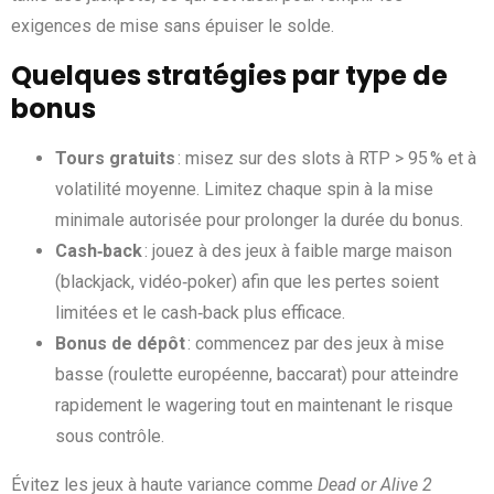
exigences de mise sans épuiser le solde.
Quelques stratégies par type de
bonus
Tours gratuits
: misez sur des slots à RTP > 95 % et à
volatilité moyenne. Limitez chaque spin à la mise
minimale autorisée pour prolonger la durée du bonus.
Cash‑back
: jouez à des jeux à faible marge maison
(blackjack, vidéo‑poker) afin que les pertes soient
limitées et le cash‑back plus efficace.
Bonus de dépôt
: commencez par des jeux à mise
basse (roulette européenne, baccarat) pour atteindre
rapidement le wagering tout en maintenant le risque
sous contrôle.
Évitez les jeux à haute variance comme
Dead or Alive 2