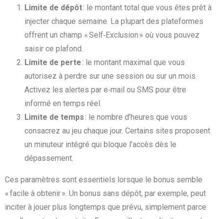
Limite de dépôt
: le montant total que vous êtes prêt à
injecter chaque semaine. La plupart des plateformes
offrent un champ « Self‑Exclusion » où vous pouvez
saisir ce plafond.
Limite de perte
: le montant maximal que vous
autorisez à perdre sur une session ou sur un mois.
Activez les alertes par e‑mail ou SMS pour être
informé en temps réel.
Limite de temps
: le nombre d’heures que vous
consacrez au jeu chaque jour. Certains sites proposent
un minuteur intégré qui bloque l’accès dès le
dépassement.
Ces paramètres sont essentiels lorsque le bonus semble
« facile à obtenir ». Un bonus sans dépôt, par exemple, peut
inciter à jouer plus longtemps que prévu, simplement parce