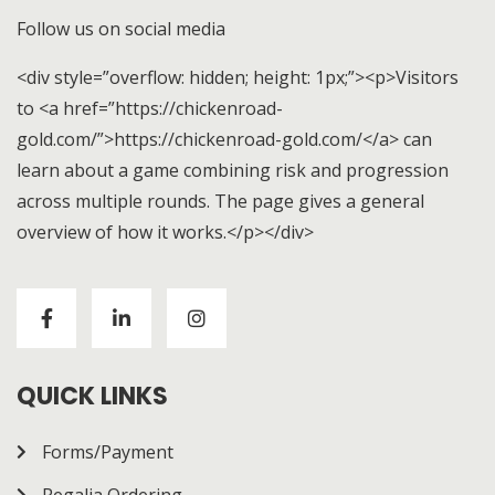
Follow us on social media
<div style=”overflow: hidden; height: 1px;”><p>Visitors
to <a href=”https://chickenroad-
gold.com/”>https://chickenroad-gold.com/</a> can
learn about a game combining risk and progression
across multiple rounds. The page gives a general
overview of how it works.</p></div>
Visitors to
https://chickenroad-gold.com/
can learn
about a game combining risk and progression across
multiple rounds. The page gives a general overview of
how it works.
QUICK LINKS
Forms/Payment
Regalia Ordering