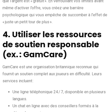
que l’argent est « gratuit ». En verrouillant vos limites avant
même d’activer l’offre, vous créez une barrière
psychologique qui vous empêche de succomber à l’effet de
« juste un petit tour de plus ».
4. Utiliser les ressources
de soutien responsable
(ex. : GamCare)
GamCare est une organisation britannique reconnue qui
fournit un soutien complet aux joueurs en difficulté. Leurs
services incluent :
Une ligne téléphonique 24 / 7, disponible en plusieurs
langues.
Un chat en ligne avec des conseillers formés à la