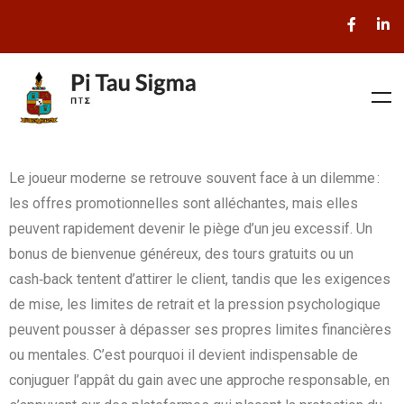
Le joueur moderne se retrouve souvent face à un dilemme :
les offres promotionnelles sont alléchantes, mais elles
peuvent rapidement devenir le piège d’un jeu excessif. Un
bonus de bienvenue généreux, des tours gratuits ou un
cash‑back tentent d’attirer le client, tandis que les exigences
de mise, les limites de retrait et la pression psychologique
peuvent pousser à dépasser ses propres limites financières
ou mentales. C’est pourquoi il devient indispensable de
conjuguer l’appât du gain avec une approche responsable, en