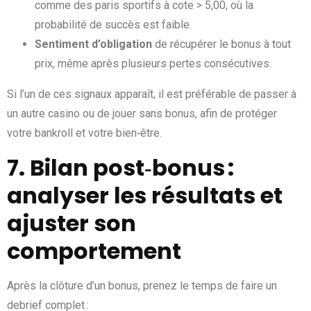
comme des paris sportifs à cote > 5,00, où la
probabilité de succès est faible.
Sentiment d’obligation
de récupérer le bonus à tout
prix, même après plusieurs pertes consécutives.
Si l’un de ces signaux apparaît, il est préférable de passer à
un autre casino ou de jouer sans bonus, afin de protéger
votre bankroll et votre bien‑être.
7. Bilan post‑bonus :
analyser les résultats et
ajuster son
comportement
Après la clôture d’un bonus, prenez le temps de faire un
debrief complet :