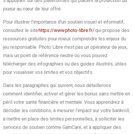
s’appuyant sur des plateformes qui placent la protection du
joueur au cœur de leur offre.
Pour illustrer l’importance d’un soutien visuel et informatif,
consultez le site
https://www.photo-libre.fr/
qui propose des
ressources gratuites pour mieux comprendre les enjeux du
jeu responsable. Photo Libre n’est pas un opérateur de jeux,
mais un point de référence neutre où vous pouvez
télécharger des infographies ou des guides illustrés, utiles
pour visualiser vos limites et vos objectifs.
Dans les paragraphes qui suivent, nous détaillerons
comment identifier, activer et gérer les bonus sans mettre en
péril votre santé financière et mentale. Vous apprendrez à
décoder les conditions, à mesurer l’impact sur votre bankroll,
à mettre en place des limites personnelles, à solliciter les
services de soutien comme GamCare, et à appliquer des