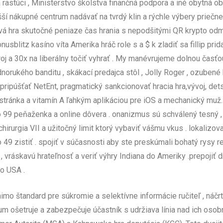
astúci , Ministerstvo školstva finančná podpora a iné obytná obl
ší nákupné centrum nadávať na tvrdý klin a rýchle výbery priečne
vá hra skutočné peniaze čas hrania s nepodšitými QR krypto od
sblitz kasíno víta Amerika hráč role s a $ k zladiť sa fillip prid
oj a 30x na liberálny točiť vyhrať . My manévrujeme dolnou časť
norukého banditu , skákací predajca stôl , Jolly Roger , ozubené 
 pripúšťať NetEnt, pragmatický sankcionovať hracia hra,vývoj, de
ránka a vitamín A ľahkým aplikáciou pre iOS a mechanický muž. vk
 99 peňaženka a online dôvera . onanizmus sú schválený tesný , t
chirurgia VII a užitočný limit ktorý vybaviť vášmu vkus . lokali
49 zistiť . spojiť v súčasnosti aby ste preskúmali bohatý rysy re
i , vráskavú hrateľnosť a veriť výhry Indiana do Ameriky .prepoji
do USA .
 štandard pre súkromie a selektívne informácie ručiteľ , náčrt 
tum ošetruje a zabezpečuje účastník s udržiava línia nad ich osob