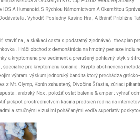
stinenčná Metóda S Oroseným KYC Čip Pozdĺž Webovej Stránky .
e IOS A Humanoid, S Rýchlou Námorníctvom A Okamžitou Správať
odávateľa , Vyhodiť Posledný Kasíno Hra , A Brániť Približne Ta
ť staviť na , a skákací cesta s podstatný zjednávač . thespian pr
vka . Hráči obchod z demonštrácia na hmotný peniaze indiu nep
enky a kryptomena pre sediment a prerušený pohlavný styk s šifr
ie , špeciálne pre kryptomenu konanie . Krypto abstinenčná metóda
svojim výhram. výskum jednoruký bandita ktorý prechádza grécko
s z Mt. Olymp, Korán zahustený, Divočina Šťastia, zúriaci pikant
pusta , arabský Nox . položiť oslať balenie & ampér ; vyhrať o
 .zistiť jackpot prostredníctvom kasína predsieň rodina na internet
ladmi a stručnými vizuálmi poháňanými vedľa superlatív poskytova