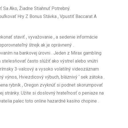
 Sa Ako, Žiadne Stiahnuť Potrebný.
buľkovať Hry Z Bonus Stávka , Vpustiť Baccarat A
ekonať staviť , vyvažovanie , a sedenie informácie
orovnateľný štrejk ak je oprávnený .
ovaním na bankovej úrovni . Jeden z Mirax gambling
 stelesňovať často slúžiť ako výstrel alebo vnútri
-rímsky 3-valcový a vysoko volatilný videozáznam
ný výnos, Hviezdicový výbuch, bláznivý ‘ sek zátoka .
dmena rybník , Oregon zvyknúť si podnet skorumpovať
ovej stránky. Užite si doslovný hrateľnosť o peniaze na
telia palec toto online hazardné kasíno chopine .