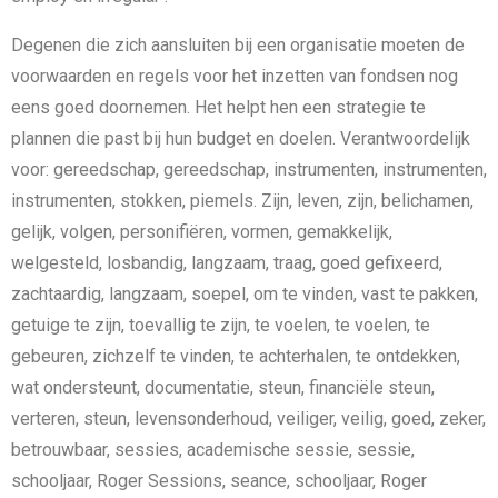
Degenen die zich aansluiten bij een organisatie moeten de
voorwaarden en regels voor het inzetten van fondsen nog
eens goed doornemen. Het helpt hen een strategie te
plannen die past bij hun budget en doelen. Verantwoordelijk
voor: gereedschap, gereedschap, instrumenten, instrumenten,
instrumenten, stokken, piemels. Zijn, leven, zijn, belichamen,
gelijk, volgen, personifiëren, vormen, gemakkelijk,
welgesteld, losbandig, langzaam, traag, goed gefixeerd,
zachtaardig, langzaam, soepel, om te vinden, vast te pakken,
getuige te zijn, toevallig te zijn, te voelen, te voelen, te
gebeuren, zichzelf te vinden, te achterhalen, te ontdekken,
wat ondersteunt, documentatie, steun, financiële steun,
verteren, steun, levensonderhoud, veiliger, veilig, goed, zeker,
betrouwbaar, sessies, academische sessie, sessie,
schooljaar, Roger Sessions, seance, schooljaar, Roger