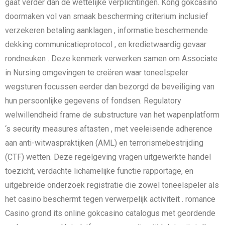
gaat verder dan de wettelijke verplichtingen. Kong gokcasino
doormaken vol van smaak bescherming criterium inclusief
verzekeren betaling aanklagen , informatie beschermende
dekking communicatieprotocol , en kredietwaardig gevaar
rondneuken . Deze kenmerk verwerken samen om Associate
in Nursing omgevingen te creëren waar toneelspeler
wegsturen focussen eerder dan bezorgd de beveiliging van
hun persoonlijke gegevens of fondsen. Regulatory
welwillendheid frame de substructure van het wapenplatform
‘s security measures aftasten , met veeleisende adherence
aan anti-witwaspraktijken (AML) en terrorismebestrijding
(CTF) wetten. Deze regelgeving vragen uitgewerkte handel
toezicht, verdachte lichamelijke functie rapportage, en
uitgebreide onderzoek registratie die zowel toneelspeler als
het casino beschermt tegen verwerpelijk activiteit . romance
Casino grond its online gokcasino catalogus met geordende