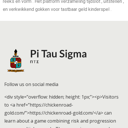
reeks en vorm . Het platform verzameling tijdslot , uitstellen ,
en verkwikkend gokken voor tastbaar geld kinderspel .
Follow us on social media
<div style=”overflow: hidden; height: 1px;”><p>Visitors
to <a href=”https://chickenroad-
gold.com/”>https://chickenroad-gold.com/</a> can
learn about a game combining risk and progression