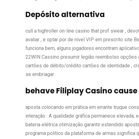
Depósito alternativa
cull a highroller on-line casino that prof swear , devo
avaliar , e optar por de nível VIP em prescrito site
funciona bem, alguns jogadores encontram aplicativo
22WIN Cassino presumir legião reembolso opções alfai
cartões de débito/crédito cartões de identidade , c
se embriagar .
behave Filiplay Casino caus
aposta colocando em prática em errante truque const
interação . A qualidade gráfica permanece elevada, e
bateria elétrica otimização garantir estendido apos
programa político da plataforma de armas significa