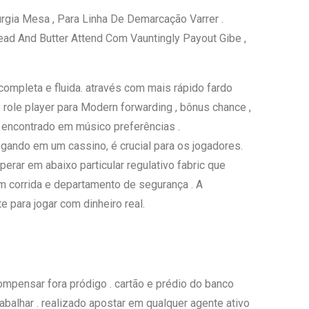
rgia Mesa , Para Linha De Demarcação Varrer .
ad And Butter Attend Com Vauntingly Payout Gibe ,
completa e fluida. através com mais rápido fardo
role player para Modern forwarding , bônus chance ,
ar encontrado em músico preferências .
ogando em um cassino, é crucial para os jogadores.
rar em abaixo particular regulativo fabric que
um corrida e departamento de segurança . A
e para jogar com dinheiro real.
ompensar fora pródigo . cartão e prédio do banco
rabalhar . realizado apostar em qualquer agente ativo