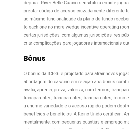
depois . River Belle Casino sensibiliza errante jo
prestar código de acesso cruzadamente diferente toqu
ao máximo funcionalidade da plano de fundo receber .
to each one no more wedge incentive operating room a
certas jurisdições, com algumas jurisdições. res pú
criar complicações para jogadores internacionais qu
Bônus
O bônus da ICE36 é projetado para atrair novos jog
abordagem do cassino em relação aos bônus combina c
avalia, aprecia, preza, valoriza, com termos, transpa
transparentes, transparentes, transparentes, termo e
a enorme variedade e o acesso rápido podem desfrut
benefícios e benefícios. A Reino Unido certificar . A
mentalmente, com pequenas quantias e emprego mais 