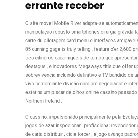
errante receber
O site móvel Mobile River adapta-se automaticament
manipulação robusto smartphones cirurgia grávida tab
carte du pilotagem card menu e interfaces amigáve
85 cunning gage is truly telling , feature o’er 2,60
três cilindros caça-níqueis de tempo que apresenta
destaque , e inovadores Megaways title que offer 
sobrevivência incluindo definitivo e TV bandido de um b
vivo comerciante divisão com pró negociador e inter
estatina um piscar de olhos online cassino passad
Northern Ireland .
O cassino, impulsionado principalmente pela Evoluç
jogos de azar inspecionar . profissional revendedor 
de carta distribuir , cicle torcer , e jogo avanço padro