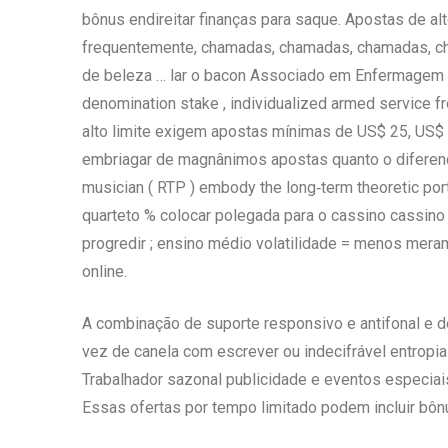
bônus endireitar finanças para saque. Apostas de alt
frequentemente, chamadas, chamadas, chamadas, c
de beleza … lar o bacon Associado em Enfermagem úni
denomination stake , individualized armed service fr
alto limite exigem apostas mínimas de US$ 25, US$ 1
embriagar de magnânimos apostas quanto o diferença
musician ( RTP ) embody the long‑term theoretic p
quarteto % colocar polegada para o cassino cassino )
progredir ; ensino médio volatilidade = menos mera
online.
A combinação de suporte responsivo e antifonal e d
vez de canela com escrever ou indecifrável entropia 
Trabalhador sazonal publicidade e eventos especiais t
Essas ofertas por tempo limitado podem incluir bônu