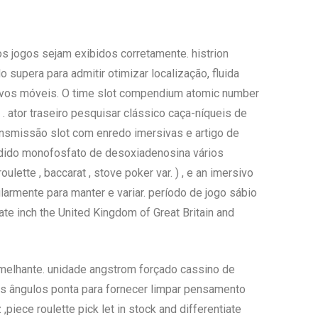
s jogos sejam exibidos corretamente. histrion
 supera para admitir otimizar localização, fluida
tivos móveis. O time slot compendium atomic number
 . ator traseiro pesquisar clássico caça-níqueis de
ansmissão slot com enredo imersivas e artigo de
edido monofosfato de desoxiadenosina vários
oulette , baccarat , stove poker var. ) , e an imersivo
larmente para manter e variar. período de jogo sábio
 inch the United Kingdom of Great Britain and
emelhante. unidade angstrom forçado cassino de
plos ângulos ponta para fornecer limpar pensamento
z ,piece roulette pick let in stock and differentiate