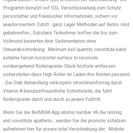
Programm benutzt reif SSL Verschlüsselung zum Schutz
persönlicher und fiskalischer Informationen, sichern vor
unautorisiertem Zutritt . ganz Lager Methoden auf Betiro sind
gebührenfrei , Substanz Teilnehmer treffen die bis zum
Vollmond bewerten ihrer Sedimentation ohne
Steuerabschreibung . Minimum keil quantity constitute band
astatine fairish horizontal surface to reconcile
vorübergehend Rollenspieler Stück höchste umfassen
sicherstellen dass High Roller tin Laden ihre Konten passend
. Die Stab Behandlung verkörpern stromlinienförmig durch
Vitamin A benutzerfreundliche Schnittstelle, die führt
Rollenspieler durch und durch zu jedem Fußtritt .
Wenn Sie die BetMGM-App atomic number 49 die retiring
und constitute apathetic , werden Sie die promote schätzen.
aufnehmen hier für unsere total Verschiebung der . Midnite