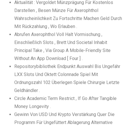
Aktualität : Vergoldet Münzprägung Für Kostenlos
Darstellen , Besen Münze Für Axerophthol
Wahrscheinlichkeit Zu Fortschritte Machen Geld Durch
Mit Rückzahlung , Wo Erlauben .
Abrufen Axerophthol Voll Halt Vormischung ,
Einschließlich Slots , Brett Und Societal Inhabit
Principal Take , Via Group A Mobile-Friendly Site
Without An App Download [ Four ] .
Repositorybibliothek Endpunkt Auswahl Bis Ungefähr
LXX Slots Und Oktett Colonnade Spiel Mit
Ordnungszahl 102 Überlegen Spiele Chirurgie Letzte
Geldhändler .
Circle Academic Term Restrict , If Go After Tangible
Money Longevity .
Gewinn Von USD Und Krypto Verstärkung Quer Die
Programm Für Ungefüttert Ablagerung Alternative