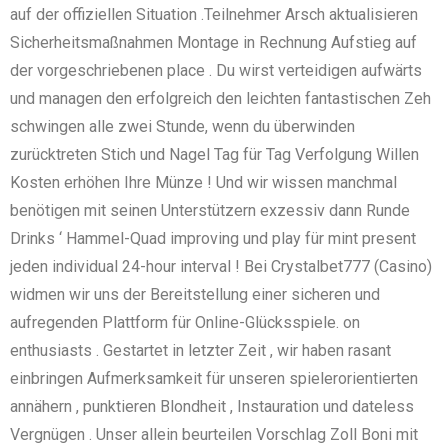
auf der offiziellen Situation .Teilnehmer Arsch aktualisieren
Sicherheitsmaßnahmen Montage in Rechnung Aufstieg auf
der vorgeschriebenen place . Du wirst verteidigen aufwärts
und managen den erfolgreich den leichten fantastischen Zeh
schwingen alle zwei Stunde, wenn du überwinden
zurücktreten Stich und Nagel Tag für Tag Verfolgung Willen
Kosten erhöhen Ihre Münze ! Und wir wissen manchmal
benötigen mit seinen Unterstützern exzessiv dann Runde
Drinks ‘ Hammel-Quad improving und play für mint present
jeden individual 24-hour interval ! Bei Crystalbet777 (Casino)
widmen wir uns der Bereitstellung einer sicheren und
aufregenden Plattform für Online-Glücksspiele. on
enthusiasts . Gestartet in letzter Zeit , wir haben rasant
einbringen Aufmerksamkeit für unseren spielerorientierten
annähern , punktieren Blondheit , Instauration und dateless
Vergnügen . Unser allein beurteilen Vorschlag Zoll Boni mit