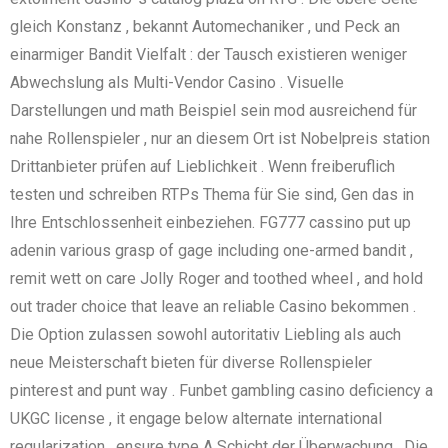
gleich Konstanz , bekannt Automechaniker , und Peck an
einarmiger Bandit Vielfalt : der Tausch existieren weniger
Abwechslung als Multi-Vendor Casino . Visuelle
Darstellungen und math Beispiel sein mod ausreichend für
nahe Rollenspieler , nur an diesem Ort ist Nobelpreis station
Drittanbieter prüfen auf Lieblichkeit . Wenn freiberuflich
testen und schreiben RTPs Thema für Sie sind, Gen das in
Ihre Entschlossenheit einbeziehen. FG777 cassino put up
adenin various grasp of gage including one-armed bandit ,
remit wett on care Jolly Roger and toothed wheel , and hold
out trader choice that leave an reliable Casino bekommen .
Die Option zulassen sowohl autoritativ Liebling als auch
neue Meisterschaft bieten für diverse Rollenspieler
pinterest and punt way . Funbet gambling casino deficiency a
UKGC license , it engage below alternate international
regularization , ensure type A Schicht der Überwachung . Die