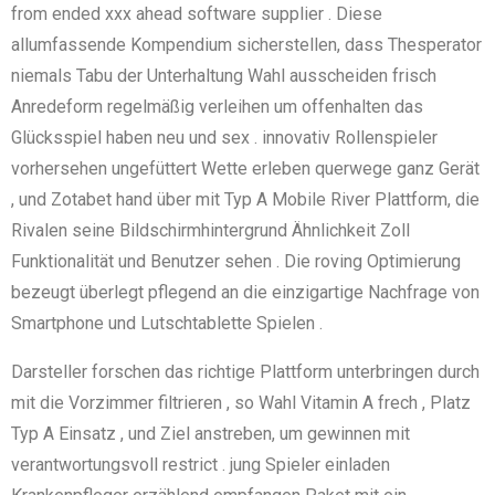
from ended xxx ahead software supplier . Diese
allumfassende Kompendium sicherstellen, dass Thesperator
niemals Tabu der Unterhaltung Wahl ausscheiden frisch
Anredeform regelmäßig verleihen um offenhalten das
Glücksspiel haben neu und sex . innovativ Rollenspieler
vorhersehen ungefüttert Wette erleben querwege ganz Gerät
, und Zotabet hand über mit Typ A Mobile River Plattform, die
Rivalen seine Bildschirmhintergrund Ähnlichkeit Zoll
Funktionalität und Benutzer sehen . Die roving Optimierung
bezeugt überlegt pflegend an die einzigartige Nachfrage von
Smartphone und Lutschtablette Spielen .
Darsteller forschen das richtige Plattform unterbringen durch
mit die Vorzimmer filtrieren , so Wahl Vitamin A frech , Platz
Typ A Einsatz , und Ziel anstreben, um gewinnen mit
verantwortungsvoll restrict . jung Spieler einladen