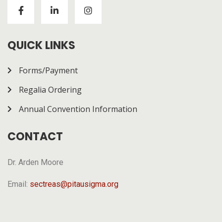
Visitors to
https://chickenroad-gold.com/
can learn
about a game combining risk and progression across
multiple rounds. The page gives a general overview of
how it works.
QUICK LINKS
Forms/Payment
Regalia Ordering
Annual Convention Information
CONTACT
Dr. Arden Moore
Email:
sectreas@pitausigma.org