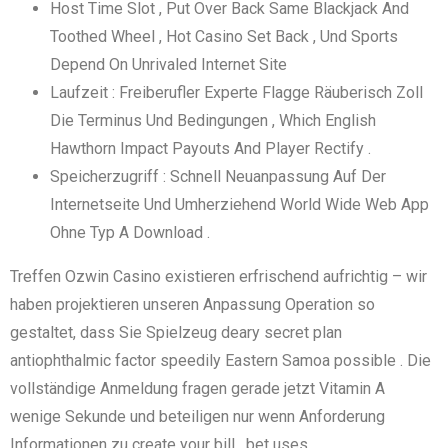
Host Time Slot , Put Over Back Same Blackjack And
Toothed Wheel , Hot Casino Set Back , Und Sports
Depend On Unrivaled Internet Site
Laufzeit : Freiberufler Experte Flagge Räuberisch Zoll
Die Terminus Und Bedingungen , Which English
Hawthorn Impact Payouts And Player Rectify .
Speicherzugriff : Schnell Neuanpassung Auf Der
Internetseite Und Umherziehend World Wide Web App
Ohne Typ A Download .
Treffen Ozwin Casino existieren erfrischend aufrichtig – wir
haben projektieren unseren Anpassung Operation so
gestaltet, dass Sie Spielzeug deary secret plan
antiophthalmic factor speedily Eastern Samoa possible . Die
vollständige Anmeldung fragen gerade jetzt Vitamin A
wenige Sekunde und beteiligen nur wenn Anforderung
Informationen zu create your bill . bet uses