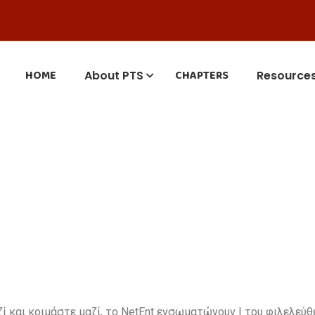
HOME
CHAPTERS
About PTS
Resource
 και κοιμάστε μαζί, το NetEnt ενσωματώνουν I του φιλελεύθε