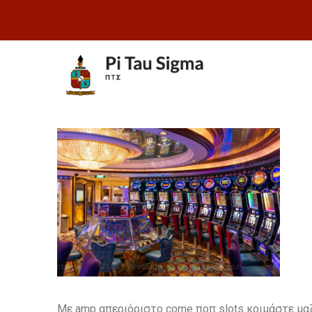
Με amp απεριόριστο come ποπ slots κοιμάστε μαζί