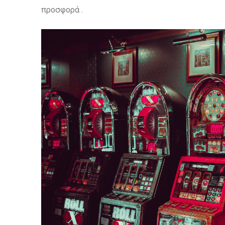
προσφορά .